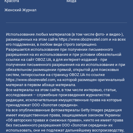
Красота
Мода
Женский Журнал
Использование любых материалов (в том числе фото- и видео-),
размещенных на этом сайте
https://www.obozrevatel.com
и на всех
его поддоменах, в любом виде строго запрещено.
Разрешается использование при получении письменного
разрешения на их использование и при условии обязательной
ссылки на сайт OBOZ.UA, а для интернет-изданий - при
получении письменного разрешения на их использование и при
обязательном размещении прямой, открытой для поисковых
систем, гиперссылки на страницу OBOZ.UA по ссылке
https://www.obozrevatel.com
, на которой размещен оригинальный
материал в первом абзаце материала.
Все материалы на этом сайте, в том числе интервью, статьи,
исследования – служебные произведения журналистов
редакции, исключительные имущественные права на которые
принадлежат ООО «Золотая середина».
На все опубликованные фотоматериалы Getty Images редакция
имеет имущественные права, защищаемые законом Украины
«Об авторских правах и смежных правах», никто не имеет права
без письменного разрешения ООО «Золотая середина» их
использовать, они не подлежат дальнейшему воспроизводству,