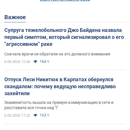
Важное
Супруга тяжелобольного Джо Байдена назвала
первый симптом, который сигнализировал о его
"агрессивном" раке
Сначала врачи не обратили на это должного внимания
16,6 т.
6.08.2026 12:46
Отпуск Леси Никитюк в Карпатах обернулся
скандалом: почему ведущую несправедливо
захейтили
Знаменитость вышла на прямую коммуникацию в сети и
расставила все точки над "i"
13,3 т.
6.08.2026 17:32