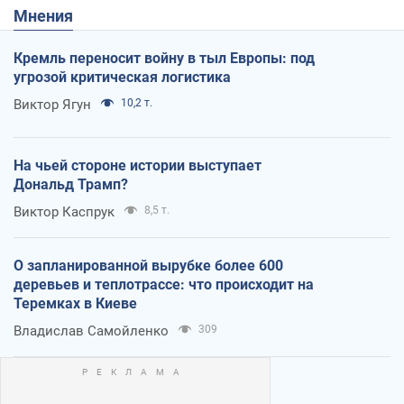
Мнения
Кремль переносит войну в тыл Европы: под
угрозой критическая логистика
Виктор Ягун
10,2 т.
На чьей стороне истории выступает
Дональд Трамп?
Виктор Каспрук
8,5 т.
О запланированной вырубке более 600
деревьев и теплотрассе: что происходит на
Теремках в Киеве
Владислав Самойленко
309