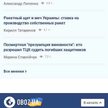
Александр Липенко
6,8 т.
Ракетный щит и меч Украины: ставка на
производство собственных ракет
Кирилл Татаринов
3,1 т.
Посмертная "презумпция виновности": кто
разрешил ТЦК судить погибших защитников
Марина Ставнійчук
7,0 т.
Все мнения
В начало