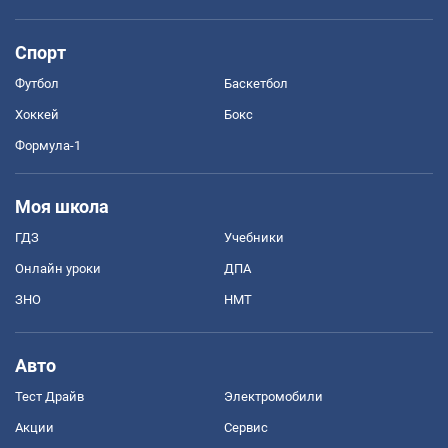
Спорт
Футбол
Баскетбол
Хоккей
Бокс
Формула-1
Моя школа
ГДЗ
Учебники
Онлайн уроки
ДПА
ЗНО
НМТ
Авто
Тест Драйв
Электромобили
Акции
Сервис