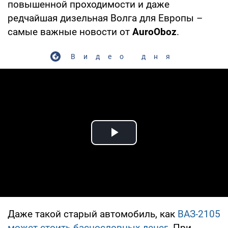
повышенной проходимости и даже
редчайшая дизельная Волга для Европы –
самые важные новости от
AuroOboz
.
Видео дня
Play Video
Даже такой старый автомобиль, как
ВАЗ-2105
может стоить баснословных денег
. При