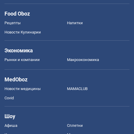
Food Oboz
Рецепты
Напитки
Новости Кулинарии
Экономика
Рынки и компании
Mакроэкономика
MedOboz
Новости медицины
MAMACLUB
Covid
Шоу
Афиша
Сплетни