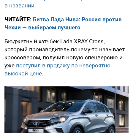
в названии
.
ЧИТАЙТЕ:
Битва Лада Нива: Россия против
Чехии — выбираем лучшего
Бюджетный хэтчбек Lada XRAY Cross,
который производитель почему-то называет
кроссовером, получил новую спецверсию и
уже
поступил в продажу по невероятно
высокой цене
.