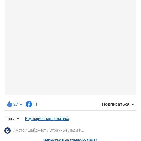
27
1
Подписаться
Теги
Редакционная политика
Авто
Дайджест
Странные Лады и...
Вернуться на главную OBOZ