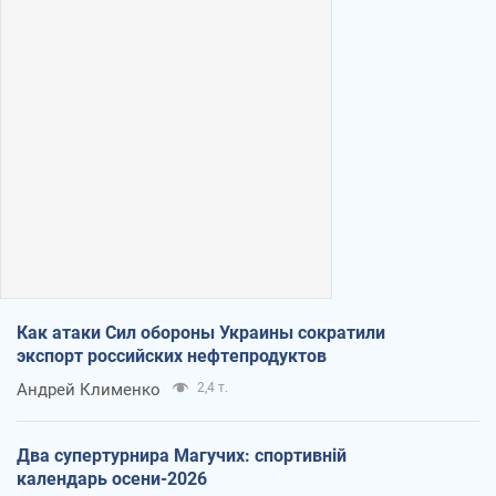
Как атаки Сил обороны Украины сократили
экспорт российских нефтепродуктов
Андрей Клименко
2,4 т.
Два супертурнира Магучих: спортивній
календарь осени-2026