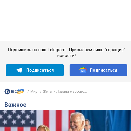
Мир
Жители Ливана массово...
Важное
Супруга тяжелобольного Джо Байдена
назвала первый симптом, который
сигнализировал о его "агрессивном" раке
Сначала врачи не обратили на это должного внимания