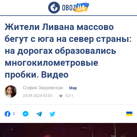
Жители Ливана массово
бегут с юга на север страны:
на дорогах образовались
многокилометровые
пробки. Видео
София Закревская
Мир
24.09.2024 03:03
5,0 т.
0