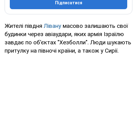
Підписатися
Жителі півдня
Лівану
масово залишають свої
будинки через авіаудари, яких армія Ізраїлю
завдає по об'єктах "Хезболли". Люди шукають
притулку на півночі країни, а також у Сирії.