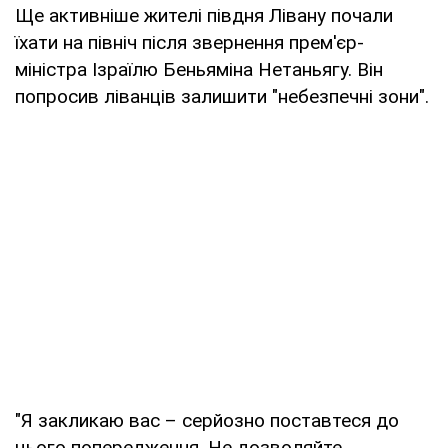
Ще активніше жителі півдня Лівану почали
їхати на північ після звернення прем'єр-
міністра Ізраїлю Беньяміна Нетаньягу. Він
попросив ліванців залишити "небезпечні зони".
"Я закликаю вас – серйозно поставтеся до
цього попередження. Не дозволяйте