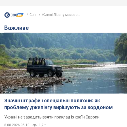
Світ
Жителі Лівану масово...
Важливе
Значні штрафи і спеціальні полігони: як
проблему джипінгу вирішують за кордоном
Україні не завадить взяти приклад із країн Європи
8.08.2026 05:10
1,7 т.