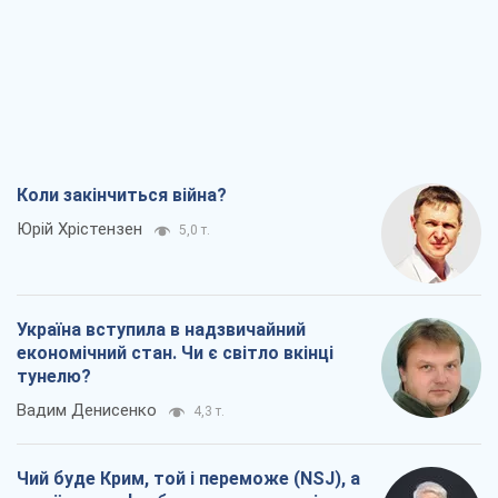
Коли закінчиться війна?
Юрій Хрістензен
5,0 т.
Україна вступила в надзвичайний
економічний стан. Чи є світло вкінці
тунелю?
Вадим Денисенко
4,3 т.
Чий буде Крим, той і переможе (NSJ), а