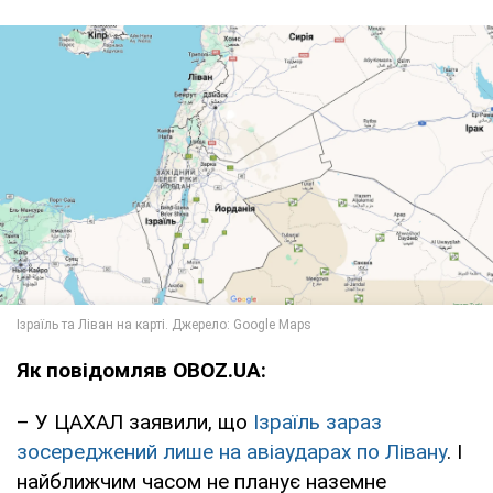
Як повідомляв OBOZ.UA:
– У ЦАХАЛ заявили, що
Ізраїль зараз
зосереджений лише на авіаударах по Лівану
. І
найближчим часом не планує наземне