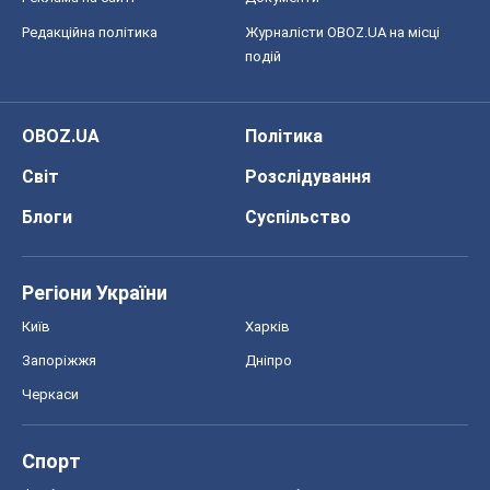
Редакційна політика
Журналісти OBOZ.UA на місці
подій
OBOZ.UA
Політика
Світ
Розслідування
Блоги
Суспільство
Регіони України
Київ
Харків
Запоріжжя
Дніпро
Черкаси
Спорт