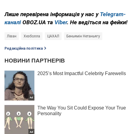
Лише перевірена інформація у нас у
Telegram-
каналі
OBOZ.UA та
Viber
. Не ведіться на фейки!
Ліван
Хезболла
ЦАХАЛ
Беньямін Нетаньягу
Редакційна політика