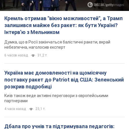
Кремль отримав "вікно можливостей", а Трамп
залишився майже без ракет: як бути Україні?
Інтерв’ю з Мельником
Думка, що в Росії закінчаться балістичні ракети, вкрай
небезпечна, наголосив експерт
6 часов назад
31,2 т.
Україна має домовленості на щомісячну
поставку ракет до Patriot від США: Зеленський
розкрив подробиці
Київ також веде активні переговори з європейськими
партнерами
4 часа назад
23,1 т.
Дбала про учнів та підтримувала педагогів: