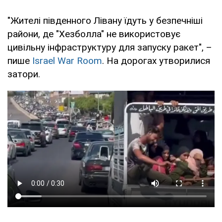
"Жителі південного Лівану їдуть у безпечніші
райони, де "Хезболла" не використовує
цивільну інфраструктуру для запуску ракет", –
пише
Israel War Room
. На дорогах утворилися
затори.