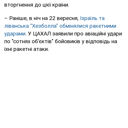
вторгнення до цієї країни.
– Раніше, в ніч на 22 вересня,
Ізраїль та
ліванська "Хезболла" обмінялися ракетними
ударами
. У ЦАХАЛ заявили про авіаційні удари
по "сотнях об'єктів" бойовиків у відповідь на
їхні ракетні атаки.