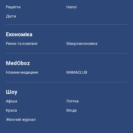
Рецепти
Напої
Дієти
Економіка
Ринки та компанії
Макроекономіка
MedOboz
Новини медицини
MAMACLUB
Шоу
Афіша
Плітки
Краса
Мода
Жіночий журнал