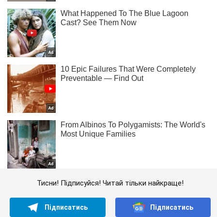
Тисни! Підписуйся! Читай тільки найкраще!
Підписатись
Підписатись