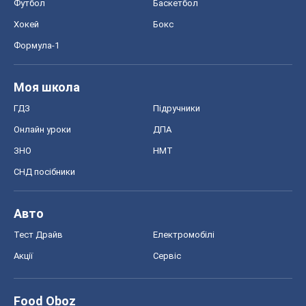
Футбол
Баскетбол
Хокей
Бокс
Формула-1
Моя школа
ГДЗ
Підручники
Онлайн уроки
ДПА
ЗНО
НМТ
СНД посібники
Авто
Тест Драйв
Електромобілі
Акції
Сервіс
Food Oboz