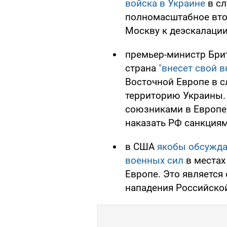
войска в Украине
в сл
полномасштабное вто
Москву к деэскалации
премьер-министр Бри
страна
"внесет свой 
Восточной Европе в с
территорию Украины. 
союзниками в Европе
наказать РФ санкциям
в США
якобы обсужда
военных сил
в местах
Европе. Это является
нападения Российской