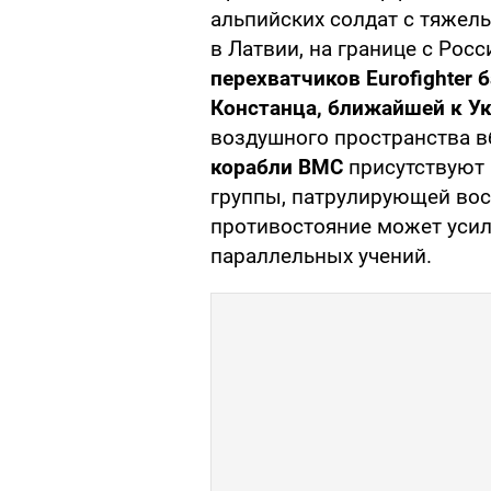
альпийских солдат с тяжел
в Латвии, на границе с Рос
перехватчиков Eurofighter
Констанца, ближайшей к У
воздушного пространства в
корабли ВМС
присутствуют 
группы, патрулирующей вос
противостояние может усил
параллельных учений.