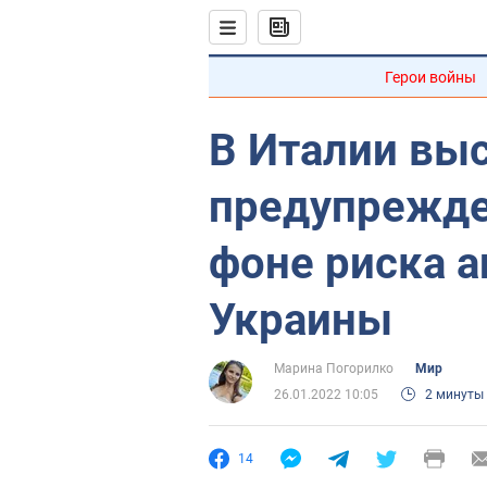
Герои войны
В Италии выс
предупрежде
фоне риска а
Украины
Марина Погорилко
Мир
26.01.2022 10:05
2 минуты
14