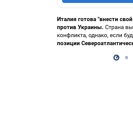
Италия готова "внести свой
против Украины.
Страна вы
конфликта, однако, если буд
позиции Североатлантическ
В