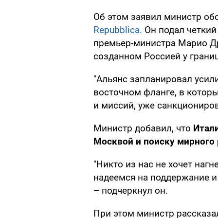
Об этом заявил министр о
Repubblica.
Он подал четкий
премьер-министра Марио Др
созданном Россией у грани
"Альянс запланировал усил
восточном фланге, в которы
и миссий, уже санкциониров
Министр добавил, что
Итал
Москвой и поиску мирного
"Никто из нас не хочет наг
надеемся на поддержание и
– подчеркнул он.
При этом министр рассказа