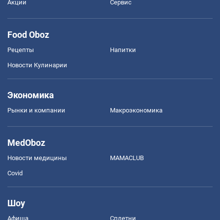
Акции
Сервис
Food Oboz
Рецепты
Напитки
Новости Кулинарии
Экономика
Рынки и компании
Mакроэкономика
MedOboz
Новости медицины
MAMACLUB
Covid
Шоу
Афиша
Сплетни