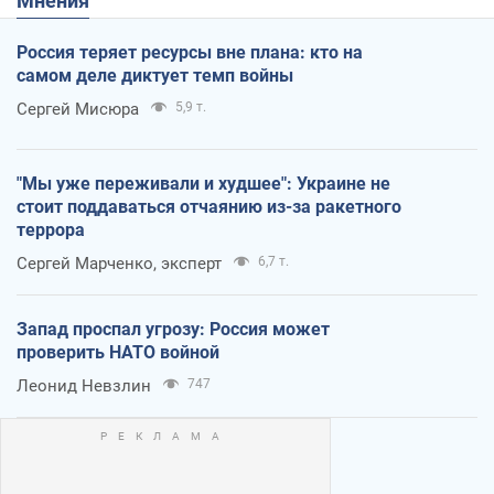
Мнения
Россия теряет ресурсы вне плана: кто на
самом деле диктует темп войны
Сергей Мисюра
5,9 т.
"Мы уже переживали и худшее": Украине не
стоит поддаваться отчаянию из-за ракетного
террора
Сергей Марченко, эксперт
6,7 т.
Запад проспал угрозу: Россия может
проверить НАТО войной
Леонид Невзлин
747