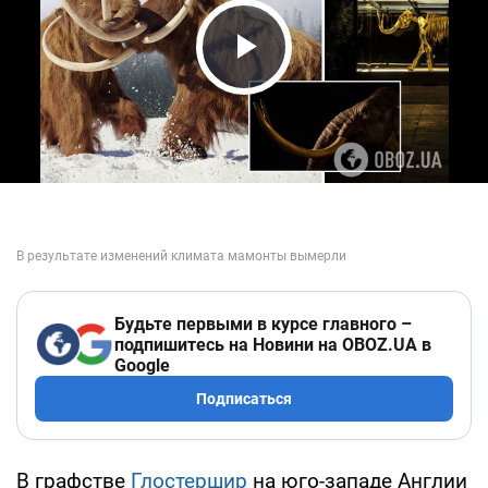
Play Video
Будьте первыми в курсе главного –
подпишитесь на Новини на OBOZ.UA в
Google
Подписаться
В графстве
Глостершир
на юго-западе Англии