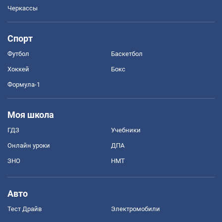
Черкассы
Спорт
Футбол
Баскетбол
Хоккей
Бокс
Формула-1
Моя школа
ГДЗ
Учебники
Онлайн уроки
ДПА
ЗНО
НМТ
Авто
Тест Драйв
Электромобили