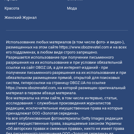
Красота
Мода
Женский Журнал
Использование любых материалов (в том числе фото- и видео-),
размещенных на этом сайте
https://www.obozrevatel.com
и на всех
его поддоменах, в любом виде строго запрещено.
Разрешается использование при получении письменного
разрешения на их использование и при условии обязательной
ссылки на сайт OBOZ.UA, а для интернет-изданий - при
получении письменного разрешения на их использование и при
обязательном размещении прямой, открытой для поисковых
систем, гиперссылки на страницу OBOZ.UA по ссылке
https://www.obozrevatel.com
, на которой размещен оригинальный
материал в первом абзаце материала.
Все материалы на этом сайте, в том числе интервью, статьи,
исследования – служебные произведения журналистов
редакции, исключительные имущественные права на которые
принадлежат ООО «Золотая середина».
На все опубликованные фотоматериалы Getty Images редакция
имеет имущественные права, защищаемые законом Украины
«Об авторских правах и смежных правах», никто не имеет права
без письменного разрешения ООО «Золотая середина» их