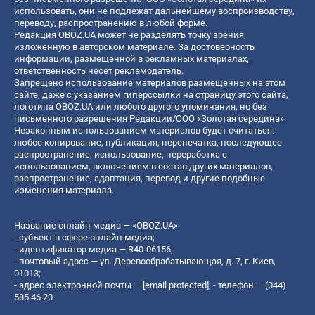
использовать, они не подлежат дальнейшему воспроизводству,
переводу, распространению в любой форме.
Редакция OBOZ.UA может не разделять точку зрения,
изложенную в авторском материале. За достоверность
информации, размещенной в рекламных материалах,
ответственность несет рекламодатель.
Запрещено использование материалов размещенных на этом
сайте, даже с указанием гиперссылки на страницу этого сайта,
логотипа OBOZ.UA или любого другого упоминания, но без
письменного разрешения Редакции/ООО «Золотая середина»
Незаконным использованием материалов будет считаться:
любое копирование, публикация, перепечатка, последующее
распространение, использование, переработка с
использованием, включением в состав других материалов,
распространение, адаптация, перевод и другие подобные
изменения материала.
Название онлайн медиа — «OBOZ.UA»
- субъект в сфере онлайн медиа;
- идентификатор медиа — R40-06156;
- почтовый адрес — ул. Деревообрабатывающая, д. 7, г. Киев,
01013;
- адрес электронной почты —
[email protected]
; - телефон — (044)
585 46 20