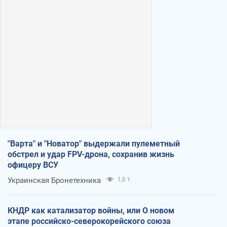
"Варта" и "Новатор" выдержали пулеметный
обстрел и удар FPV-дрона, сохранив жизнь
офицеру ВСУ
Украинская Бронетехника
1,6 т.
КНДР как катализатор войны, или О новом
этапе российско-северокорейского союза