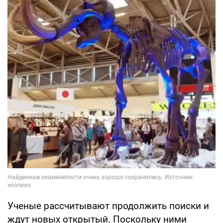
Ученые рассчитывают продолжить поиски и
ждут новых открытый. Поскольку ними