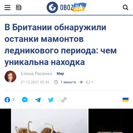
В Британии обнаружили
останки мамонтов
ледникового периода: чем
уникальна находка
Елена Расенко
Мир
21.12.2021 02:45
1 минута
8,2 т.
3