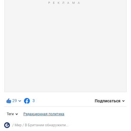
29
3
Подписаться
Теги
Редакционная политика
Мир
В Британии обнаружили...