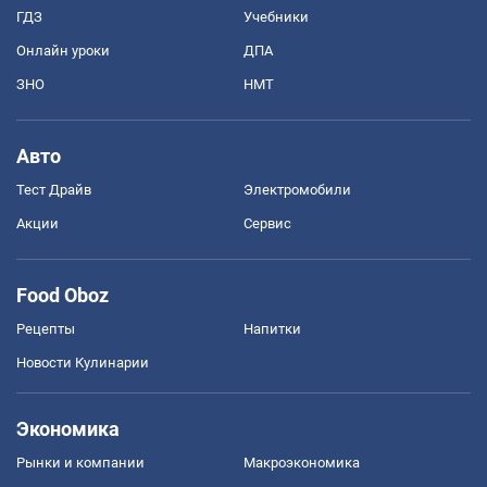
ГДЗ
Учебники
Онлайн уроки
ДПА
ЗНО
НМТ
Авто
Тест Драйв
Электромобили
Акции
Сервис
Food Oboz
Рецепты
Напитки
Новости Кулинарии
Экономика
Рынки и компании
Mакроэкономика