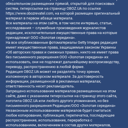
обязательном размещении прямой, открытой для поисковых
систем, гиперссылки на страницу OBOZ.UA по ссылке
https://www.obozrevatel.com
, на которой размещен оригинальный
материал в первом абзаце материала.
Все материалы на этом сайте, в том числе интервью, статьи,
исследования – служебные произведения журналистов
редакции, исключительные имущественные права на которые
принадлежат ООО «Золотая середина».
На все опубликованные фотоматериалы Getty Images редакция
имеет имущественные права, защищаемые законом Украины
«Об авторских правах и смежных правах», никто не имеет права
без письменного разрешения ООО «Золотая середина» их
использовать, они не подлежат дальнейшему воспроизводству,
переводу, распространению в любой форме.
Редакция OBOZ.UA может не разделять точку зрения,
изложенную в авторском материале. За достоверность
информации, размещенной в рекламных материалах,
ответственность несет рекламодатель.
Запрещено использование материалов размещенных на этом
сайте, даже с указанием гиперссылки на страницу этого сайта,
логотипа OBOZ.UA или любого другого упоминания, но без
письменного разрешения Редакции/ООО «Золотая середина»
Незаконным использованием материалов будет считаться:
любое копирование, публикация, перепечатка, последующее
распространение, использование, переработка с
использованием, включением в состав других материалов,