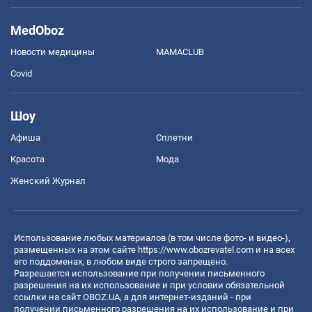
MedOboz
Новости медицины
MAMACLUB
Covid
Шоу
Афиша
Сплетни
Красота
Мода
Женский Журнал
Использование любых материалов (в том числе фото- и видео-),
размещенных на этом сайте
https://www.obozrevatel.com
и на всех
его поддоменах, в любом виде строго запрещено.
Разрешается использование при получении письменного
разрешения на их использование и при условии обязательной
ссылки на сайт OBOZ.UA, а для интернет-изданий - при
получении письменного разрешения на их использование и при