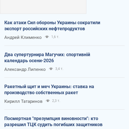
Как атаки Сил обороны Украины сократили
экспорт российских нефтепродуктов
Андрей Клименко
1,6 т.
Два супертурнира Магучих: спортивній
календарь осени-2026
Александр Липенко
3,4 т.
Ракетный щит и меч Украины: ставка на
производство собственных ракет
Кирилл Татаринов
2,3 т.
Посмертная "презумпция виновности": кто
разрешил ТЦК судить погибших защитников