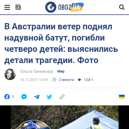
В Австралии ветер поднял
надувной батут, погибли
четверо детей: выяснились
детали трагедии. Фото
Ольга Ганюкова
Мир
16.12.2021 10:54
2 минуты
13,8 т.
5