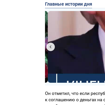
Главные истории дня
Он отметил, что если респу
к соглашению о деньгах на с