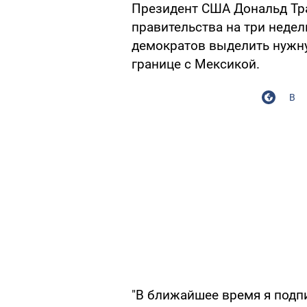
Президент США Дональд Тра
правительства на три недели
демократов выделить нужну
границе с Мексикой.
В
"В ближайшее время я подп