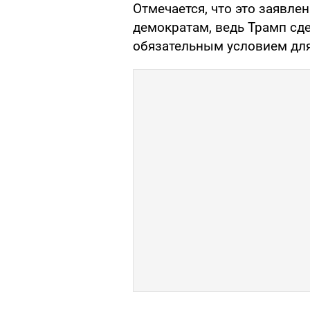
Отмечается, что это заявле
демократам, ведь Трамп сд
обязательным условием для