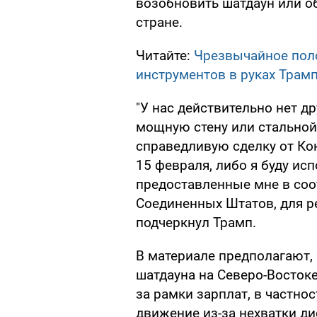
возобновить шатдаун или о
стране.
Читайте:
Чрезвычайное пол
инструментов в руках Трам
"У нас действительно нет д
мощную стену или стальной
справедливую сделку от Кон
15 февраля, либо я буду ис
предоставленные мне в соо
Соединенных Штатов, для р
подчеркнул Трамп.
В материале предполагают, 
шатдауна на Северо-Востоке
за рамки зарплат, в частно
движение из-за нехватки д