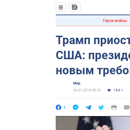
Герои войны
Трамп приос
США: презид
новым требо
Мир
26.01.2019 00:33
14,4 т.
6