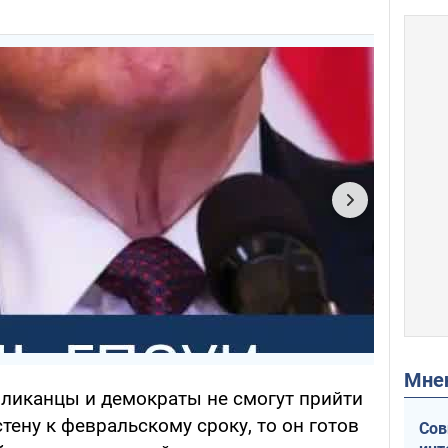
Мн
бликанцы и демократы не смогут прийти
тену к февральскому сроку, то он готов
Сов