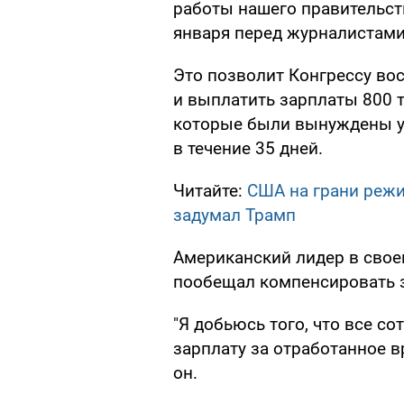
работы нашего правительств
января перед журналистам
Это позволит Конгрессу во
и выплатить зарплаты 800 
которые были вынуждены уй
в течение 35 дней.
Читайте:
США на грани режи
задумал Трамп
Американский лидер в свое
пообещал компенсировать з
"Я добьюсь того, что все со
зарплату за отработанное в
он.