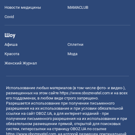
Новости медицины
MAMACLUB
Covid
Шоу
Афиша
Сплетни
Красота
Мода
Женский Журнал
Использование любых материалов (в том числе фото- и видео-),
размещенных на этом сайте
https://www.obozrevatel.com
и на всех
его поддоменах, в любом виде строго запрещено.
Разрешается использование при получении письменного
разрешения на их использование и при условии обязательной
ссылки на сайт OBOZ.UA, а для интернет-изданий - при
получении письменного разрешения на их использование и при
обязательном размещении прямой, открытой для поисковых
систем, гиперссылки на страницу OBOZ.UA по ссылке
https://www.obozrevatel.com
, на которой размещен оригинальный