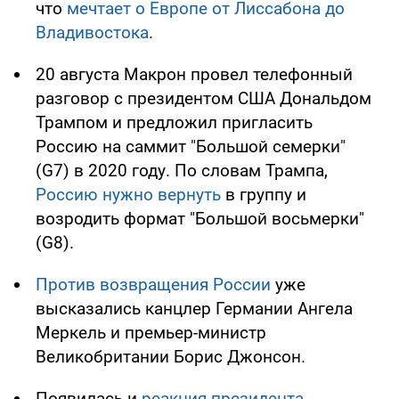
что
мечтает о Европе от Лиссабона до
Владивостока
.
20 августа Макрон провел телефонный
разговор с президентом США Дональдом
Трампом и предложил пригласить
Россию на саммит "Большой семерки"
(G7) в 2020 году. По словам Трампа,
Россию нужно вернуть
в группу и
возродить формат "Большой восьмерки"
(G8).
Против возвращения России
уже
высказались канцлер Германии Ангела
Меркель и премьер-министр
Великобритании Борис Джонсон.
Появилась и
реакция президента