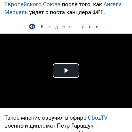
Европейского Союза
после того, как
Ангела
Меркель
уйдет с поста канцлера ФРГ.
Видео дня
Play Video
Такое мнение озвучил в эфире
ObozTV
военный дипломат Петр Гаращук,