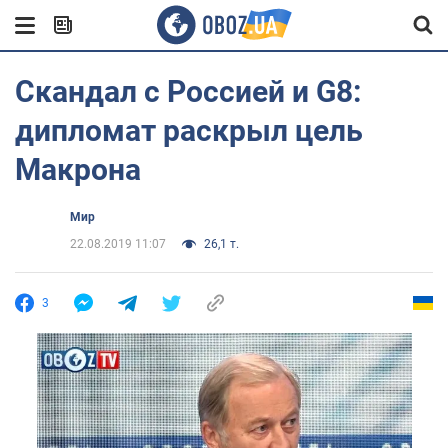
Скандал с Россией и G8:
дипломат раскрыл цель
Макрона
Мир
22.08.2019 11:07
26,1 т.
3