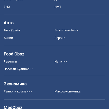
ЗНО
НМТ
Авто
Тест Драйв
Электромобили
Акции
Сервис
Food Oboz
Рецепты
Напитки
Новости Кулинарии
Экономика
Рынки и компании
Mакроэкономика
MedOboz