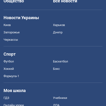
Общество
Все новости
Новости Украины
Киев
Харьков
Запорожье
Днепр
Черкассы
Спорт
Футбол
Баскетбол
Хоккей
Бокс
Формула-1
Моя школа
ГДЗ
Учебники
Онлайн уроки
ДПА