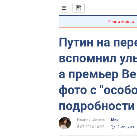
Герои войны
Путин на пер
вспомнил ул
а премьер В
фото с "особ
подробности
Иванна Шепель
Мир
5.07.2024 16:22
2 минуты