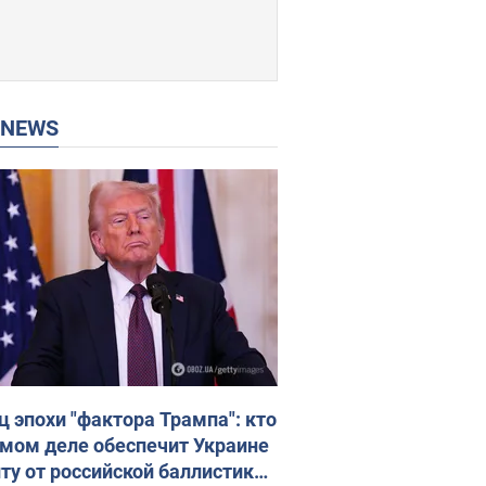
P NEWS
ц эпохи "фактора Трампа": кто
амом деле обеспечит Украине
ту от российской баллистики.