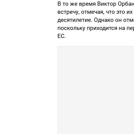
В то же время Виктор Орба
встречу, отмечая, что это и
десятилетие. Однако он отме
поскольку приходится на пе
ЕС.