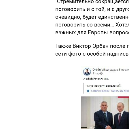
"Стремительно сокращается
поговорить и с той, и с дру
очевидно, будет единственн
поговорить со всеми… Хоте
важных для Европы вопросо
Также Виктор Орбан после 
сети фото с особой надпись