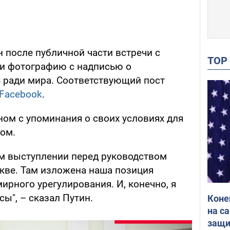
н после публичной части встречи с
TO
и фотографию с надписью о
 ради мира. Соответствующий пост
Facebook
.
ном с упоминания о своих условиях для
ом.
ем выступлении перед руководством
кве. Там изложена наша позиция
рного урегулирования. И, конечно, я
сы", – сказал Путин.
Коне
на с
защи