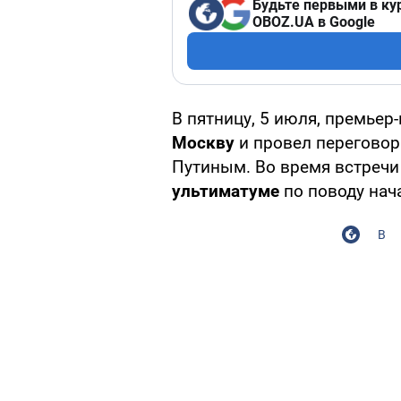
Будьте первыми в ку
OBOZ.UA в Google
В пятницу, 5 июля, премье
Москву
и провел перегово
Путиным. Во время встреч
ультиматуме
по поводу нач
В