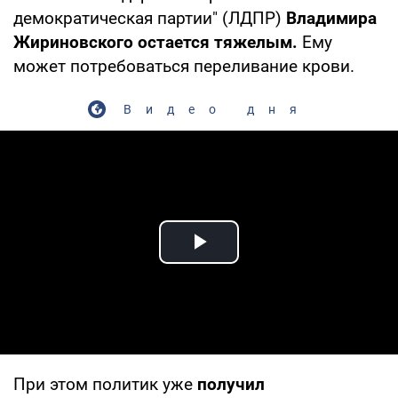
демократическая партии" (ЛДПР)
Владимира
Жириновского остается тяжелым.
Ему
может потребоваться переливание крови.
Видео дня
Play Video
При этом политик уже
получил