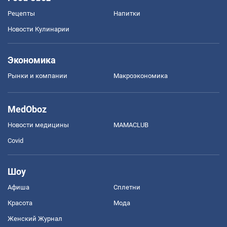
Рецепты
Напитки
Новости Кулинарии
Экономика
Рынки и компании
Mакроэкономика
MedOboz
Новости медицины
MAMACLUB
Covid
Шоу
Афиша
Сплетни
Красота
Мода
Женский Журнал