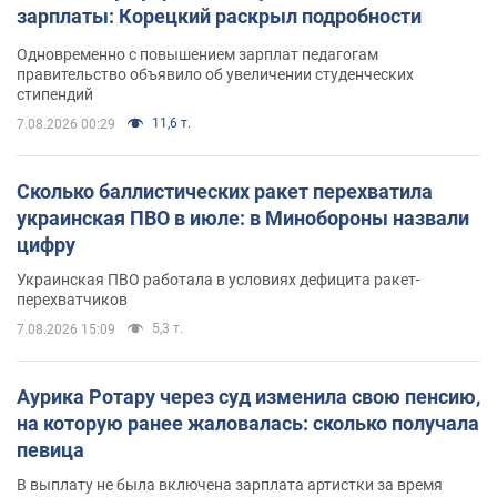
зарплаты: Корецкий раскрыл подробности
Одновременно с повышением зарплат педагогам
правительство объявило об увеличении студенческих
стипендий
11,6 т.
7.08.2026 00:29
Сколько баллистических ракет перехватила
украинская ПВО в июле: в Минобороны назвали
цифру
Украинская ПВО работала в условиях дефицита ракет-
перехватчиков
5,3 т.
7.08.2026 15:09
Аурика Ротару через суд изменила свою пенсию,
на которую ранее жаловалась: сколько получала
певица
В выплату не была включена зарплата артистки за время