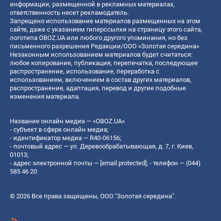
информации, размещенной в рекламных материалах,
ответственность несет рекламодатель.
Запрещено использование материалов размещенных на этом
сайте, даже с указанием гиперссылки на страницу этого сайта,
логотипа OBOZ.UA или любого другого упоминания, но без
письменного разрешения Редакции/ООО «Золотая середина»
Незаконным использованием материалов будет считаться:
любое копирование, публикация, перепечатка, последующее
распространение, использование, переработка с
использованием, включением в состав других материалов,
распространение, адаптация, перевод и другие подобные
изменения материала.
Название онлайн медиа — «OBOZ.UA»
- субъект в сфере онлайн медиа;
- идентификатор медиа — R40-06156;
- почтовый адрес — ул. Деревообрабатывающая, д. 7, г. Киев,
01013;
- адрес электронной почты —
[email protected]
; - телефон — (044)
585 46 20
© 2026 Все права защищены, ООО "Золотая середина".