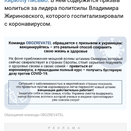
Кириллу письмо
. В нем содержится призыв
молиться за лидера политсилы Владимира
Жириновского, которого госпитализировали
с коронавирусом.