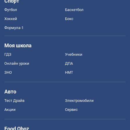
Спорт
Футбол
Баскетбол
Хоккей
Бокс
Формула-1
Моя школа
ГДЗ
Учебники
Онлайн уроки
ДПА
ЗНО
НМТ
Авто
Тест Драйв
Электромобили
Акции
Сервис
Food Oboz