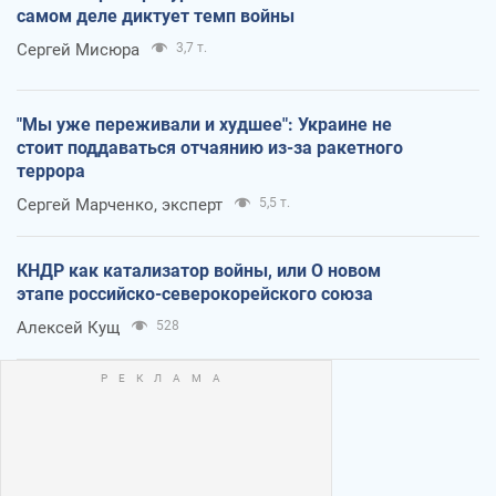
самом деле диктует темп войны
Сергей Мисюра
3,7 т.
"Мы уже переживали и худшее": Украине не
стоит поддаваться отчаянию из-за ракетного
террора
Сергей Марченко, эксперт
5,5 т.
КНДР как катализатор войны, или О новом
этапе российско-северокорейского союза
Алексей Кущ
528