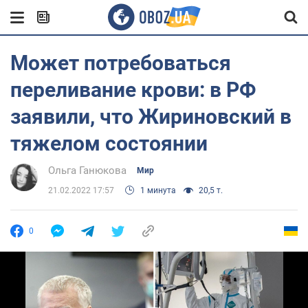
Может потребоваться
переливание крови: в РФ
заявили, что Жириновский в
тяжелом состоянии
Ольга Ганюкова
Мир
21.02.2022 17:57
1 минута
20,5 т.
0