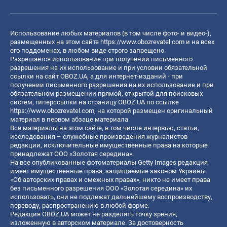
Использование любых материалов (в том числе фото- и видео-),
размещенных на этом сайте
https://www.obozrevatel.com
и на всех
его поддоменах, в любом виде строго запрещено.
Разрешается использование при получении письменного
разрешения на их использование и при условии обязательной
ссылки на сайт OBOZ.UA, а для интернет-изданий - при
получении письменного разрешения на их использование и при
обязательном размещении прямой, открытой для поисковых
систем, гиперссылки на страницу OBOZ.UA по ссылке
https://www.obozrevatel.com
, на которой размещен оригинальный
материал в первом абзаце материала.
Все материалы на этом сайте, в том числе интервью, статьи,
исследования – служебные произведения журналистов
редакции, исключительные имущественные права на которые
принадлежат ООО «Золотая середина».
На все опубликованные фотоматериалы Getty Images редакция
имеет имущественные права, защищаемые законом Украины
«Об авторских правах и смежных правах», никто не имеет права
без письменного разрешения ООО «Золотая середина» их
использовать, они не подлежат дальнейшему воспроизводству,
переводу, распространению в любой форме.
Редакция OBOZ.UA может не разделять точку зрения,
изложенную в авторском материале. За достоверность