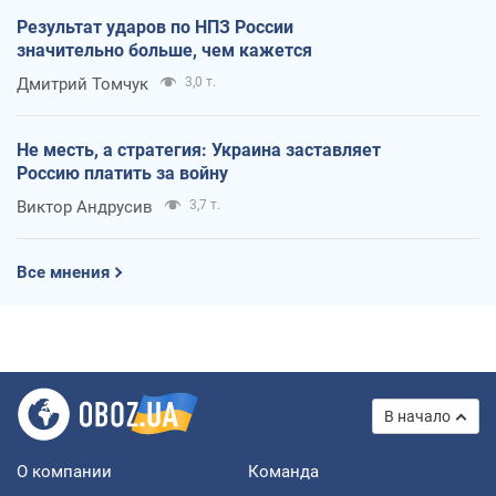
Результат ударов по НПЗ России
значительно больше, чем кажется
Дмитрий Томчук
3,0 т.
Не месть, а стратегия: Украина заставляет
Россию платить за войну
Виктор Андрусив
3,7 т.
Все мнения
В начало
О компании
Команда