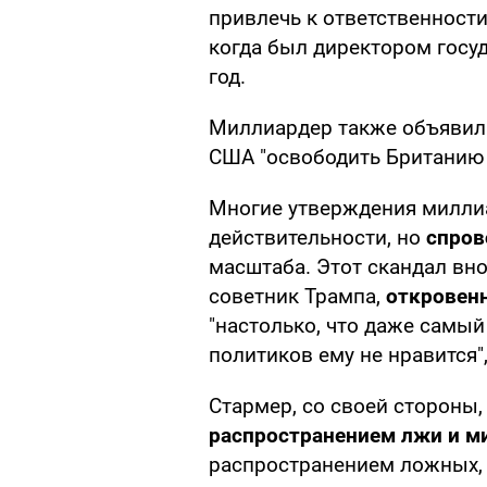
привлечь к ответственност
когда был директором госу
год.
Миллиардер также объявил 
США "освободить Британию 
Многие утверждения милли
действительности, но
спров
масштаба. Этот скандал вн
советник Трампа,
откровенн
"настолько, что даже самы
политиков ему не нравится"
Стармер, со своей стороны,
распространением лжи и 
распространением ложных,