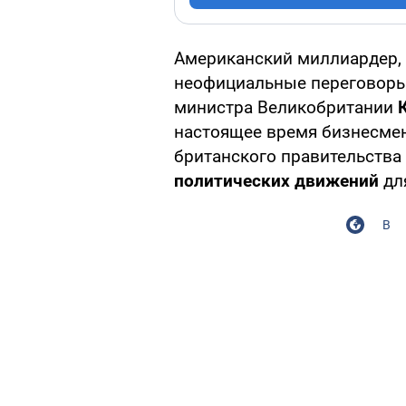
Американский миллиардер,
неофициальные переговоры
министра Великобритании
К
настоящее время бизнесме
британского правительства
политических движений
дл
В