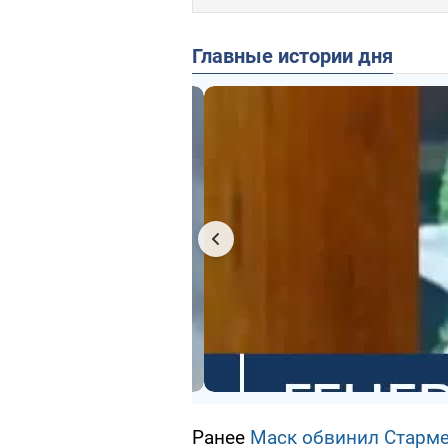
Главные истории дня
Ранее
Маск обвинил Старм