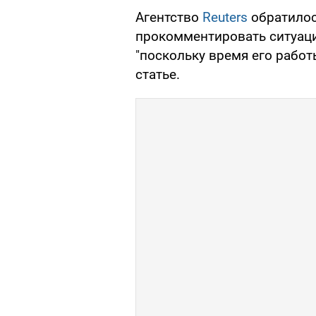
Агентство
Reuters
обратилос
прокомментировать ситуаци
"поскольку время его работ
статье.