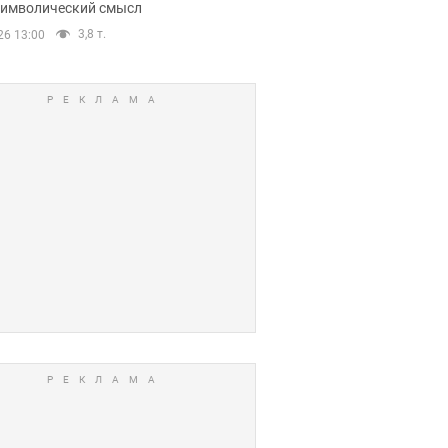
 символический смысл
3,8 т.
26 13:00