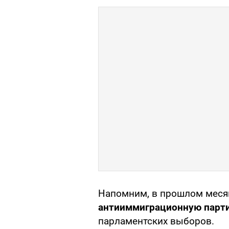
Напомним, в прошлом мес
антииммиграционную парт
парламентских выборов.