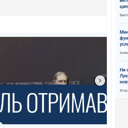
инт
цин
или
Викт
Тра
Мин
фун
усл
вое
Алек
Ни 
Лук
нов
Игар