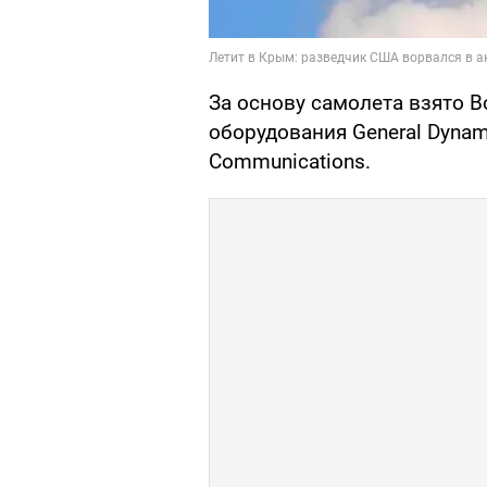
За основу самолета взято Bo
оборудования General Dynamic
Communications.