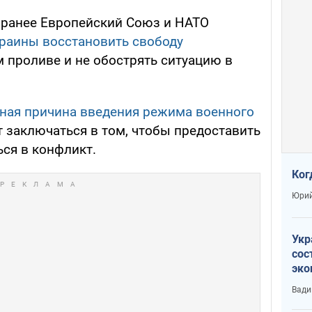
, ранее Европейский Союз и НАТО
краины восстановить свободу
 проливе и не обострять ситуацию в
ная причина введения режима военного
 заключаться в том, чтобы предоставить
ся в конфликт.
Ког
Юрий
Укр
сос
эко
Ест
Вади
тун