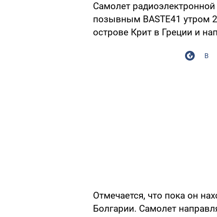
Самолет радиоэлектронной 
позывным BASTE41 утром 26 
острове Крит в Греции и на
В
Отмечается, что пока он на
Болгарии. Самолет направл