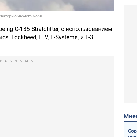
eing C-135 Stratolifter, с использованием
s, Lockheed, LTV, E-Systems, и L-3
Мн
Сов