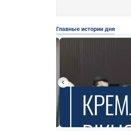
Главные истории дня