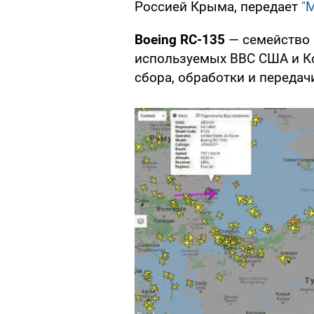
Россией Крыма, передает
"
Boeing RC-135
— семейство 
используемых ВВС США и К
сбора, обработки и переда