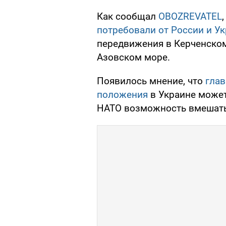
Как сообщал
OBOZREVATEL
потребовали от России и У
передвижения в Керченском
Азовском море.
Появилось мнение, что
глав
положения
в Украине может
НАТО возможность вмешать