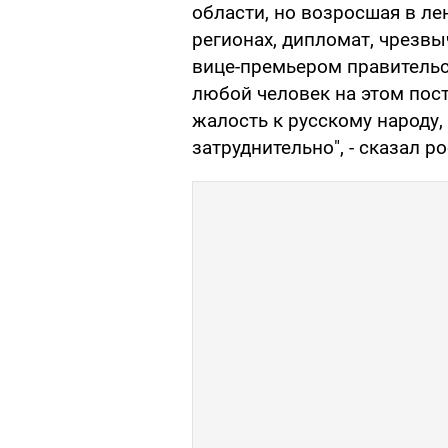
области, но возросшая в ле
регионах, дипломат, чрезв
вице-премьером правительс
любой человек на этом пос
жалость к русскому народу,
затруднительно", - сказал р