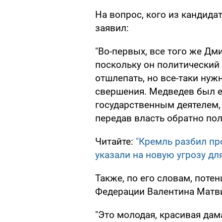
На вопрос, кого из кандида
заявил:
"Во-первых, все того же Дм
поскольку он политический 
отшлепать, но все-таки нуж
свершения. Медведев был 
государственным деятелем, 
передав власть обратно пол
Читайте:
"Кремль разбил пр
указали на новую угрозу дл
Также, по его словам, поте
Федерации Валентина Матв
"Это молодая, красивая дам