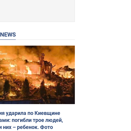
P NEWS
ия ударила по Киевщине
ами: погибли трое людей,
и них – ребенок. Фото