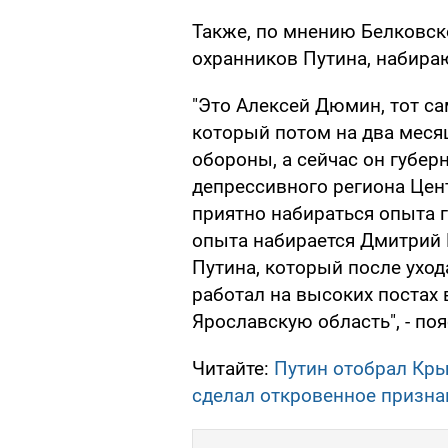
Также, по мнению Белковско
охранников Путина, набира
"Это Алексей Дюмин, тот с
который потом на два меся
обороны, а сейчас он губер
депрессивного региона Цент
приятно набираться опыта 
опыта набирается Дмитрий
Путина, который после ухо
работал на высоких постах 
Ярославскую область", - поя
Читайте:
Путин отобрал Кры
сделал откровенное призна