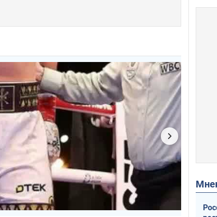
Мн
Рос