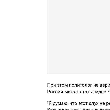
При этом политолог не вери
России может стать лидер 
"Я думаю, что этот слух не 
Кадырова нет желания стат