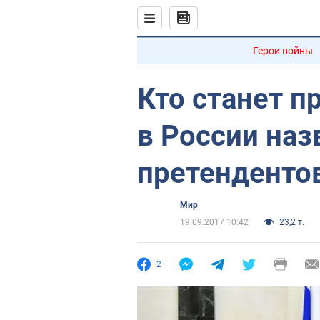
Герои войны
Кто станет п
в России наз
претенденто
Мир
19.09.2017 10:42
23,2 т.
2