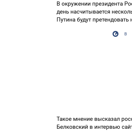
В окружении президента Р
день насчитывается несколь
Путина будут претендовать н
В
Такое мнение высказал рос
Белковский в интервью сайт