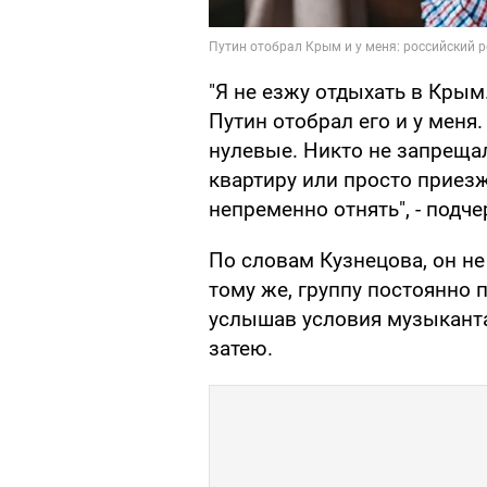
"Я не езжу отдыхать в Крым
Путин отобрал его и у меня
нулевые. Никто не запреща
квартиру или просто приезж
непременно отнять", - подч
По словам Кузнецова, он не
тому же, группу постоянно 
услышав условия музыканта
затею.