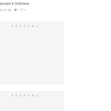
прошел в Люблине
1,7 т.
26 21:56