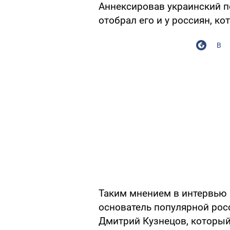
Аннексировав украинский 
отобрал его и у россиян, к
В
Таким мнением в интервью
основатель популярной росс
Дмитрий Кузнецов, который