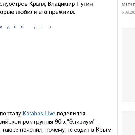
полуостров Крым, Владимир Путин
Матч 
оторые любили его прежним.
6.08.20
идео дня
 порталу
Karabas.Live
поделился
ийской рок-группы 90-х "Элизиум"
 также пояснил, почему не ездит в Крым