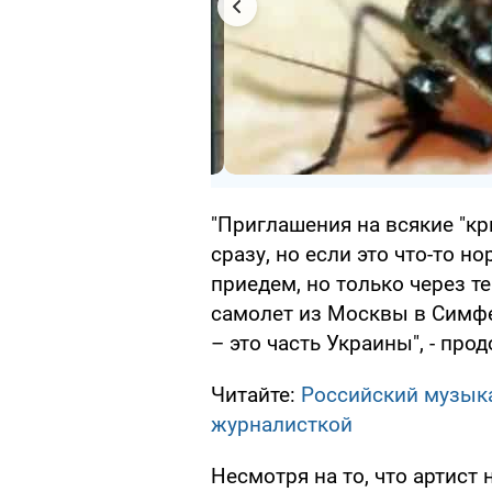
"Приглашения на всякие "к
сразу, но если это что-то н
приедем, но только через т
самолет из Москвы в Симфе
– это часть Украины", - про
Читайте:
Российский музыка
журналисткой
Несмотря на то, что артист