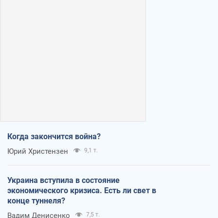
Когда закончится война?
Юрий Христензен
9,1 т.
Украина вступила в состояние
экономического кризиса. Есть ли свет в
конце туннеля?
Вадим Денисенко
7,5 т.