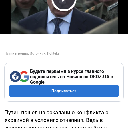
Play Video
Будьте первыми в курсе главного –
подпишитесь на Новини на OBOZ.UA в
Google
Подписаться
Путин пошел на эскалацию конфликта с
Украиной в условиях отчаяния. Ведь в
условиях мирного развития его рейтинг