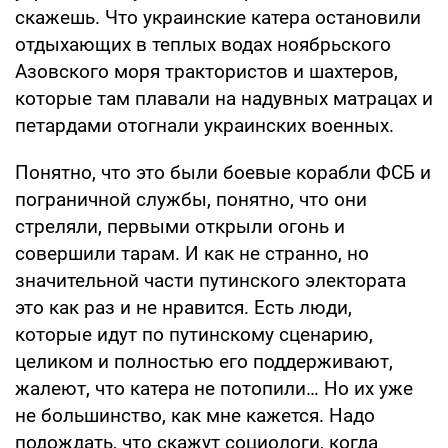
скажешь. Что украинские катера остановили
отдыхающих в теплых водах ноябрьского
Азовского моря трактористов и шахтеров,
которые там плавали на надувных матрацах и
петардами отогнали украинских военных.
Понятно, что это были боевые корабли ФСБ и
пограничной службы, понятно, что они
стреляли, первыми открыли огонь и
совершили тарам. И как не странно, но
значительной части путинского электората
это как раз и не нравится. Есть люди,
которые идут по путинскому сценарию,
целиком и полностью его поддерживают,
жалеют, что катера не потопили… Но их уже
не большинство, как мне кажется. Надо
подождать, что скажут социологи, когда