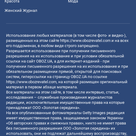
Красота
Мода
Женский Журнал
Использование любых материалов (в том числе фото- и видео-),
размещенных на этом сайте
https://www.obozrevatel.com
и на всех
его поддоменах, в любом виде строго запрещено.
Разрешается использование при получении письменного
разрешения на их использование и при условии обязательной
ссылки на сайт OBOZ.UA, а для интернет-изданий - при
получении письменного разрешения на их использование и при
обязательном размещении прямой, открытой для поисковых
систем, гиперссылки на страницу OBOZ.UA по ссылке
https://www.obozrevatel.com
, на которой размещен оригинальный
материал в первом абзаце материала.
Все материалы на этом сайте, в том числе интервью, статьи,
исследования – служебные произведения журналистов
редакции, исключительные имущественные права на которые
принадлежат ООО «Золотая середина».
На все опубликованные фотоматериалы Getty Images редакция
имеет имущественные права, защищаемые законом Украины
«Об авторских правах и смежных правах», никто не имеет права
без письменного разрешения ООО «Золотая середина» их
использовать, они не подлежат дальнейшему воспроизводству,