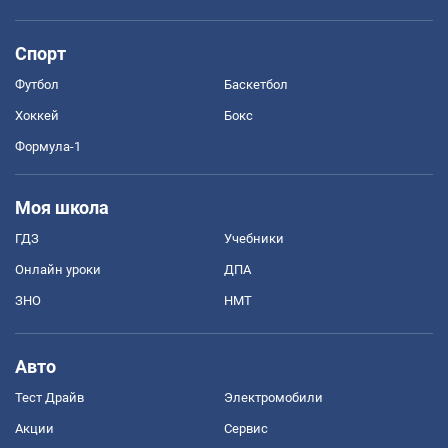
Спорт
Футбол
Баскетбол
Хоккей
Бокс
Формула-1
Моя школа
ГДЗ
Учебники
Онлайн уроки
ДПА
ЗНО
НМТ
Авто
Тест Драйв
Электромобили
Акции
Сервис