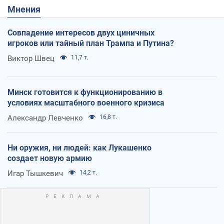
Мнения
Совпадение интересов двух циничных
игроков или тайный план Трампа и Путина?
Виктор Швец
11,7 т.
Минск готовится к функционированию в
условиях масштабного военного кризиса
Александр Левченко
16,8 т.
Ни оружия, ни людей: как Лукашенко
создает новую армию
Игар Тышкевич
14,2 т.