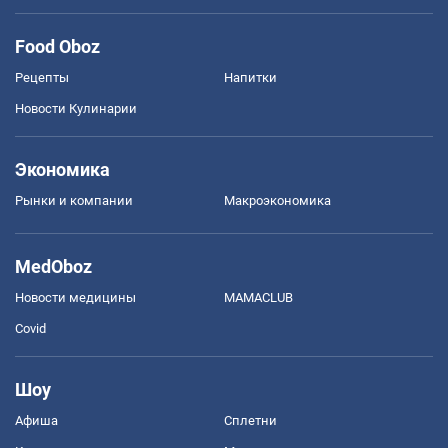
Food Oboz
Рецепты
Напитки
Новости Кулинарии
Экономика
Рынки и компании
Mакроэкономика
MedOboz
Новости медицины
MAMACLUB
Covid
Шоу
Афиша
Сплетни