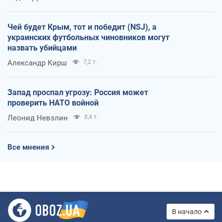
Чей будет Крым, тот и победит (NSJ), а
украинских футбольных чиновников могут
назвать убийцами
Александр Кирш
7,2 т.
Запад проспал угрозу: Россия может
проверить НАТО войной
Леонид Невзлин
8,4 т.
Все мнения
В начало