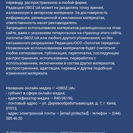
переводу, распространению в любой форме.
Редакция OBOZ.UA может не разделять точку зрения,
изложенную в авторском материале. За достоверность
информации, размещенной в рекламных материалах,
ответственность несет рекламодатель.
Запрещено использование материалов размещенных на этом
сайте, даже с указанием гиперссылки на страницу этого сайта,
логотипа OBOZ.UA или любого другого упоминания, но без
письменного разрешения Редакции/ООО «Золотая середина»
Незаконным использованием материалов будет считаться:
любое копирование, публикация, перепечатка, последующее
распространение, использование, переработка с
использованием, включением в состав других материалов,
распространение, адаптация, перевод и другие подобные
изменения материала.
Название онлайн медиа — «OBOZ.UA»
- субъект в сфере онлайн медиа;
- идентификатор медиа — R40-06156;
- почтовый адрес — ул. Деревообрабатывающая, д. 7, г. Киев,
01013;
- адрес электронной почты —
[email protected]
; - телефон — (044)
585 46 20