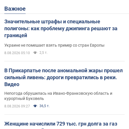
Важное
Значительные штрафы и специальные
полигоны: как проблему джипинга решают за
границей
Украине не помешает взять пример со стран Европы
2,5 т.
8.08.2026 05:10
В Прикарпатье после аномальной жары прошел
сильный ливень: дороги превратились в реки.
Видео
Непогода обрушилась на Ивано-Франковскую область и
курортный Буковель
36,5 т.
8.08.2026 09:27
Женщине начислили 729 тыс. грн долга за газ