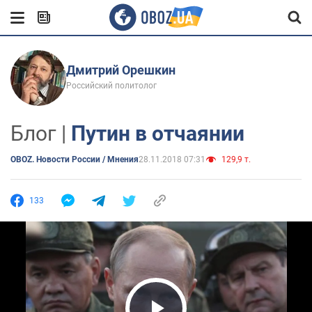
Дмитрий Орешкин
Российский политолог
Блог |
Путин в отчаянии
OBOZ. Новости России / Мнения
28.11.2018 07:31
129,9 т.
133