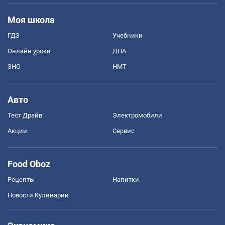
Моя школа
ГДЗ
Учебники
Онлайн уроки
ДПА
ЗНО
НМТ
Авто
Тест Драйв
Электромобили
Акции
Сервис
Food Oboz
Рецепты
Напитки
Новости Кулинарии