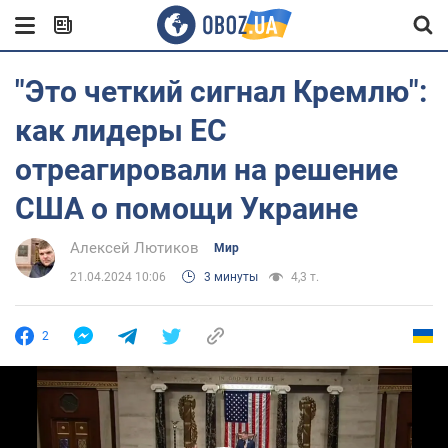
"Это четкий сигнал Кремлю":
как лидеры ЕС
отреагировали на решение
США о помощи Украине
Алексей Лютиков
Мир
21.04.2024 10:06
3 минуты
4,3 т.
2