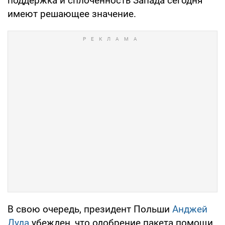
поддержка и сплоченность Запада сегодня
имеют решающее значение.
В свою очередь, президент Польши
Анджей
Дуда
убежден, что одобрение пакета помощи