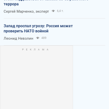
террора
Сергей Марченко, эксперт
6,4 т.
Запад проспал угрозу: Россия может
проверить НАТО войной
Леонид Невзлин
489