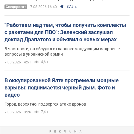
37,9 т.
Спецпроект
7.08.2026 16:40
"Работаем над тем, чтобы получить комплекты
с ракетами для ПВО": Зеленский заслушал
доклад Драпатого и объявил о новых мерах
В частности, он обсудил с главнокомандующим кадровые
вопросы в украинской армии
4,6 т.
7.08.2026 14:51
В оккупированной Ялте прогремели мощные
взрывы: поднимается черный дым. Фото и
видео
Город, вероятно, подвергся атаке дронов
7,4 т.
7.08.2026 13:26