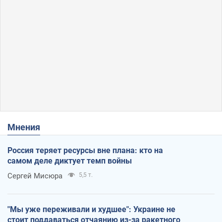
Мнения
Россия теряет ресурсы вне плана: кто на
самом деле диктует темп войны
Сергей Мисюра
5,5 т.
"Мы уже переживали и худшее": Украине не
стоит поддаваться отчаянию из-за ракетного