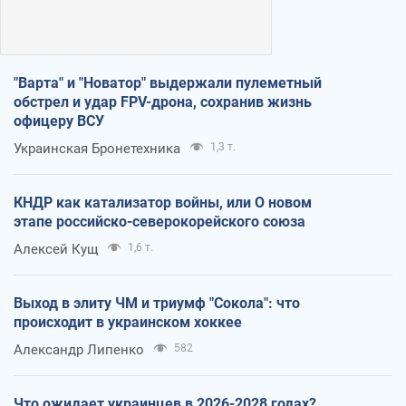
"Варта" и "Новатор" выдержали пулеметный
обстрел и удар FPV-дрона, сохранив жизнь
офицеру ВСУ
Украинская Бронетехника
1,3 т.
КНДР как катализатор войны, или О новом
этапе российско-северокорейского союза
Алексей Кущ
1,6 т.
Выход в элиту ЧМ и триумф "Сокола": что
происходит в украинском хоккее
Александр Липенко
582
Что ожидает украинцев в 2026-2028 годах?