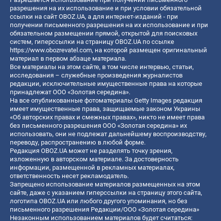
разрешения на их использование и при условии обязательной
ссылки на сайт OBOZ.UA, а для интернет-изданий - при
получении письменного разрешения на их использование и при
обязательном размещении прямой, открытой для поисковых
систем, гиперссылки на страницу OBOZ.UA по ссылке
https://www.obozrevatel.com
, на которой размещен оригинальный
материал в первом абзаце материала.
Все материалы на этом сайте, в том числе интервью, статьи,
исследования – служебные произведения журналистов
редакции, исключительные имущественные права на которые
принадлежат ООО «Золотая середина».
На все опубликованные фотоматериалы Getty Images редакция
имеет имущественные права, защищаемые законом Украины
«Об авторских правах и смежных правах», никто не имеет права
без письменного разрешения ООО «Золотая середина» их
использовать, они не подлежат дальнейшему воспроизводству,
переводу, распространению в любой форме.
Редакция OBOZ.UA может не разделять точку зрения,
изложенную в авторском материале. За достоверность
информации, размещенной в рекламных материалах,
ответственность несет рекламодатель.
Запрещено использование материалов размещенных на этом
сайте, даже с указанием гиперссылки на страницу этого сайта,
логотипа OBOZ.UA или любого другого упоминания, но без
письменного разрешения Редакции/ООО «Золотая середина»
Незаконным использованием материалов будет считаться: