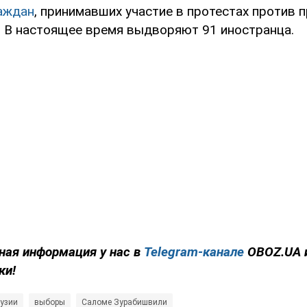
аждан
, принимавших участие в протестах против 
. В настоящее время выдворяют 91 иностранца.
ная информация у нас в
Telegram-канале
OBOZ.UA 
ки!
рузии
выборы
Саломе Зурабишвили