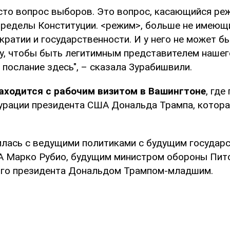
осто вопрос выборов. Это вопрос, касающийся ре
ределы Конституции. <режим>, больше не имеющ
ратии и государственности. И у него не может б
му, чтобы быть легитимным представителем нашег
 послание здесь", – сказала Зурабишвили.
аходится с рабочим визитом в Вашингтоне
, где
гурации президента США Дональда Трампа, котора
илась с ведущими политиками с будущим государ
 Марко Рубио, будущим министром обороны Пит
ого президента Дональдом Трампом-младшим.