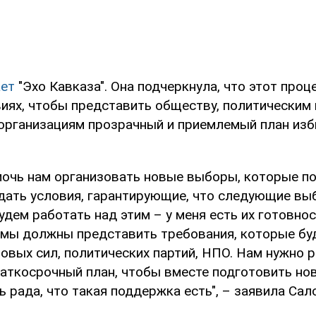
ет
"Эхо Кавказа". Она подчеркнула, что этот проц
иях, чтобы представить обществу, политическим 
рганизациям прозрачный и приемлемый план изб
мочь нам организовать новые выборы, которые п
здать условия, гарантирующие, что следующие вы
дем работать над этим – у меня есть их готовно
и мы должны представить требования, которые б
овых сил, политических партий, НПО. Нам нужно 
раткосрочный план, чтобы вместе подготовить но
ь рада, что такая поддержка есть", – заявила Сал