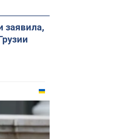
и заявила,
Грузии