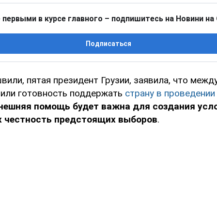
 первыми в курсе главного – подпишитесь на Новини на
Подписаться
вили, пятая президент Грузии, заявила, что меж
или готовность поддержать
страну в проведении
нешняя помощь будет важна для создания усло
 честность предстоящих выборов
.