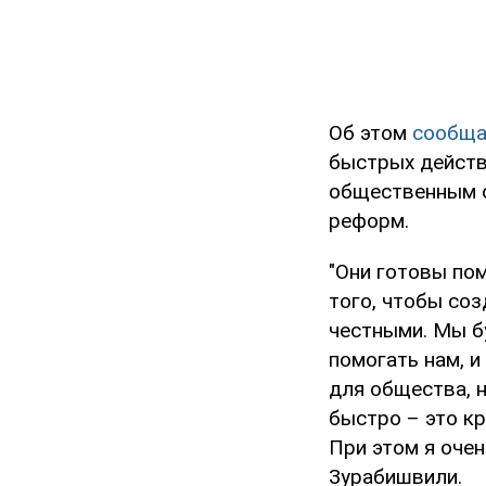
Об этом
сообща
быстрых действ
общественным о
реформ.
"Они готовы по
того, чтобы со
честными. Мы бу
помогать нам, 
для общества, н
быстро – это к
При этом я очен
Зурабишвили.