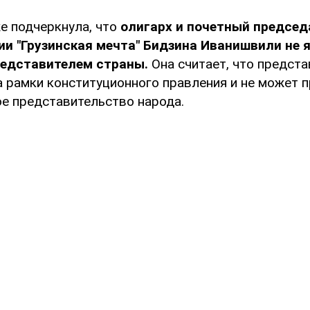
е подчеркнула, что
олигарх и почетный председ
и "Грузинская мечта" Бидзина Иванишвили не 
едставителем страны.
Она считает, что предст
 рамки конституционного правления и не может п
е представительство народа.