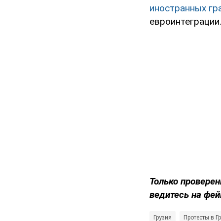
иностранных гр
евроинтеграции
Только проверен
ведитесь на фей
Грузия
Протесты в Г