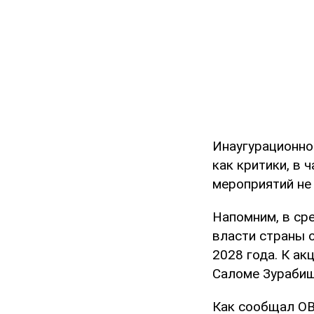
Инаугурационно
как критики, в 
мероприятий не
Напомним, в сре
власти страны 
2028 года. К ак
Саломе Зурабиш
Как сообщал OB