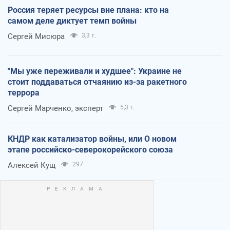
Россия теряет ресурсы вне плана: кто на
самом деле диктует темп войны
Сергей Мисюра
3,3 т.
"Мы уже переживали и худшее": Украине не
стоит поддаваться отчаянию из-за ракетного
террора
Сергей Марченко, эксперт
5,3 т.
КНДР как катализатор войны, или О новом
этапе российско-северокорейского союза
Алексей Кущ
297