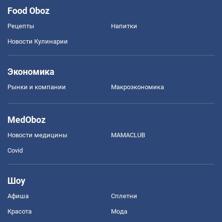
Food Oboz
Рецепты
Напитки
Новости Кулинарии
Экономика
Рынки и компании
Mакроэкономика
MedOboz
Новости медицины
MAMACLUB
Covid
Шоу
Афиша
Сплетни
Красота
Мода