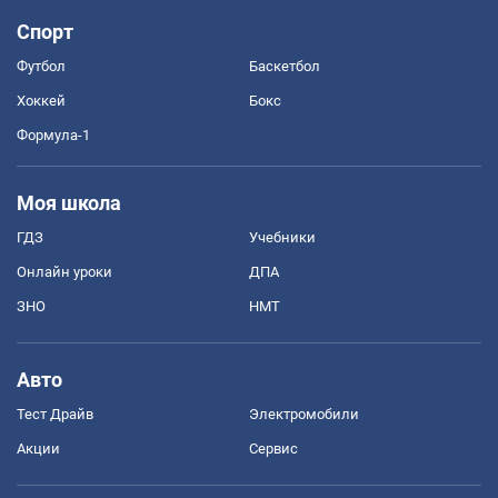
Спорт
Футбол
Баскетбол
Хоккей
Бокс
Формула-1
Моя школа
ГДЗ
Учебники
Онлайн уроки
ДПА
ЗНО
НМТ
Авто
Тест Драйв
Электромобили
Акции
Сервис