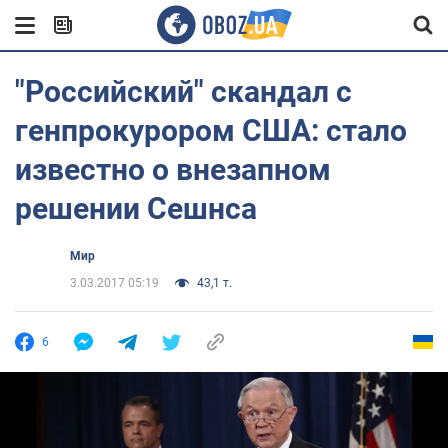
"Российский" скандал с
генпрокурором США: стало
известно о внезапном
решении Сешнса
Мир
3.03.2017 05:19
43,1 т.
6