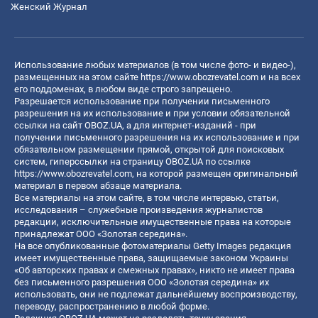
Женский Журнал
Использование любых материалов (в том числе фото- и видео-),
размещенных на этом сайте
https://www.obozrevatel.com
и на всех
его поддоменах, в любом виде строго запрещено.
Разрешается использование при получении письменного
разрешения на их использование и при условии обязательной
ссылки на сайт OBOZ.UA, а для интернет-изданий - при
получении письменного разрешения на их использование и при
обязательном размещении прямой, открытой для поисковых
систем, гиперссылки на страницу OBOZ.UA по ссылке
https://www.obozrevatel.com
, на которой размещен оригинальный
материал в первом абзаце материала.
Все материалы на этом сайте, в том числе интервью, статьи,
исследования – служебные произведения журналистов
редакции, исключительные имущественные права на которые
принадлежат ООО «Золотая середина».
На все опубликованные фотоматериалы Getty Images редакция
имеет имущественные права, защищаемые законом Украины
«Об авторских правах и смежных правах», никто не имеет права
без письменного разрешения ООО «Золотая середина» их
использовать, они не подлежат дальнейшему воспроизводству,
переводу, распространению в любой форме.