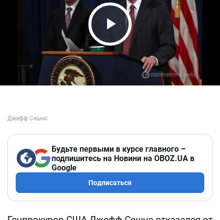
Play Video
Будьте первыми в курсе главного –
подпишитесь на Новини на OBOZ.UA в
Google
Подписаться
Генпрокурор США Джефф Сешнс отказался от