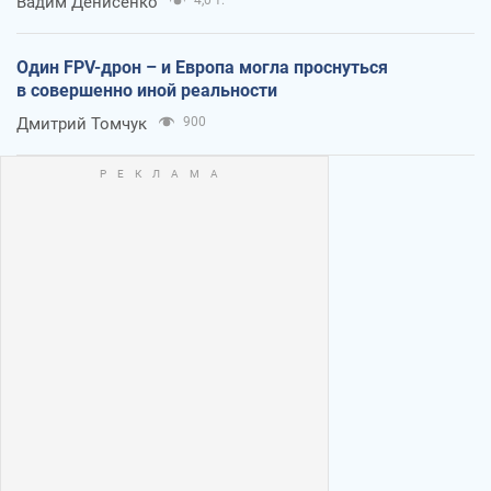
Вадим Денисенко
Один FPV-дрон – и Европа могла проснуться
в совершенно иной реальности
Дмитрий Томчук
900