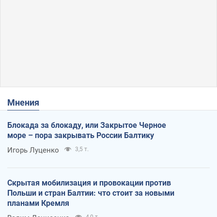
Мнения
Блокада за блокаду, или Закрытое Черное
море – пора закрывать России Балтику
Игорь Луценко
3,5 т.
Скрытая мобилизация и провокации против
Польши и стран Балтии: что стоит за новыми
планами Кремля
4,0 т.