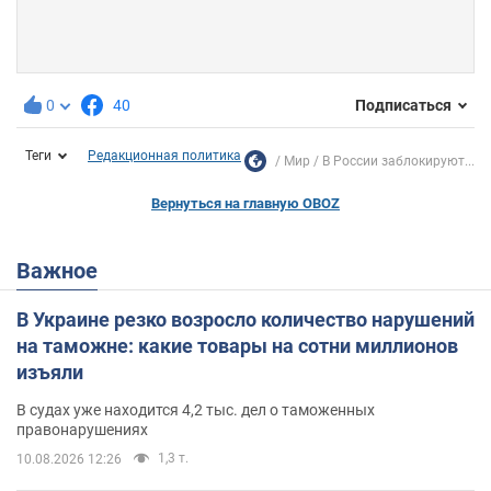
0
40
Подписаться
Теги
Редакционная политика
Мир
В России заблокируют...
Вернуться на главную OBOZ
Важное
В Украине резко возросло количество нарушений
на таможне: какие товары на сотни миллионов
изъяли
В судах уже находится 4,2 тыс. дел о таможенных
правонарушениях
1,3 т.
10.08.2026 12:26