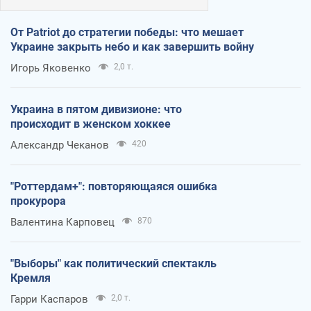
От Patriot до стратегии победы: что мешает
Украине закрыть небо и как завершить войну
Игорь Яковенко
2,0 т.
Украина в пятом дивизионе: что
происходит в женском хоккее
Александр Чеканов
420
"Роттердам+": повторяющаяся ошибка
прокурора
Валентина Карповец
870
"Выборы" как политический спектакль
Кремля
Гарри Каспаров
2,0 т.