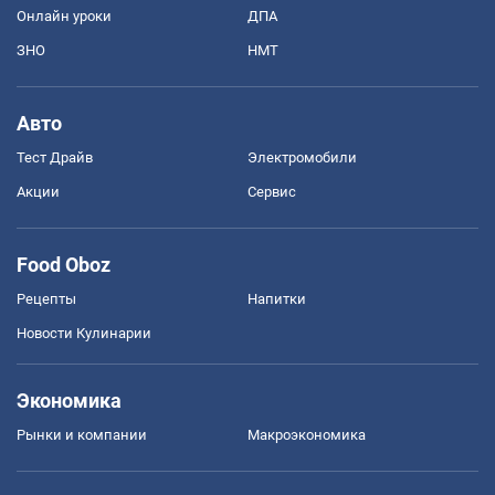
Онлайн уроки
ДПА
ЗНО
НМТ
Авто
Тест Драйв
Электромобили
Акции
Сервис
Food Oboz
Рецепты
Напитки
Новости Кулинарии
Экономика
Рынки и компании
Mакроэкономика