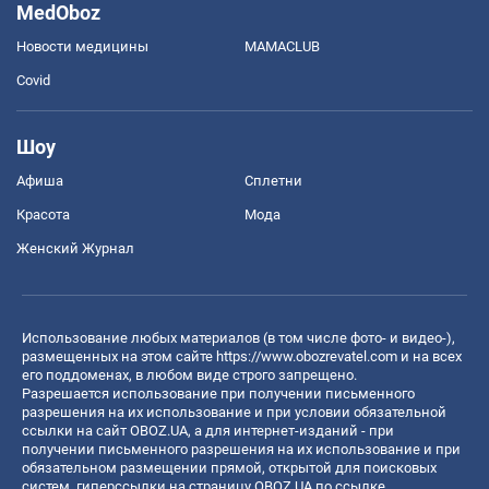
MedOboz
Новости медицины
MAMACLUB
Covid
Шоу
Афиша
Сплетни
Красота
Мода
Женский Журнал
Использование любых материалов (в том числе фото- и видео-),
размещенных на этом сайте
https://www.obozrevatel.com
и на всех
его поддоменах, в любом виде строго запрещено.
Разрешается использование при получении письменного
разрешения на их использование и при условии обязательной
ссылки на сайт OBOZ.UA, а для интернет-изданий - при
получении письменного разрешения на их использование и при
обязательном размещении прямой, открытой для поисковых
систем, гиперссылки на страницу OBOZ.UA по ссылке