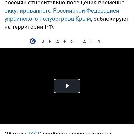
россиян относительно посещения временно
оккупированного Российской Федерацией
украинского полуострова Крым
, заблокируют
на территории РФ.
Видео дня
Play Video
Об этом
ТАСС
сообщил пресс-секретарь