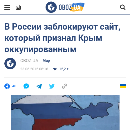
В России заблокируют сайт,
который признал Крым
оккупированным
OBOZ.UA
Мир
23.06.2015 08:16
15,2 т.
40