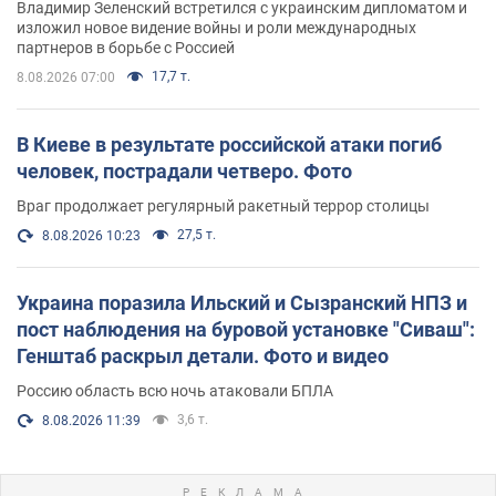
Владимир Зеленский встретился с украинским дипломатом и
изложил новое видение войны и роли международных
партнеров в борьбе с Россией
17,7 т.
8.08.2026 07:00
В Киеве в результате российской атаки погиб
человек, пострадали четверо. Фото
Враг продолжает регулярный ракетный террор столицы
27,5 т.
8.08.2026 10:23
Украина поразила Ильский и Сызранский НПЗ и
пост наблюдения на буровой установке "Сиваш":
Генштаб раскрыл детали. Фото и видео
Россию область всю ночь атаковали БПЛА
3,6 т.
8.08.2026 11:39