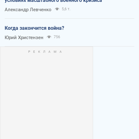
условиях масштабного военного кризиса
Александр Левченко
5,6 т.
Когда закончится война?
Юрий Христензен
756