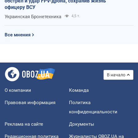
обстрел и удар FPV-дрона, сохранив жизнь
офицеру ВСУ
Украинская Бронетехника
4,5 т.
Все мнения
В начало
О компании
Команда
Правовая информация
Политика
конфиденциальности
Реклама на сайте
Документы
Редакционная политика
Журналисты OBOZ.UA на