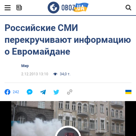
Российские СМИ
перекручивают информацию
о Евромайдане
Мир
2.12.2013 13:10
34,0 т.
242