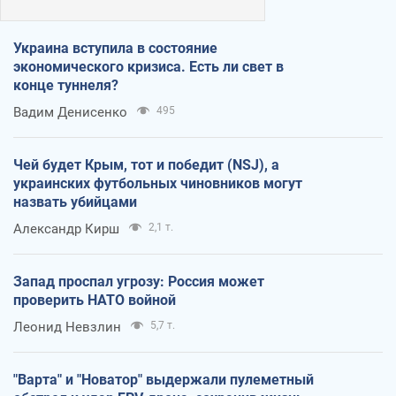
Украина вступила в состояние
экономического кризиса. Есть ли свет в
конце туннеля?
Вадим Денисенко
495
Чей будет Крым, тот и победит (NSJ), а
украинских футбольных чиновников могут
назвать убийцами
Александр Кирш
2,1 т.
Запад проспал угрозу: Россия может
проверить НАТО войной
Леонид Невзлин
5,7 т.
"Варта" и "Новатор" выдержали пулеметный