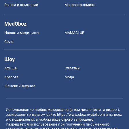
Рынки и компании
Mакроэкономика
MedOboz
Новости медицины
MAMACLUB
Covid
Шоу
Афиша
Сплетни
Красота
Мода
Женский Журнал
Использование любых материалов (в том числе фото- и видео-),
размещенных на этом сайте
https://www.obozrevatel.com
и на всех
его поддоменах, в любом виде строго запрещено.
Разрешается использование при получении письменного