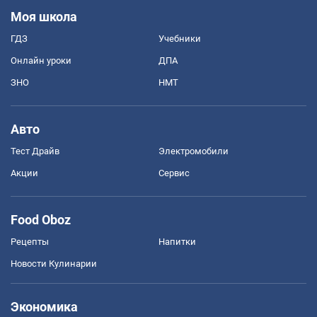
Моя школа
ГДЗ
Учебники
Онлайн уроки
ДПА
ЗНО
НМТ
Авто
Тест Драйв
Электромобили
Акции
Сервис
Food Oboz
Рецепты
Напитки
Новости Кулинарии
Экономика