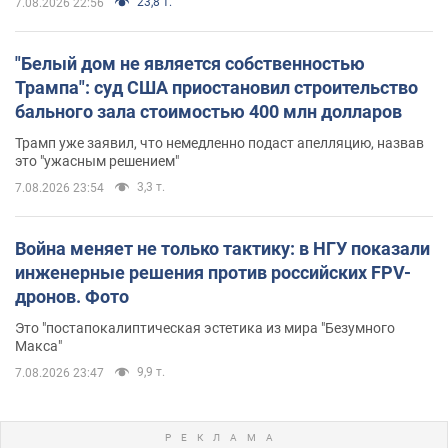
23,8 т.
7.08.2026 22:56
"Белый дом не является собственностью
Трампа": суд США приостановил строительство
бального зала стоимостью 400 млн долларов
Трамп уже заявил, что немедленно подаст апелляцию, назвав
это "ужасным решением"
3,3 т.
7.08.2026 23:54
Война меняет не только тактику: в НГУ показали
инженерные решения против российских FPV-
дронов. Фото
Это "постапокалиптическая эстетика из мира "Безумного
Макса"
9,9 т.
7.08.2026 23:47