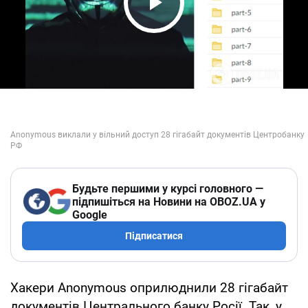
Play Video
Будьте першими у курсі головного —
підпишіться на Новини на OBOZ.UA у
Google
Підписатися
Хакери Anonymous оприлюднили 28 гігабайт
документів Центрального банку Росії. Так, у