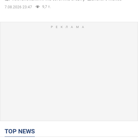
9,7 т.
7.08.2026 23:47
TOP NEWS