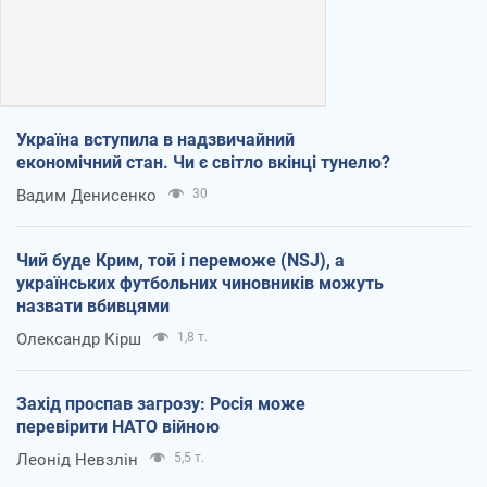
Україна вступила в надзвичайний
економічний стан. Чи є світло вкінці тунелю?
Вадим Денисенко
30
Чий буде Крим, той і переможе (NSJ), а
українських футбольних чиновників можуть
назвати вбивцями
Олександр Кірш
1,8 т.
Захід проспав загрозу: Росія може
перевірити НАТО війною
Леонід Невзлін
5,5 т.