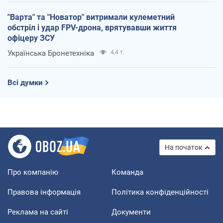
"Варта" та "Новатор" витримали кулеметний
обстріл і удар FPV-дрона, врятувавши життя
офіцеру ЗСУ
Українська Бронетехніка
4,4 т.
Всі думки
На початок
Про компанію
Команда
Правова інформація
Політика конфіденційності
Реклама на сайті
Документи