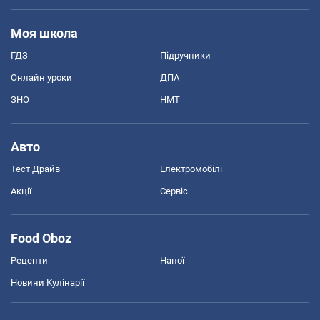
Моя школа
ГДЗ
Підручники
Онлайн уроки
ДПА
ЗНО
НМТ
Авто
Тест Драйв
Електромобілі
Акції
Сервіс
Food Oboz
Рецепти
Напої
Новини Кулінарії