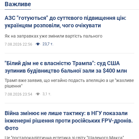
Важливе
АЗС "готуються" до суттєвого підвищення цін:
українцям розповіли, чого очікувати
Як на заправках уже змінили вартість пального
23,7 т.
7.08.2026 22:56
"Білий дім не є власністю Трампа": суд США
зупинив будівництво бальної зали за $400 млн
Трамп вже заявив, що негайно подасть апеляцію а це "жахливе
рішення"
3,1 т.
7.08.2026 23:54
Війна змінює не лише тактику: в НГУ показали
інженерні рішення проти російських FPV-дронів.
Фото
Це "постапокаліптична естетика зі світу "Шаленого Макса"