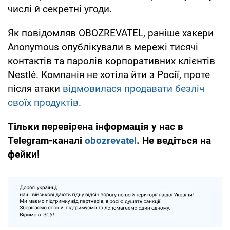
числі й секретні угоди.
Як повідомляв OBOZREVATEL, раніше хакери
Anonymous опублікували в мережі тисячі
контактів та паролів корпоративних клієнтів
Nestlé. Компанія не хотіла йти з Росії, проте
після атаки
відмовилася продавати безліч
своїх продуктів
.
Тільки перевірена інформація у нас в
Telegram-каналі
obozrevatel
. Не ведіться на
фейки!