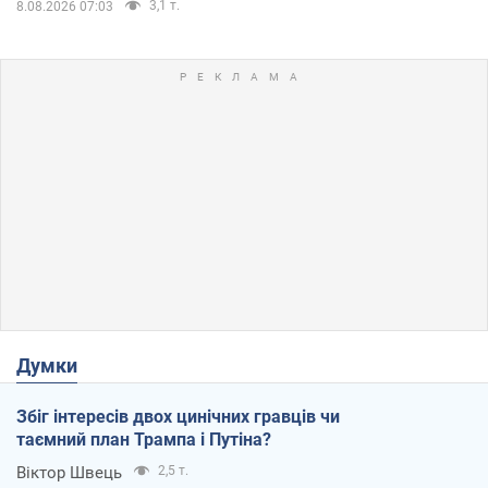
3,1 т.
8.08.2026 07:03
Думки
Збіг інтересів двох цинічних гравців чи
таємний план Трампа і Путіна?
Віктор Швець
2,5 т.