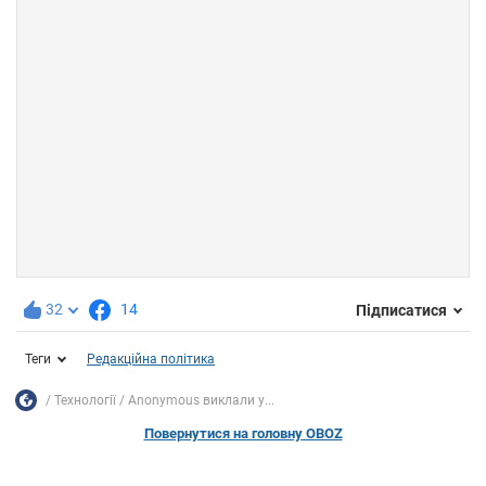
32
14
Підписатися
Теги
Редакційна політика
Технології
Anonymous виклали у...
Повернутися на головну OBOZ