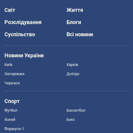
Світ
Життя
Розслідування
Блоги
Суспільство
Всі новини
Новини України
Київ
Харків
Запоріжжя
Дніпро
Черкаси
Спорт
Футбол
Баскетбол
Хокей
Бокс
Формула-1