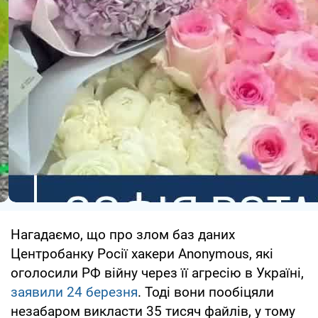
Нагадаємо, що про злом баз даних
Центробанку Росії хакери Anonymous, які
оголосили РФ війну через її агресію в Україні,
заявили 24 березня
. Тоді вони пообіцяли
незабаром викласти 35 тисяч файлів, у тому