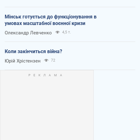
Мінськ готується до функціонування в
умовах масштабної воєнної кризи
Олександр Левченко
4,5 т.
Коли закінчиться війна?
Юрій Хрістензен
72