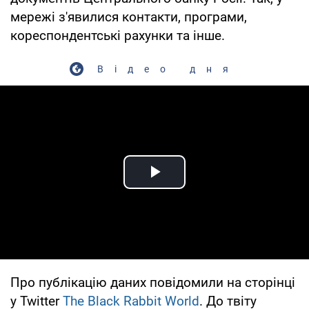
мережі з'явилися контакти, програми,
кореспондентські рахунки та інше.
Відео дня
Play Video
Про публікацію даних повідомили на сторінці
у Twitter
The Black Rabbit World
. До твіту