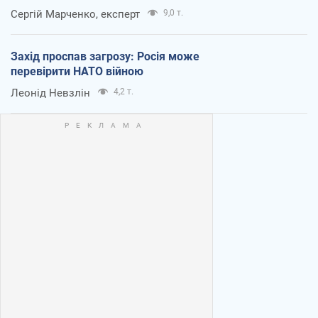
Сергій Марченко, експерт
9,0 т.
Захід проспав загрозу: Росія може
перевірити НАТО війною
Леонід Невзлін
4,2 т.