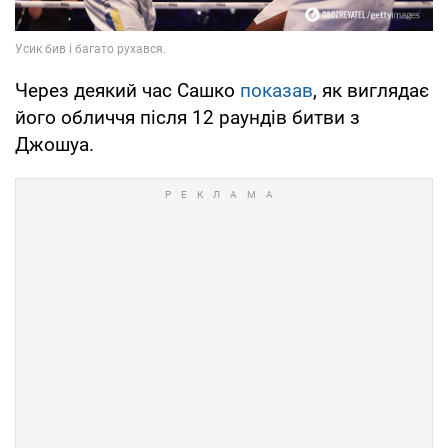
Через деякий час Сашко
показав
, як виглядає
його обличчя після 12 раундів битви з
Джошуа.