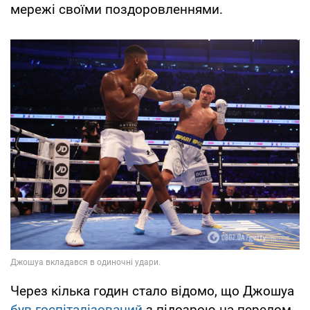
мережі своїми поздоровленнями.
Через кілька годин стало відомо, що Джошуа
був госпіталізований
з підозрою на перелом