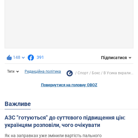
148
391
Підписатися
Теги
Редакційна політика
Спорт
Бокс
В Усика вкрали...
Повернутися на головну OBOZ
Важливе
АЗС "готуються" до суттєвого підвищення цін:
українцям розповіли, чого очікувати
Як на заправках уже змінили вартість пального