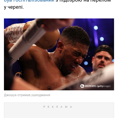
у черепі.