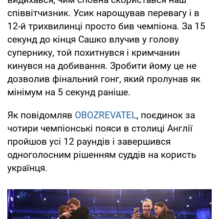
співвітчизник. Усик нарощував перевагу і в
12-й трихвилинці просто бив чемпіона. За 15
секунд до кінця Сашко влучив у голову
супернику, той похитнувся і кримчанин
кинувся на добивання. Зробити йому це не
дозволив фінальний гонг, який пролунав як
мінімум на 5 секунд раніше.
Як повідомляв
OBOZREVATEL
, поєдинок за
чотири чемпіонські пояси в столиці Англії
пройшов усі 12 раундів і завершився
одноголосним рішенням суддів на користь
українця.