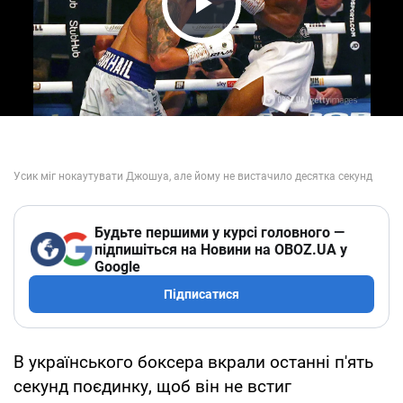
Play Video
Будьте першими у курсі головного —
підпишіться на Новини на OBOZ.UA у
Google
Підписатися
В українського боксера вкрали останні п'ять
секунд поєдинку, щоб він не встиг