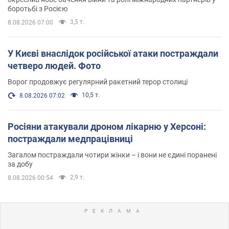
боротьбі з Росією
3,5 т.
8.08.2026 07:00
У Києві внаслідок російської атаки постраждали
четверо людей. Фото
Ворог продовжує регулярний ракетний терор столиці
10,5 т.
8.08.2026 07:02
Росіяни атакували дроном лікарню у Херсоні:
постраждали медпрацівниці
Загалом постраждали чотири жінки – і вони не єдині поранені
за добу
2,9 т.
8.08.2026 00:54