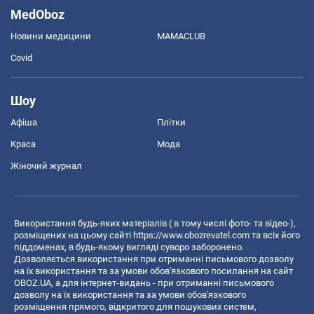
MedOboz
Новини медицини
MAMACLUB
Covid
Шоу
Афіша
Плітки
Краса
Мода
Жіночий журнал
Використання будь-яких матеріалів ( в тому числі фото- та відео-),
розміщених на цьому сайті
https://www.obozrevatel.com
та всіх його
піддоменах, в будь-якому вигляді суворо заборонено.
Дозволяється використання при отриманні письмового дозволу
на їх використання та за умови обов'язкового посилання на сайт
OBOZ.UA, а для інтернет-видань - при отриманні письмового
дозволу на їх використання та за умови обов'язкового
розміщення прямого, відкритого для пошукових систем,