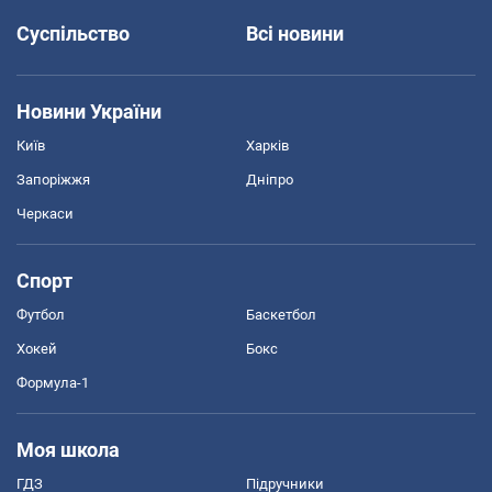
Суспільство
Всі новини
Новини України
Київ
Харків
Запоріжжя
Дніпро
Черкаси
Спорт
Футбол
Баскетбол
Хокей
Бокс
Формула-1
Моя школа
ГДЗ
Підручники