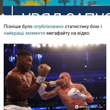
Пізніше було
опубліковано
статистику бою і
найкращі моменти
мегафайту на відео.