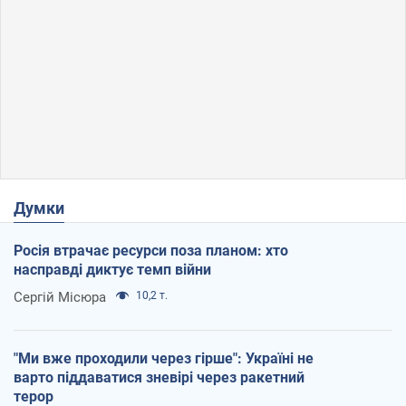
Думки
Росія втрачає ресурси поза планом: хто
насправді диктує темп війни
Сергій Місюра
10,2 т.
"Ми вже проходили через гірше": Україні не
варто піддаватися зневірі через ракетний
терор