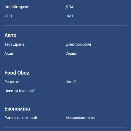
Онлайн уроки
ДПА
ЗНО
НМТ
Авто
Тест Драйв
Електромобілі
Акції
Сервіс
Food Oboz
Рецепти
Напої
Новини Кулінарії
Економіка
Ринки та компанії
Макроекономіка