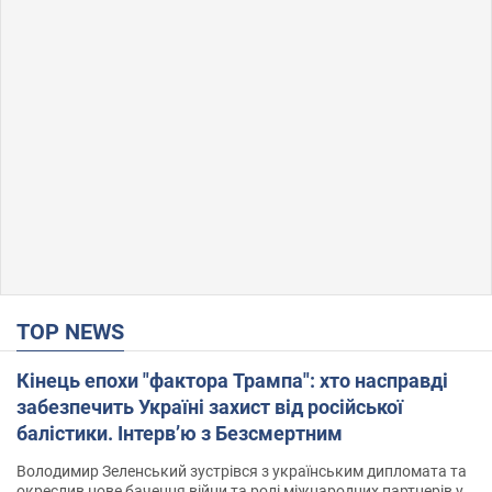
TOP NEWS
Кінець епохи "фактора Трампа": хто насправді
забезпечить Україні захист від російської
балістики. Інтерв’ю з Безсмертним
Володимир Зеленський зустрівся з українським дипломата та
окреслив нове бачення війни та ролі міжнародних партнерів у