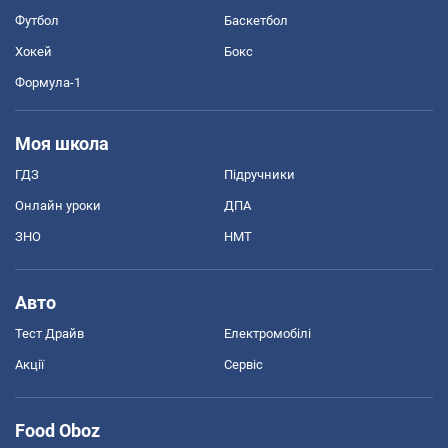
Футбол
Баскетбол
Хокей
Бокс
Формула-1
Моя школа
ГДЗ
Підручники
Онлайн уроки
ДПА
ЗНО
НМТ
Авто
Тест Драйв
Електромобілі
Акції
Сервіс
Food Oboz