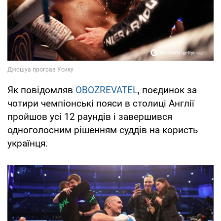
Як повідомляв
OBOZREVATEL
, поєдинок за
чотири чемпіонські пояси в столиці Англії
пройшов усі 12 раундів і завершився
одноголосним рішенням суддів на користь
українця.