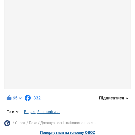
65
332
Підписатися
Теги
Редакційна політика
Спорт
Бокс
Джошуа госпіталізовано після...
Повернутися на головну OBOZ