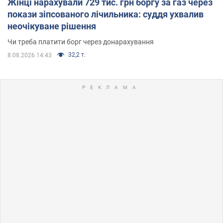
Жінці нарахували 729 тис. грн боргу за газ через
покази зіпсованого лічильника: суддя ухвалив
неочікуване рішення
Чи треба платити борг через донарахування
32,2 т.
8.08.2026 14:43