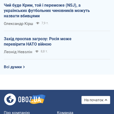
Чий буде Крим, той і переможе (NSJ), а
українських футбольних чиновників можуть
назвати вбивцями
Олександр Кірш
7,9 т.
Захід проспав загрозу: Росія може
перевірити НАТО війною
Леонід Невзлін
8,8 т.
Всі думки
На початок
Про компанію
Команда