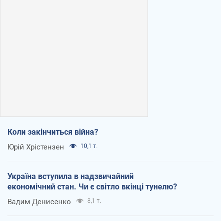
Коли закінчиться війна?
Юрій Хрістензен
10,1 т.
Україна вступила в надзвичайний
економічний стан. Чи є світло вкінці тунелю?
Вадим Денисенко
8,1 т.