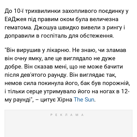
До 10-ї трихвилинки захопливого поєдинку у
ЕйДжея під правим оком була величезна
гематома. Джошуа швидко вивели з рингу і
доправили в госпіталь для обстеження.
"Він вирушив у лікарню. Не знаю, чи зламав
він очну ямку, але це виглядало не дуже
добре. Він сказав мені, що не може бачити
після дев'ятого раунду. Він виглядає так,
немов сила покинула його, бак був порожній,
і тільки серце утримувало його на ногах в 12-
му раунді", – цитує Хірна
The Sun
.