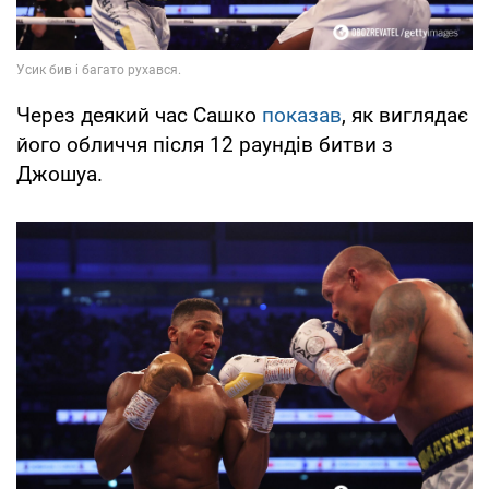
Через деякий час Сашко
показав
, як виглядає
його обличчя після 12 раундів битви з
Джошуа.