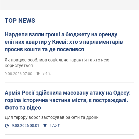
TOP NEWS
Нардепи взяли гроші з бюджету на оренду
елітних квартир у Києві: хто з парламентарів
просив кошти та де поселився
Як працює особлива соціальна гарантія та хто нею
користується
9,4 т.
9.08.2026 07:00
Армія Росії здійснила масовану атаку на Одесу:
горіла історична частина міста, є постраждалі.
Фото та відео
Для терору ворог застосував ракети та дрони
17,6 т.
9.08.2026 08:01