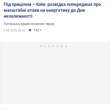
Під прицілом – Київ: розвідка попереджає про
масштабні атаки на енергетику до Дня
незалежності
Путінська армія посилює терор
14,2 т.
9.08.2026 06:00