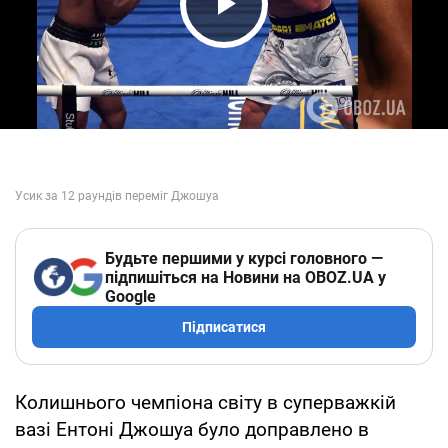
Play Video
Будьте першими у курсі головного —
підпишіться на Новини на OBOZ.UA у
Google
Підписатися
Колишнього чемпіона світу в суперважкій
вазі Ентоні Джошуа було доправлено в