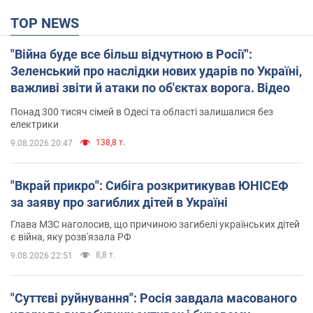
TOP NEWS
"Війна буде все більш відчутною в Росії":
Зеленський про наслідки нових ударів по Україні,
важливі звіти й атаки по об'єктах ворога. Відео
Понад 300 тисяч сімей в Одесі та області залишалися без
електрики
138,8 т.
9.08.2026 20:47
"Вкрай прикро": Сибіга розкритикував ЮНІСЕФ
за заяву про загиблих дітей в Україні
Глава МЗС наголосив, що причиною загибелі українських дітей
є війна, яку розв'язала РФ
8,8 т.
9.08.2026 22:51
"Суттєві руйнування": Росія завдала масованого