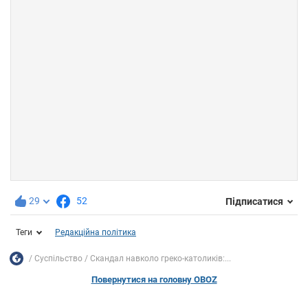
29
52
Підписатися
Теги
Редакційна політика
Суспільство
Скандал навколо греко-католиків:...
Повернутися на головну OBOZ