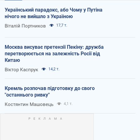
Український парадокс, або Чому у Путіна
нічого не вийшло з Україною
Віталій Портников
17,7 т.
Москва висуває претензії Пекіну: дружба
перетворюється на залежність Росії від
Китаю
Віктор Каспрук
14,2 т.
Кремль розпочав підготовку до свого
"останнього ривку"
Костянтин Машовець
4,1 т.