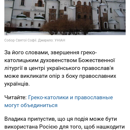
За його словами, звершення греко-
католицьким духовенством Божественної
літургії в центрі українського православ'я
може викликати опір з боку православних
українців.
Читайте:
Греко-католики и православные
могут объединиться
Владика припустив, що ця подія може бути
використана Росією для того, щоб нашкодити