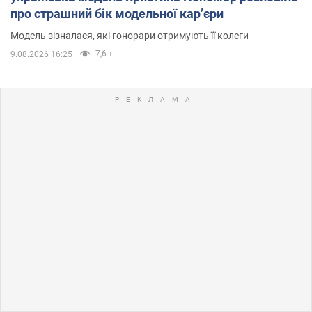
про страшний бік модельної кар’єри
Модель зізналася, які гонорари отримують її колеги
7,6 т.
9.08.2026 16:25