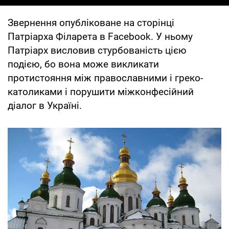
Звернення опубліковане на сторінці
Патріарха Філарета в Facebook. У ньому
Патріарх висловив стурбованість цією
подією, бо вона може викликати
протистояння між православними і греко-
католиками і порушити міжконфесійний
діалог в Україні.