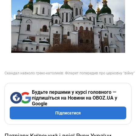
Будьте першими у курсі головного —
підпишіться на Новини на OBOZ.UA у
Google
Підписатися
Патріарх Київський і всієї Руси-України