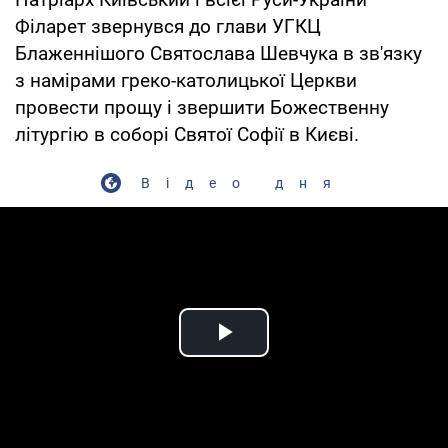
Філарет звернувся до глави УГКЦ
Блаженнішого Святослава Шевчука в зв'язку
з намірами греко-католицької Церкви
провести прощу і звершити Божественну
літургію в соборі Святої Софії в Києві.
Відео дня
Play Video