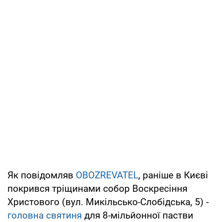
Як повідомляв
OBOZREVATEL
, раніше в Києві
покрився тріщинами собор Воскресіння
Христового (вул. Микільсько-Слобідська, 5) -
головна святиня
для 8-мільйонної пастви