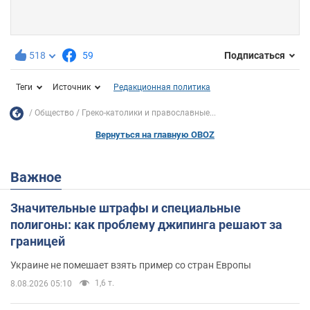
518
59
Подписаться
Теги
Источник
Редакционная политика
Общество
Греко-католики и православные...
Вернуться на главную OBOZ
Важное
Значительные штрафы и специальные
полигоны: как проблему джипинга решают за
границей
Украине не помешает взять пример со стран Европы
1,6 т.
8.08.2026 05:10