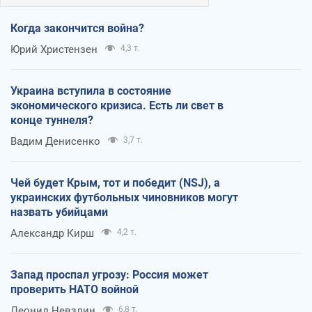
Когда закончится война?
Юрий Христензен
4,3 т.
Украина вступила в состояние
экономического кризиса. Есть ли свет в
конце туннеля?
Вадим Денисенко
3,7 т.
Чей будет Крым, тот и победит (NSJ), а
украинских футбольных чиновников могут
назвать убийцами
Александр Кирш
4,2 т.
Запад проспал угрозу: Россия может
проверить НАТО войной
Леонид Невзлин
6,8 т.