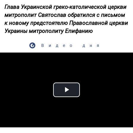
Глава Украинской греко-католической церкви
митрополит Святослав обратился с письмом
к новому предстоятелю Православной церкви
Украины митрополиту Епифанию
Видео дня
Play Video