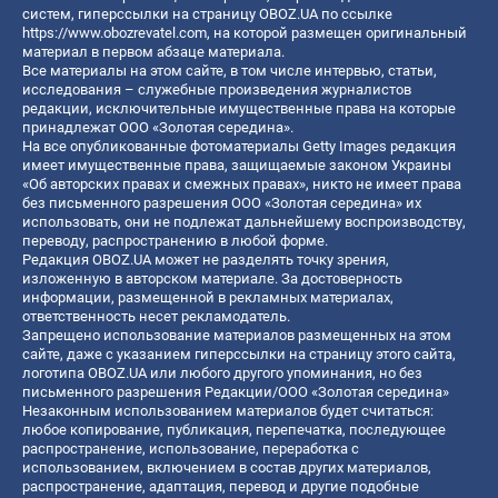
систем, гиперссылки на страницу OBOZ.UA по ссылке
https://www.obozrevatel.com
, на которой размещен оригинальный
материал в первом абзаце материала.
Все материалы на этом сайте, в том числе интервью, статьи,
исследования – служебные произведения журналистов
редакции, исключительные имущественные права на которые
принадлежат ООО «Золотая середина».
На все опубликованные фотоматериалы Getty Images редакция
имеет имущественные права, защищаемые законом Украины
«Об авторских правах и смежных правах», никто не имеет права
без письменного разрешения ООО «Золотая середина» их
использовать, они не подлежат дальнейшему воспроизводству,
переводу, распространению в любой форме.
Редакция OBOZ.UA может не разделять точку зрения,
изложенную в авторском материале. За достоверность
информации, размещенной в рекламных материалах,
ответственность несет рекламодатель.
Запрещено использование материалов размещенных на этом
сайте, даже с указанием гиперссылки на страницу этого сайта,
логотипа OBOZ.UA или любого другого упоминания, но без
письменного разрешения Редакции/ООО «Золотая середина»
Незаконным использованием материалов будет считаться:
любое копирование, публикация, перепечатка, последующее
распространение, использование, переработка с
использованием, включением в состав других материалов,
распространение, адаптация, перевод и другие подобные