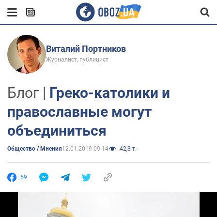
Виталий Портников
Журналист, публицист
Блог |
Греко-католики и
православные могут
объединиться
Общество / Мнения
12.01.2019 09:14
42,3 т.
59