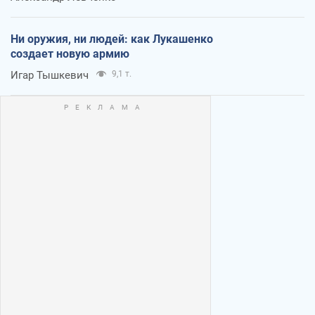
Ни оружия, ни людей: как Лукашенко
создает новую армию
Игар Тышкевич
9,1 т.