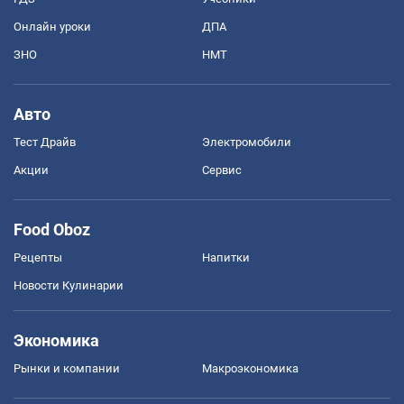
Онлайн уроки
ДПА
ЗНО
НМТ
Авто
Тест Драйв
Электромобили
Акции
Сервис
Food Oboz
Рецепты
Напитки
Новости Кулинарии
Экономика
Рынки и компании
Mакроэкономика