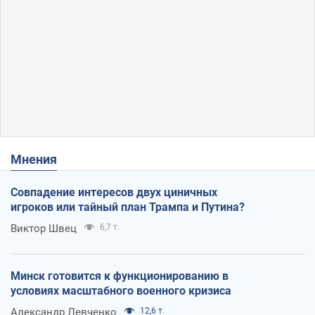
Мнения
Совпадение интересов двух циничных
игроков или тайный план Трампа и Путина?
Виктор Швец
6,7 т.
Минск готовится к функционированию в
условиях масштабного военного кризиса
Александр Левченко
12,6 т.