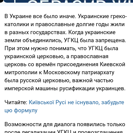
В Украине все было иначе. Украинские греко-
католики и православные долгие годы жили
в разных государствах. Когда украинские
земли объединились, УГКЦ была запрещена.
При этом нужно понимать, что УГКЦ была
украинской церковью, а православная
церковь со времён присоединения Киевской
митрополии к Московскому патриархату
была русской церковью, важной частью
имперской машины русификации украинцев.
Читайте:
Київської Русі не існувало, забудьте
цю формулу
Возможности для диалога появились только
после легализации УГКЦ и провозглашения