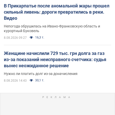
В Прикарпатье после аномальной жары прошел
сильный ливень: дороги превратились в реки.
Видео
Непогода обрушилась на Ивано-Франковскую область и
курортный Буковель
16,3 т.
8.08.2026 09:27
Женщине начислили 729 тыс. грн долга за газ
из-за показаний неисправного счетчика: судья
вынес неожиданное решение
Нужно ли платить долг из-за доначисления
30,1 т.
8.08.2026 14:43