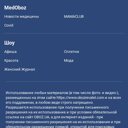
MedOboz
Новости медицины
MAMACLUB
Covid
Шоу
Афиша
Сплетни
Красота
Мода
Женский Журнал
Использование любых материалов (в том числе фото- и видео-),
размещенных на этом сайте
https://www.obozrevatel.com
и на всех
его поддоменах, в любом виде строго запрещено.
Разрешается использование при получении письменного
разрешения на их использование и при условии обязательной
ссылки на сайт OBOZ.UA, а для интернет-изданий - при
получении письменного разрешения на их использование и при
обязательном размещении прямой, открытой для поисковых