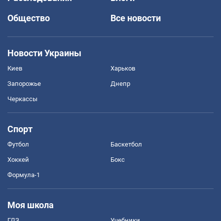
Общество
Все новости
Новости Украины
Киев
Харьков
Запорожье
Днепр
Черкассы
Спорт
Футбол
Баскетбол
Хоккей
Бокс
Формула-1
Моя школа
ГДЗ
Учебники