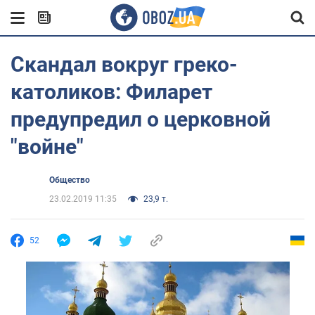
Скандал вокруг греко-
католиков: Филарет
предупредил о церковной
"войне"
Общество
23.02.2019 11:35
23,9 т.
52