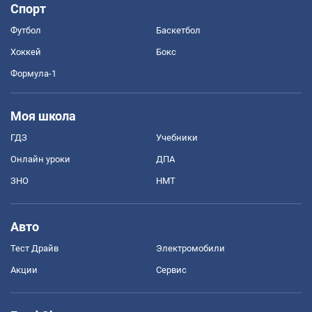
Спорт
Футбол
Баскетбол
Хоккей
Бокс
Формула-1
Моя школа
ГДЗ
Учебники
Онлайн уроки
ДПА
ЗНО
НМТ
Авто
Тест Драйв
Электромобили
Акции
Сервис