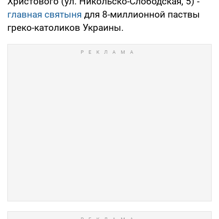
Христового (ул. Никольско-Слободская, 5) -
главная святыня
для 8-миллионной паствы
греко-католиков Украины.