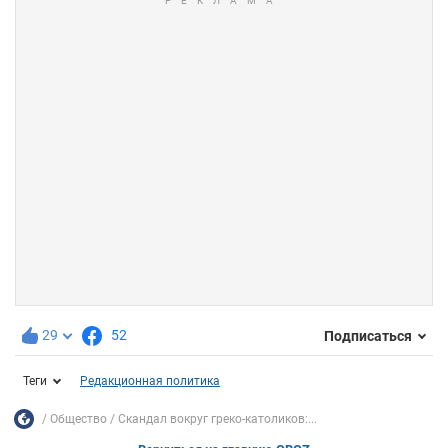
29
52
Подписаться
Теги
Редакционная политика
Общество
Скандал вокруг греко-католиков:...