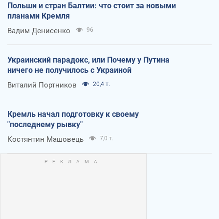
Польши и стран Балтии: что стоит за новыми
планами Кремля
Вадим Денисенко
96
Украинский парадокс, или Почему у Путина
ничего не получилось с Украиной
Виталий Портников
20,4 т.
Кремль начал подготовку к своему
"последнему рывку"
Костянтин Машовець
7,0 т.