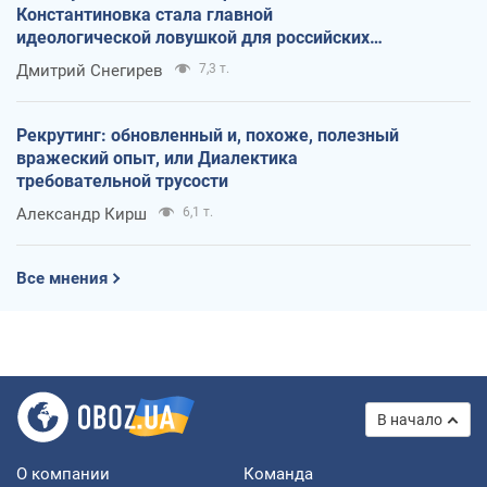
Константиновка стала главной
идеологической ловушкой для российских
оккупантов
Дмитрий Снегирев
7,3 т.
Рекрутинг: обновленный и, похоже, полезный
вражеский опыт, или Диалектика
требовательной трусости
Александр Кирш
6,1 т.
Все мнения
В начало
О компании
Команда