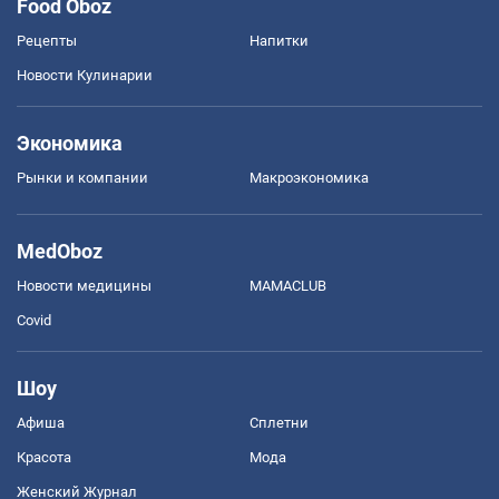
Food Oboz
Рецепты
Напитки
Новости Кулинарии
Экономика
Рынки и компании
Mакроэкономика
MedOboz
Новости медицины
MAMACLUB
Covid
Шоу
Афиша
Сплетни
Красота
Мода
Женский Журнал