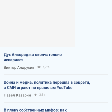
Дух Анкориджа окончательно
испарился
Виктор Андрусив
6,7 т.
Война и медиа: политика перешла в соцсети,
а СМИ играют по правилам YouTube
Павел Казарин
3,6 т.
В плену собственных мифов: как