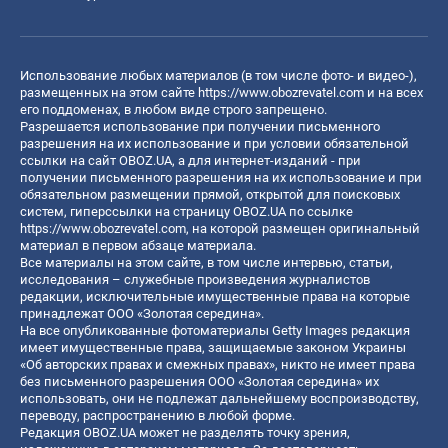
Использование любых материалов (в том числе фото- и видео-),
размещенных на этом сайте
https://www.obozrevatel.com
и на всех
его поддоменах, в любом виде строго запрещено.
Разрешается использование при получении письменного
разрешения на их использование и при условии обязательной
ссылки на сайт OBOZ.UA, а для интернет-изданий - при
получении письменного разрешения на их использование и при
обязательном размещении прямой, открытой для поисковых
систем, гиперссылки на страницу OBOZ.UA по ссылке
https://www.obozrevatel.com
, на которой размещен оригинальный
материал в первом абзаце материала.
Все материалы на этом сайте, в том числе интервью, статьи,
исследования – служебные произведения журналистов
редакции, исключительные имущественные права на которые
принадлежат ООО «Золотая середина».
На все опубликованные фотоматериалы Getty Images редакция
имеет имущественные права, защищаемые законом Украины
«Об авторских правах и смежных правах», никто не имеет права
без письменного разрешения ООО «Золотая середина» их
использовать, они не подлежат дальнейшему воспроизводству,
переводу, распространению в любой форме.
Редакция OBOZ.UA может не разделять точку зрения,