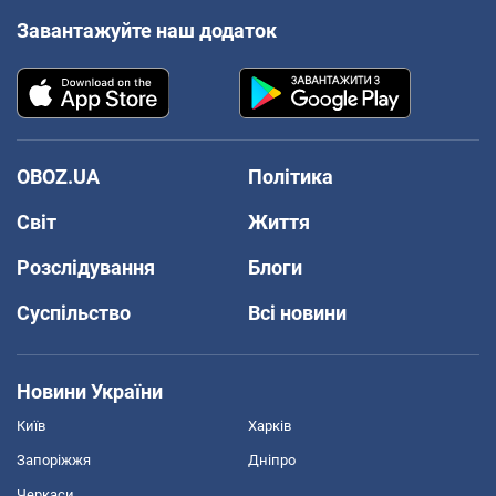
Завантажуйте наш додаток
OBOZ.UA
Політика
Світ
Життя
Розслідування
Блоги
Суспільство
Всі новини
Новини України
Київ
Харків
Запоріжжя
Дніпро
Черкаси