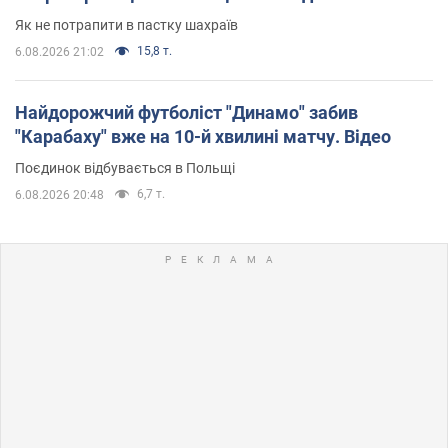
Як не потрапити в пастку шахраїв
15,8 т.
6.08.2026 21:02
Найдорожчий футболіст "Динамо" забив
"Карабаху" вже на 10-й хвилині матчу. Відео
Поєдинок відбувається в Польщі
6,7 т.
6.08.2026 20:48