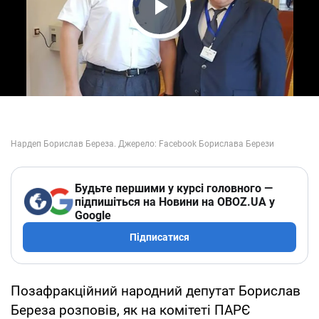
Play Video
Будьте першими у курсі головного —
підпишіться на Новини на OBOZ.UA у
Google
Підписатися
Позафракційний народний депутат Борислав
Береза ​​розповів, як на комітеті ПАРЄ