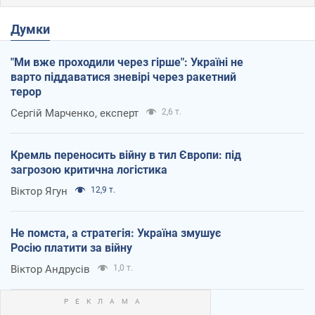
Думки
"Ми вже проходили через гірше": Україні не
варто піддаватися зневірі через ракетний
терор
Сергій Марченко, експерт
2,6 т.
Кремль переносить війну в тил Європи: під
загрозою критична логістика
Віктор Ягун
12,9 т.
Не помста, а стратегія: Україна змушує
Росію платити за війну
Віктор Андрусів
1,0 т.