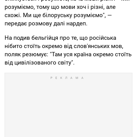
розуміємо, тому що мови хоч і різні, але
схожі. Ми ще білоруську розуміємо", —
передає розмову далі нардеп.
На подив бельгійця про те, що російська
нібито стоїть окремо від слов'янських мов,
поляк резюмує: "Там уся країна окремо стоїть
від цивілізованого світу".