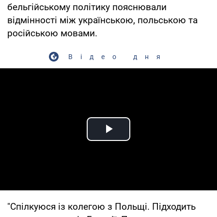
бельгійському політику пояснювали
відмінності між українською, польською та
російською мовами.
Відео дня
Play Video
"Спілкуюся із колегою з Польщі. Підходить