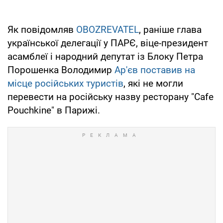
Як повідомляв
OBOZREVATEL
, раніше глава
української делегації у ПАРЄ, віце-президент
асамблеї і народний депутат із Блоку Петра
Порошенка Володимир
Ар'єв поставив на
місце російських туристів
, які не могли
перевести на російську назву ресторану "Cafe
Pouchkine" в Парижі.