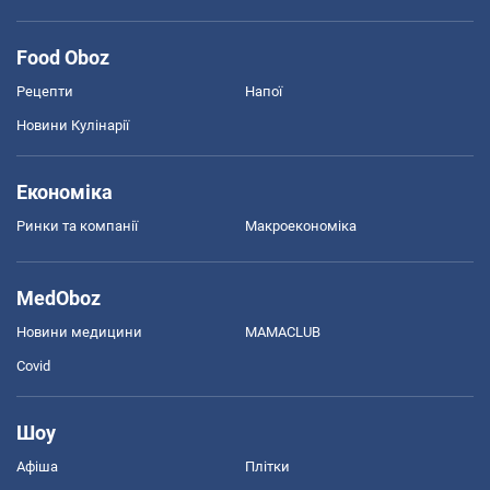
Food Oboz
Рецепти
Напої
Новини Кулінарії
Економіка
Ринки та компанії
Макроекономіка
MedOboz
Новини медицини
MAMACLUB
Covid
Шоу
Афіша
Плітки