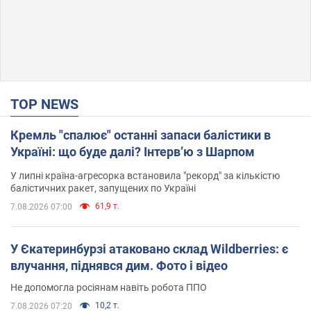
TOP NEWS
Кремль "спалює" останні запаси балістики в
Україні: що буде далі? Інтерв’ю з Шарпом
У липні країна-агресорка встановила "рекорд" за кількістю
балістичних ракет, запущених по Україні
61,9 т.
7.08.2026 07:00
У Єкатеринбурзі атаковано склад Wildberries: є
влучання, піднявся дим. Фото і відео
Не допомогла росіянам навіть робота ППО
10,2 т.
7.08.2026 07:20