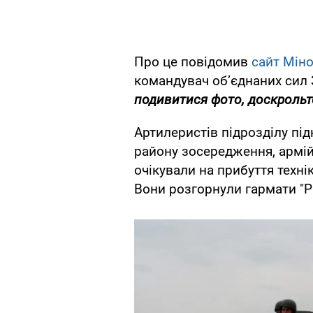
Про це повідомив
сайт Мін
командувач об’єднаних сил 
подивитися фото, доскрольте
Артилеристів підрозділу пі
району зосередження, армій
очікували на прибуття техн
Вони розгорнули гармати "Р