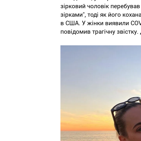
зірковий чоловік перебував 
зірками", тоді як його коха
в США. У жінки виявили COVID
повідомив трагічну звістку