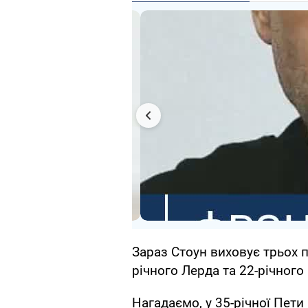
Зараз Стоун виховує трьох п
річного Лерда та 22-річного
Нагадаємо, у 35-річної Пети