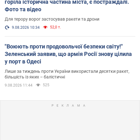
горіла історична частина міста, є постраждалі.
Фото та відео
Для терору ворог застосував ракети та дрони
52,0 т.
9.08.2026 10:34
"Воюють проти продовольчої безпеки світу!"
Зеленський заявив, що армія Росії знову цілила
у порт в Одесі
Лише за тиждень проти України використали десятки ракет,
більшість із яких – балістичні
525
9.08.2026 11:44