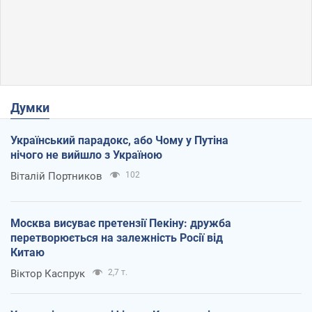
Думки
Український парадокс, або Чому у Путіна
нічого не вийшло з Україною
Віталій Портников
102
Москва висуває претензії Пекіну: дружба
перетворюється на залежність Росії від
Китаю
Віктор Каспрук
2,7 т.