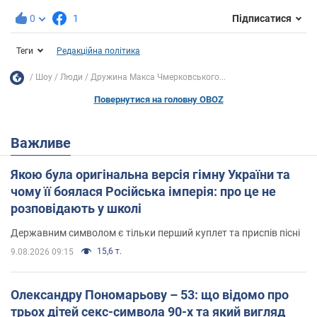
0
1
Підписатися
Теги
Редакційна політика
Шоу
Люди
Дружина Макса Чмерковського...
Повернутися на головну OBOZ
Важливе
Якою була оригінальна версія гімну України та
чому її боялася Російська імперія: про це не
розповідають у школі
Державним символом є тільки перший куплет та приспів пісні
15,6 т.
9.08.2026 09:15
Олександру Пономарьову – 53: що відомо про
трьох дітей секс-символа 90-х та який вигляд