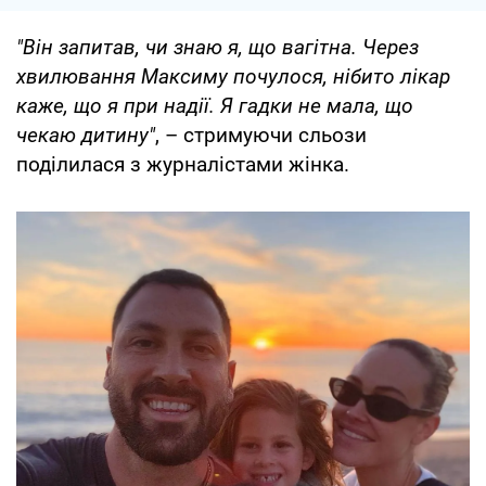
"Він запитав, чи знаю я, що вагітна. Через
хвилювання Максиму почулося, нібито лікар
каже, що я при надії. Я гадки не мала, що
чекаю дитину"
, – стримуючи сльози
поділилася з журналістами жінка.