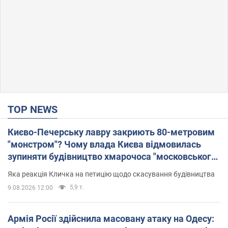
TOP NEWS
Києво-Печерську лавру закриють 80-метровим
"монстром"? Чому влада Києва відмовилась
зупиняти будівництво хмарочоса "московського
вірянина"
Яка реакція Кличка на петицію щодо скасування будівництва
5,9 т.
9.08.2026 12:00
Армія Росії здійснила масовану атаку на Одесу: