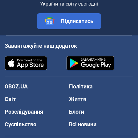
України та світу сьогодні
Підписатись
Завантажуйте наш додаток
OBOZ.UA
Політика
Світ
Життя
Розслідування
Блоги
Суспільство
Всі новини