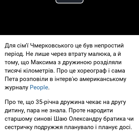
Play Video
Для сім'ї Чмерковського це був непростий
період. Не лише через втрату малюка, а й
тому, що Максима з дружиною розділяли
тисячі кілометрів. Про це хореограф і сама
Пета розповіли в інтерв'ю американському
журналу
Peоple
.
Про те, що 35-річна дружина чекає на другу
дитину, пара не знала. Проте народити
старшому синові Шаю Олександру братика чи
сестричку подружжя планувало і планує досі.