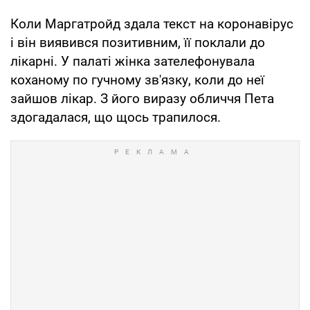
Коли Маргатройд здала текст на коронавірус
і він виявився позитивним, її поклали до
лікарні. У палаті жінка зателефонувала
коханому по гучному зв'язку, коли до неї
зайшов лікар. З його виразу обличчя Пета
здогадалася, що щось трапилося.