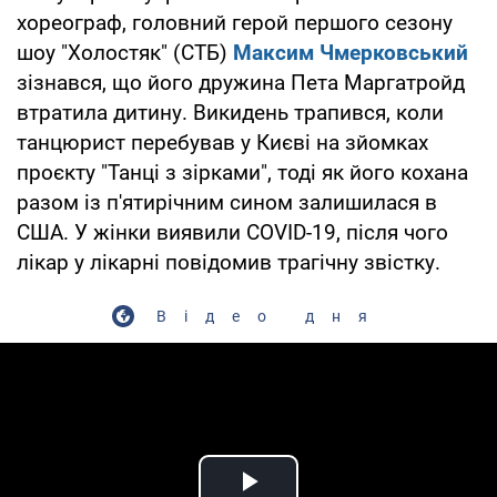
хореограф, головний герой першого сезону
шоу "Холостяк" (СТБ)
Максим Чмерковський
зізнався, що його дружина Пета Маргатройд
втратила дитину. Викидень трапився, коли
танцюрист перебував у Києві на зйомках
проєкту "Танці з зірками", тоді як його кохана
разом із п'ятирічним сином залишилася в
США. У жінки виявили COVID-19, після чого
лікар у лікарні повідомив трагічну звістку.
Відео дня