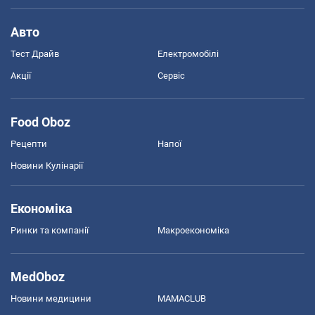
Авто
Тест Драйв
Електромобілі
Акції
Сервіс
Food Oboz
Рецепти
Напої
Новини Кулінарії
Економіка
Ринки та компанії
Макроекономіка
MedOboz
Новини медицини
MAMACLUB