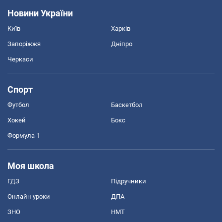
Новини України
Київ
Харків
Запоріжжя
Дніпро
Черкаси
Спорт
Футбол
Баскетбол
Хокей
Бокс
Формула-1
Моя школа
ГДЗ
Підручники
Онлайн уроки
ДПА
ЗНО
НМТ