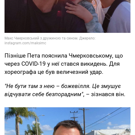
Пізніше Пета пояснила Чмерковському, що
через COVID-19 у неї стався викидень. Для
хореографа це був величезний удар.
"Не бути там з нею – божевілля. Це змушує
відчувати себе безпорадним"
, – зізнався він.