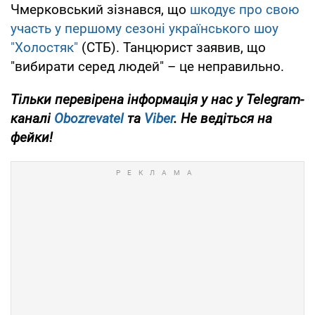
Чмерковський зізнався, що
шкодує про свою
участь у першому сезоні українського шоу
"Холостяк"
(СТБ). Танцюрист заявив, що
"вибирати серед людей" – це неправильно.
Тільки
перевірена інформація у нас у Telegram-
каналі
Obozrevatel
та
Viber
. Не ведіться на
фейки!