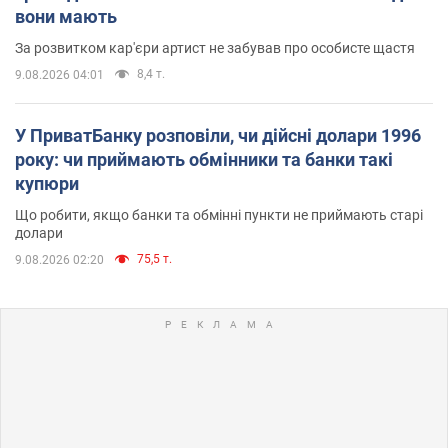
вони мають
За розвитком кар'єри артист не забував про особисте щастя
8,4 т.
9.08.2026 04:01
У ПриватБанку розповіли, чи дійсні долари 1996
року: чи приймають обмінники та банки такі
купюри
Що робити, якщо банки та обмінні пункти не приймають старі
долари
75,5 т.
9.08.2026 02:20