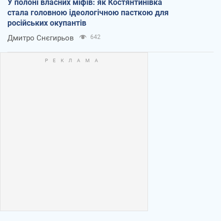
У полоні власних міфів: як Костянтинівка
стала головною ідеологічною пасткою для
російських окупантів
Дмитро Снєгирьов
642