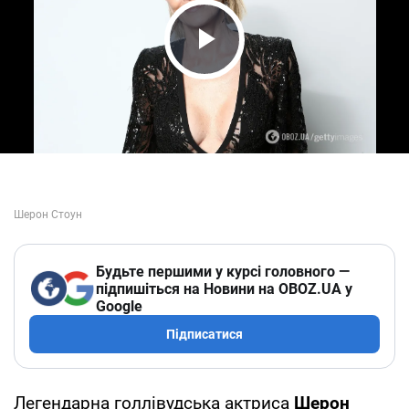
Play Video
Будьте першими у курсі головного —
підпишіться на Новини на OBOZ.UA у
Google
Підписатися
Легендарна голлівудська актриса
Шерон