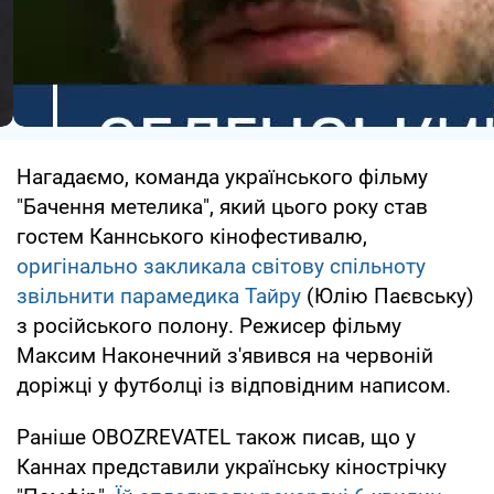
Нагадаємо, команда українського фільму
"Бачення метелика", який цього року став
гостем Каннського кінофестивалю,
оригінально закликала світову спільноту
звільнити парамедика Тайру
(Юлію Паєвську)
з російського полону. Режисер фільму
Максим Наконечний з'явився на червоній
доріжці у футболці із відповідним написом.
Раніше OBOZREVATEL також писав, що у
Каннах представили українську кінострічку