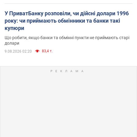
У ПриватБанку розповіли, чи дійсні долари 1996
року: чи приймають обмінники та банки такі
купюри
Що робити, якщо банки та обмінні пункти не приймають старі
долари
83,4 т.
9.08.2026 02:20