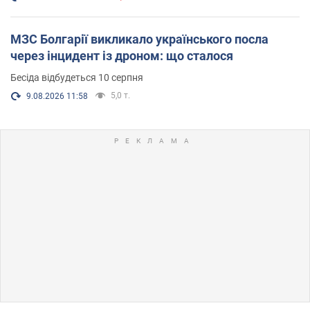
МЗС Болгарії викликало українського посла
через інцидент із дроном: що сталося
Бесіда відбудеться 10 серпня
5,0 т.
9.08.2026 11:58