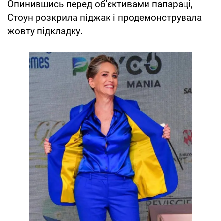
Опинившись перед об'єктивами папараці,
Стоун розкрила піджак і продемонструвала
жовту підкладку.