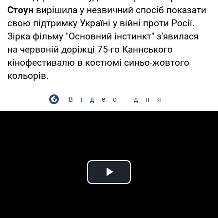
Стоун
вирішила у незвичний спосіб показати
свою підтримку Україні у війні проти Росії.
Зірка фільму "Основний інстинкт" з'явилася
на червоній доріжці 75-го Каннського
кінофестивалю в костюмі синьо-жовтого
кольорів.
Відео дня
Play Video