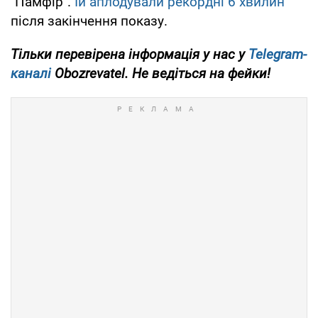
"Памфір".
Їй аплодували рекордні 6 хвилин
після закінчення показу.
Тільки перевірена інформація у нас у
Telegram-
каналі
Obozrevatel. Не ведіться на фейки!