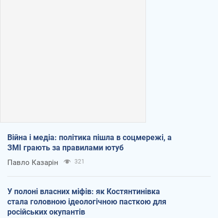
Війна і медіа: політика пішла в соцмережі, а
ЗМІ грають за правилами ютуб
Павло Казарін
321
У полоні власних міфів: як Костянтинівка
стала головною ідеологічною пасткою для
російських окупантів