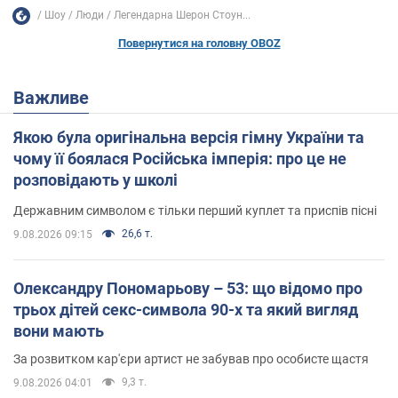
Шоу
Люди
Легендарна Шерон Стоун...
Повернутися на головну OBOZ
Важливе
Якою була оригінальна версія гімну України та
чому її боялася Російська імперія: про це не
розповідають у школі
Державним символом є тільки перший куплет та приспів пісні
26,6 т.
9.08.2026 09:15
Олександру Пономарьову – 53: що відомо про
трьох дітей секс-символа 90-х та який вигляд
вони мають
За розвитком кар'єри артист не забував про особисте щастя
9,3 т.
9.08.2026 04:01