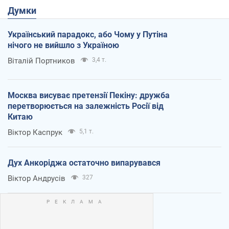
Думки
Український парадокс, або Чому у Путіна
нічого не вийшло з Україною
Віталій Портников
3,4 т.
Москва висуває претензії Пекіну: дружба
перетворюється на залежність Росії від
Китаю
Віктор Каспрук
5,1 т.
Дух Анкоріджа остаточно випарувався
Віктор Андрусів
327