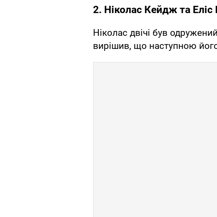
2. Ніколас Кейдж та Еліс
Ніколас двічі був одружений
вирішив, що наступною його