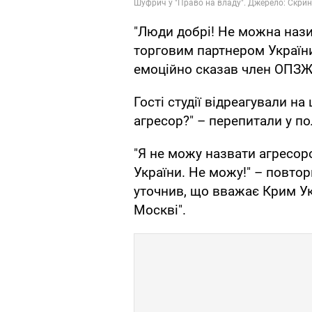
"Люди добрі! Не можна нази
торговим партнером України
емоційно сказав член ОПЗЖ
Гості студії відреагували на
агресор?" – перепитали у по
"Я не можу назвати агресор
України. Не можу!" – повто
уточнив, що вважає Крим Укр
Москві".