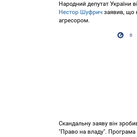
Народний депутат України ві
Нестор Шуфрич
заявив, що 
агресором.
В
Скандальну заяву він зроби
"Право на владу". Програма