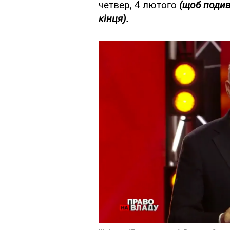
четвер, 4 лютого
(щоб подив
кінця).