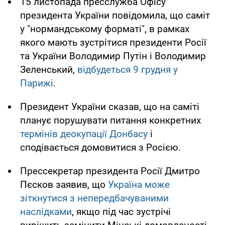
15 листопада пресслужба Офісу
президента України повідомила, що саміт
у "нормандському форматі", в рамках
якого мають зустрітися президенти Росії
та України Володимир Путін і Володимир
Зеленський,
відбудеться 9 грудня у
Парижі
.
Президент України сказав, що на саміті
планує порушувати питання конкретних
термінів деокупації Донбасу
і
сподівається домовитися з Росією.
Прессекретар президента Росії Дмитро
Пєсков заявив, що
Україна може
зіткнутися з непередбачуваними
наслідками
, якщо під час зустрічі