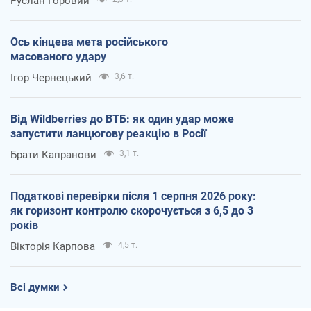
Руслан Горовий
Ось кінцева мета російського
масованого удару
Ігор Чернецький
3,6 т.
Від Wildberries до ВТБ: як один удар може
запустити ланцюгову реакцію в Росії
Брати Капранови
3,1 т.
Податкові перевірки після 1 серпня 2026 року:
як горизонт контролю скорочується з 6,5 до 3
років
Вікторія Карпова
4,5 т.
Всі думки