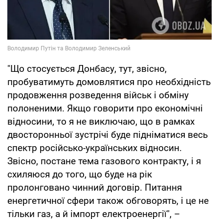
"Що стосується Донбасу, тут, звісно,
пробуватимуть домовлятися про необхідність
продовження розведення військ і обміну
полоненими. Якщо говорити про економічні
відносини, то я не виключаю, що в рамках
двосторонньої зустрічі буде підніматися весь
спектр російсько-українських відносин.
Звісно, постане тема газового контракту, і я
схиляюся до того, що буде на рік
пролонговано чинний договір. Питання
енергетичної сфери також обговорять, і це не
тільки газ, а й імпорт електроенергії", –