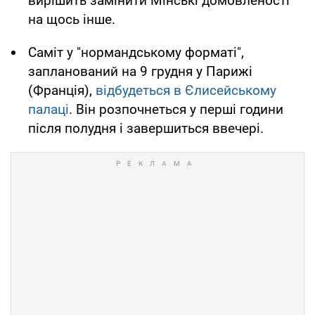
вирішить замінити Мінські домовленості
на щось інше.
Саміт у "нормандському форматі",
запланований на 9 грудня у Парижі
(Франція),
відбудеться в Єлисейському
палаці
. Він розпочнеться у перші години
після полудня і завершиться ввечері.