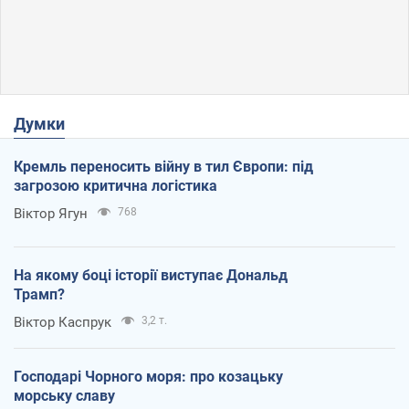
Думки
Кремль переносить війну в тил Європи: під
загрозою критична логістика
Віктор Ягун
768
На якому боці історії виступає Дональд
Трамп?
Віктор Каспрук
3,2 т.
Господарі Чорного моря: про козацьку
морську славу