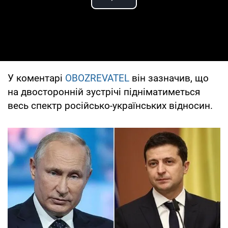
Play Video
У коментарі
OBOZREVATEL
він зазначив, що
на двосторонній зустрічі підніматиметься
весь спектр російсько-українських відносин.