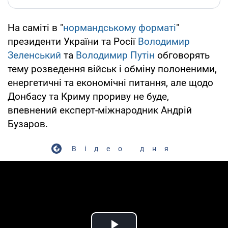
На саміті в "
нормандському форматі
"
президенти України та Росії
Володимир
Зеленський
та
Володимир Путін
обговорять
тему розведення військ і обміну полоненими,
енергетичні та економічні питання, але щодо
Донбасу та Криму прориву не буде,
впевнений експерт-міжнародник Андрій
Бузаров.
Відео дня