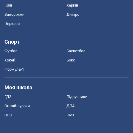
Київ
Харків
Запоріжжя
Дніпро
Черкаси
Спорт
Футбол
Баскетбол
Хокей
Бокс
Формула-1
Моя школа
ГДЗ
Підручники
Онлайн уроки
ДПА
ЗНО
НМТ