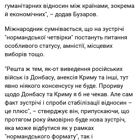
гуманітарних відносин між країнами, зокрема
й економічних", – додав Бузаров.
Міжнародник сумнівається, що на зустрічі
"нормандської четвірки" постануть питання
особливого статусу, амністії, місцевих
виборів тощо.
"Решта ж тем, як-от виведення російських
військ із Донбасу, анексія Криму та інші, тут
явно ніякого консенсусу не буде. Прориву
щодо Донбасу та Криму я б не чекав. Але сам
факт зустрічі і спроби стабілізації відносин –
це плюс", – стверджує він, припускаючи, що
протягом року ймовірно буде нова зустріч,
яка може відбутися як у рамках
"нормандського формату", так і