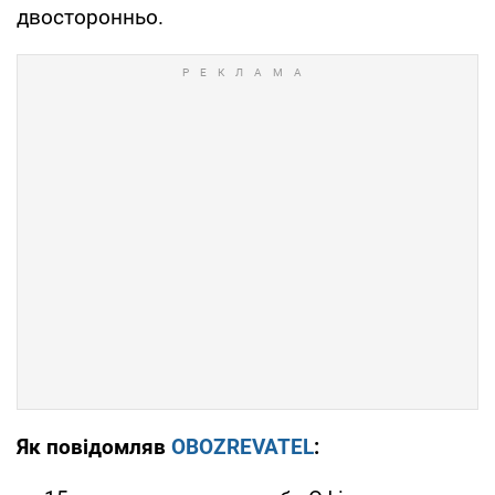
двосторонньо.
Як повідомляв
OBOZREVATEL
: