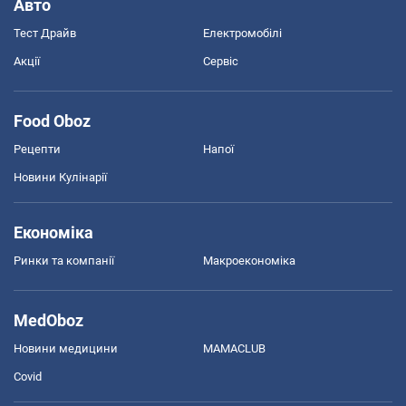
Авто
Тест Драйв
Електромобілі
Акції
Сервіс
Food Oboz
Рецепти
Напої
Новини Кулінарії
Економіка
Ринки та компанії
Макроекономіка
MedOboz
Новини медицини
MAMACLUB
Covid