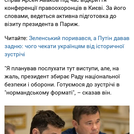
конференції правоохоронців в Києві. За його
словами, ведеться активна підготовка до
візиту президента в Париж.
Читайте:
Зеленський поривався, а Путін давав
задню: чого чекати українцям від історичної
зустрічі
"Я планував послухати тут виступи, але, на
жаль, президент збирає Раду національної
безпеки і оборони. Готуємося до зустрічі в
"нормандському форматі", – сказав він.