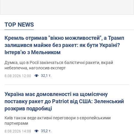
TOP NEWS
Кремль отримав "вікно можливостей", а Трамп
залишився майже без ракет: як бути Україні?
Інтерв’ю з Мельником
Думка, що в Росії закінчаться балістичні ракети, вкрай
небезпечна, наголосив експерт
32,1 т.
8.08.2026 12:00
Україна має домовленості на щомісячну
поставку ракет до Patriot від США: Зеленський
розкрив подробиці
Київ також веде активні переговори з європейськими
партнерами
35,2 т.
8.08.2026 14:08