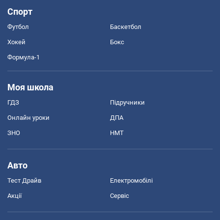
Спорт
Футбол
Баскетбол
Хокей
Бокс
Формула-1
Моя школа
ГДЗ
Підручники
Онлайн уроки
ДПА
ЗНО
НМТ
Авто
Тест Драйв
Електромобілі
Акції
Сервіс