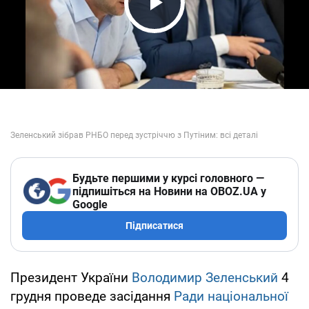
Play Video
Будьте першими у курсі головного —
підпишіться на Новини на OBOZ.UA у
Google
Підписатися
Президент України
Володимир Зеленський
4
грудня проведе засідання
Ради національної