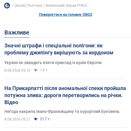
(Архів) Політика
Зеленський зібрав РНБО...
Повернутися на головну OBOZ
Важливе
Значні штрафи і спеціальні полігони: як
проблему джипінгу вирішують за кордоном
Україні не завадить взяти приклад із країн Європи
1,9 т.
8.08.2026 05:10
На Прикарпатті після аномальної спеки пройшла
потужна злива: дороги перетворились на річки.
Відео
Негода накрила Івано-Франківщину та курортний Буковель
21,7 т.
8.08.2026 09:27