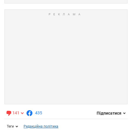
141
435
Підписатися
Теги
Редакційна політика