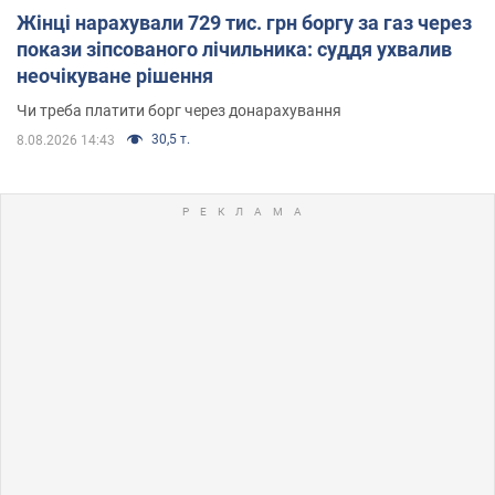
Жінці нарахували 729 тис. грн боргу за газ через
покази зіпсованого лічильника: суддя ухвалив
неочікуване рішення
Чи треба платити борг через донарахування
30,5 т.
8.08.2026 14:43