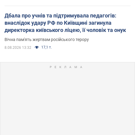
Дбала про учнів та підтримувала педагогів:
внаслідок удару РФ по Київщині загинула
директорка київського ліцею, її чоловік та онук
Вічна пам'ять жертвам російського терору
17,1 т.
8.08.2026 13:32