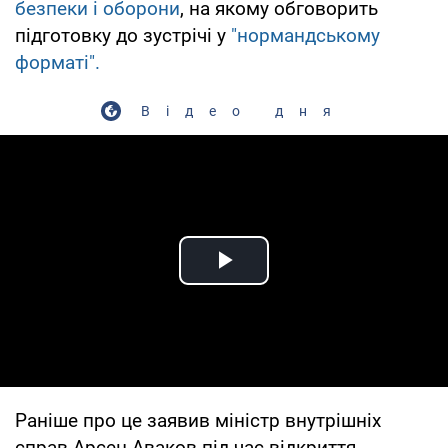
безпеки і оборони
, на якому обговорить
підготовку до зустрічі у
"нормандському
форматі".
Відео дня
Play Video
Раніше про це заявив міністр внутрішніх
справ Арсен Аваков під час відкриття