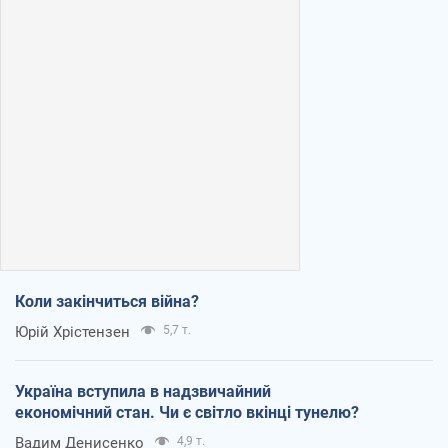
Коли закінчиться війна?
Юрій Хрістензен
5,7 т.
Україна вступила в надзвичайний
економічний стан. Чи є світло вкінці тунелю?
Вадим Денисенко
4,9 т.