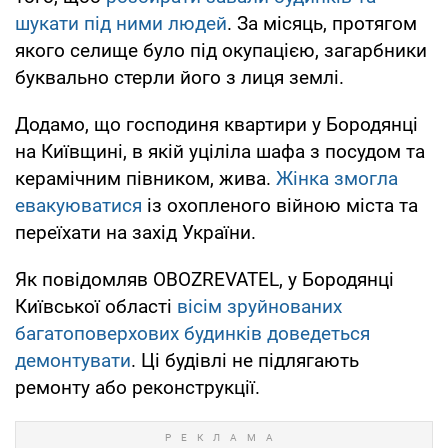
шукати під ними людей
. За місяць, протягом
якого селище було під окупацією, загарбники
буквально стерли його з лиця землі.
Додамо, що господиня квартири у Бородянці
на Київщині, в якій уціліла шафа з посудом та
керамічним півником, жива.
Жінка змогла
евакуюватися
із охопленого війною міста та
переїхати на захід України.
Як повідомляв OBOZREVATEL, у Бородянці
Київської області
вісім зруйнованих
багатоповерхових будинків доведеться
демонтувати
. Ці будівлі не підлягають
ремонту або реконструкції.