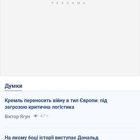
Думки
Кремль переносить війну в тил Європи: під
загрозою критична логістика
Віктор Ягун
4,7 т.
На якому боці історії виступає Дональд