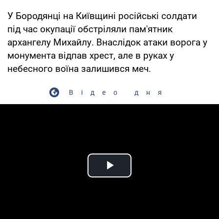
У Бородянці на Київщині російські солдати
під час окупації обстріляли пам'ятник
архангелу Михайлу. Внаслідок атаки ворога у
монумента відпав хрест, але в руках у
небесного воїна залишився меч.
Відео дня
Play Video