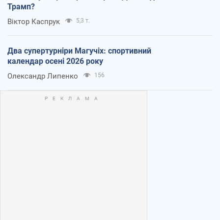
Трамп?
Віктор Каспрук
5,3 т.
Два супертурніри Магучіх: спортивний
календар осені 2026 року
Олександр Липенко
156