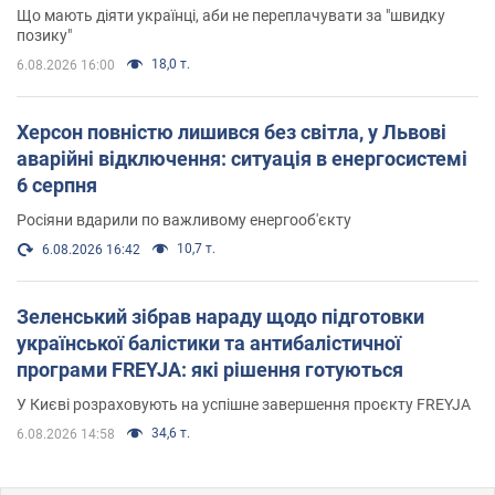
Що мають діяти українці, аби не переплачувати за "швидку
позику"
18,0 т.
6.08.2026 16:00
Херсон повністю лишився без світла, у Львові
аварійні відключення: ситуація в енергосистемі
6 серпня
Росіяни вдарили по важливому енергооб'єкту
10,7 т.
6.08.2026 16:42
Зеленський зібрав нараду щодо підготовки
української балістики та антибалістичної
програми FREYJA: які рішення готуються
У Києві розраховують на успішне завершення проєкту FREYJA
34,6 т.
6.08.2026 14:58