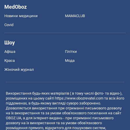
MedOboz
Новини медицини
MAMACLUB
Covid
Шоу
Афіша
Плітки
Краса
Мода
Жіночий журнал
Використання будь-яких матеріалів ( в тому числі фото- та відео-),
розміщених на цьому сайті
https://www.obozrevatel.com
та всіх його
піддоменах, в будь-якому вигляді суворо заборонено.
Дозволяється використання при отриманні письмового дозволу
на їх використання та за умови обов'язкового посилання на сайт
OBOZ.UA, а для інтернет-видань - при отриманні письмового
дозволу на їх використання та за умови обов'язкового
розміщення прямого, відкритого для пошукових систем,