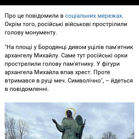
Про це повідомили в
соціальних мережах
.
Окрім того, російські військові прострілили
голову монументу.
"На площі у Бородянці дивом уцілів пам'ятник
архангелу Михайлу. Саме тут російські орки
прострелили голову пам'ятнику. У фігури
архангела Михайла впав хрест. Проте
втримався в руці меч. Символічно", – йдеться
в повідомленні.