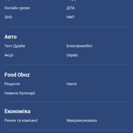
Онлайн уроки
ДПА
ЗНО
НМТ
Авто
Тест Драйв
Електромобілі
Акції
Сервіс
Food Oboz
Рецепти
Напої
Новини Кулінарії
Економіка
Ринки та компанії
Макроекономіка