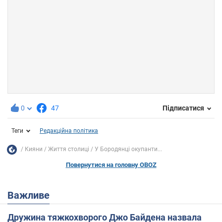
0
47
Підписатися
Теги
Редакційна політика
Кияни
Життя столиці
У Бородянці окупанти...
Повернутися на головну OBOZ
Важливе
Дружина тяжкохворого Джо Байдена назвала