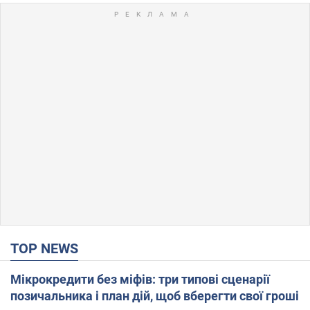
TOP NEWS
Мікрокредити без міфів: три типові сценарії
позичальника і план дій, щоб вберегти свої гроші