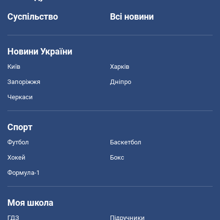
Суспільство
Всі новини
Новини України
Київ
Харків
Запоріжжя
Дніпро
Черкаси
Спорт
Футбол
Баскетбол
Хокей
Бокс
Формула-1
Моя школа
ГДЗ
Підручники