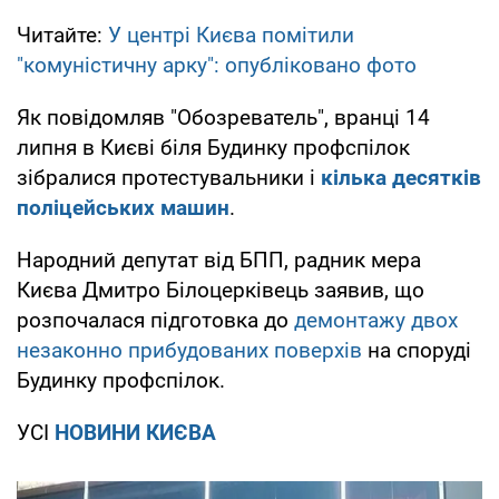
Читайте:
У центрі Києва помітили
"комуністичну арку": опубліковано фото
Як повідомляв "Обозреватель", вранці 14
липня в Києві біля Будинку профспілок
зібралися протестувальники і
кілька десятків
поліцейських машин
.
Народний депутат від БПП, радник мера
Києва Дмитро Білоцерківець заявив, що
розпочалася підготовка до
демонтажу двох
незаконно прибудованих поверхів
на споруді
Будинку профспілок.
УСІ
НОВИНИ КИЄВА