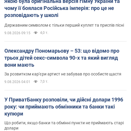
Якою була оригінальна версія гімну України та
чому її боялася Російська імперія: про це не
розповідають у школі
Державним символом є тільки перший куплет та приспів пісні
4,0 т.
9.08.2026 09:15
Олександру Пономарьову – 53: що відомо про
трьох дітей секс-символа 90-х та який вигляд
вони мають
За розвитком кар'єри артист не забував про особисте щастя
7,0 т.
9.08.2026 04:01
У ПриватБанку розповіли, чи дійсні долари 1996
року: чи приймають обмінники та банки такі
купюри
Що робити, якщо банки та обмінні пункти не приймають старі
долари