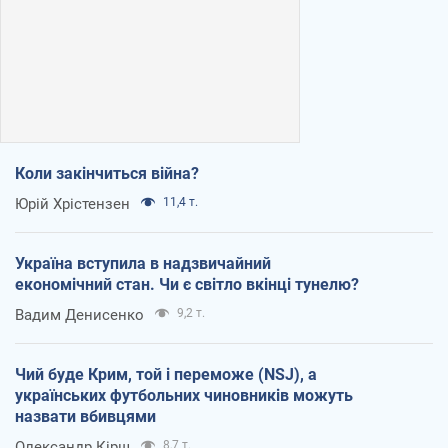
Коли закінчиться війна?
Юрій Хрістензен
11,4 т.
Україна вступила в надзвичайний
економічний стан. Чи є світло вкінці тунелю?
Вадим Денисенко
9,2 т.
Чий буде Крим, той і переможе (NSJ), а
українських футбольних чиновників можуть
назвати вбивцями
Олександр Кірш
8,7 т.