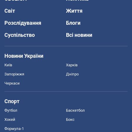
Світ
Життя
Розслідування
Блоги
Суспільство
Всі новини
Новини України
Київ
Харків
Запоріжжя
Дніпро
Черкаси
Спорт
Футбол
Баскетбол
Хокей
Бокс
Формула-1