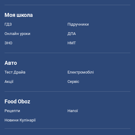
Моя школа
ГДЗ
Підручники
Онлайн уроки
ДПА
ЗНО
НМТ
Авто
Тест Драйв
Електромобілі
Акції
Сервіс
Food Oboz
Рецепти
Напої
Новини Кулінарії