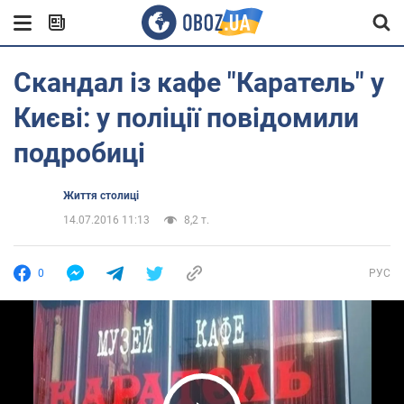
Скандал із кафе "Каратель" у
Києві: у поліції повідомили
подробиці
Життя столиці
14.07.2016 11:13
8,2 т.
0
РУС