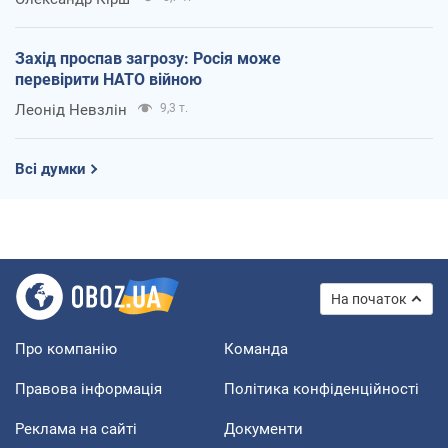
Захід проспав загрозу: Росія може
перевірити НАТО війною
Леонід Невзлін
9,3 т.
Всі думки
На початок
Про компанію
Команда
Правова інформація
Політика конфіденційності
Реклама на сайті
Документи