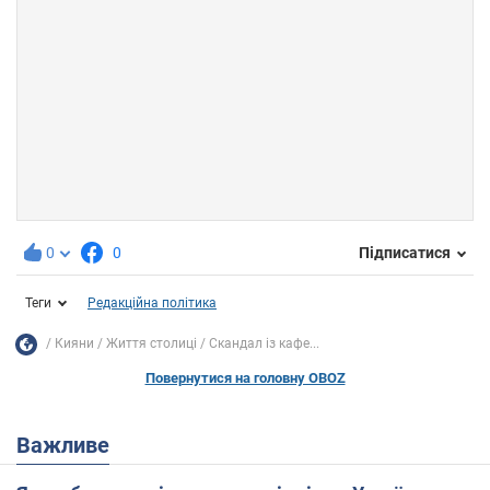
0
0
Підписатися
Теги
Редакційна політика
Кияни
Життя столиці
Скандал із кафе...
Повернутися на головну OBOZ
Важливе