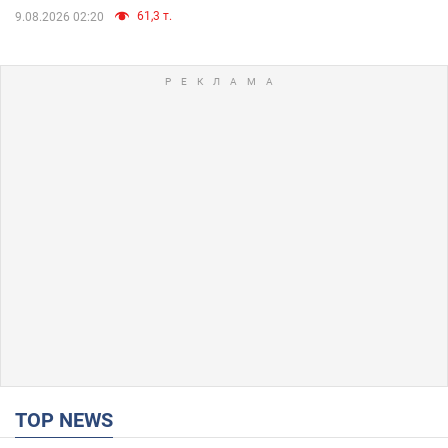
61,3 т.
9.08.2026 02:20
TOP NEWS