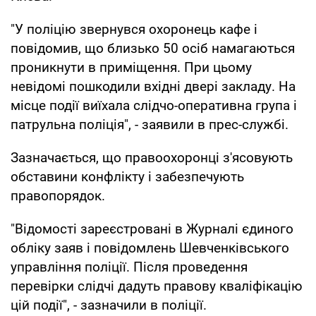
"У поліцію звернувся охоронець кафе і
повідомив, що близько 50 осіб намагаються
проникнути в приміщення. При цьому
невідомі пошкодили вхідні двері закладу. На
місце події виїхала слідчо-оперативна група і
патрульна поліція", - заявили в прес-службі.
Зазначається, що правоохоронці з'ясовують
обставини конфлікту і забезпечують
правопорядок.
"Відомості зареєстровані в Журналі єдиного
обліку заяв і повідомлень Шевченківського
управління поліції. Після проведення
перевірки слідчі дадуть правову кваліфікацію
цій події", - зазначили в поліції.