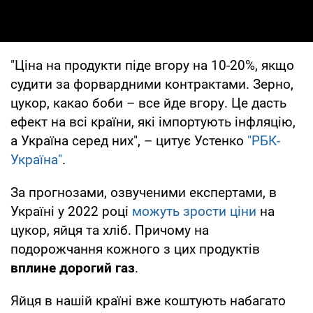
"Ціна на продукти піде вгору на 10-20%, якщо
судити за форвардними контрактами. Зерно,
цукор, какао боби – все йде вгору. Це дасть
ефект на всі країни, які імпортують інфляцію,
а Україна серед них", – цитує Устенко
"РБК-
Україна"
.
За прогнозами, озвученими експертами, в
Україні у 2022 році
можуть зрости ціни
на
цукор, яйця та хліб. Причому на
подорожчання кожного з цих продуктів
вплине дорогий газ
.
Яйця в нашій країні вже коштують набагато