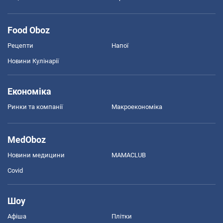
Food Oboz
Рецепти
Напої
Новини Кулінарії
Економіка
Ринки та компанії
Макроекономіка
MedOboz
Новини медицини
MAMACLUB
Covid
Шоу
Афіша
Плітки