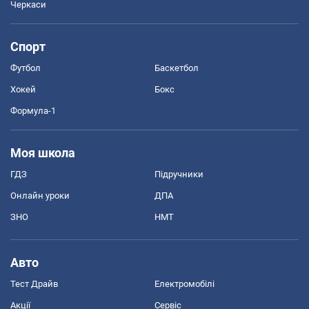
Черкаси
Спорт
Футбол
Баскетбол
Хокей
Бокс
Формула-1
Моя школа
ГДЗ
Підручники
Онлайн уроки
ДПА
ЗНО
НМТ
Авто
Тест Драйв
Електромобілі
Акції
Сервіс