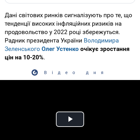
Дані світових ринків сигналізують про те, що
тенденції високих інфляційних ризиків на
продовольство у 2022 році збережуться.
Радник президента України
Володимира
Зеленського
Олег Устенко
очікує зростання
цін на 10-20%
.
Відео дня
Play Video