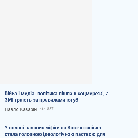
Війна і медіа: політика пішла в соцмережі, а
ЗМІ грають за правилами ютуб
Павло Казарін
837
У полоні власних міфів: як Костянтинівка
стала головною ідеологічною пасткою для