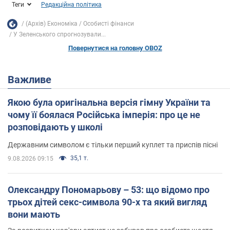
Теги
Редакційна політика
(Архів) Економіка
Особисті фінанси
У Зеленського спрогнозували...
Повернутися на головну OBOZ
Важливе
Якою була оригінальна версія гімну України та
чому її боялася Російська імперія: про це не
розповідають у школі
Державним символом є тільки перший куплет та приспів пісні
35,1 т.
9.08.2026 09:15
Олександру Пономарьову – 53: що відомо про
трьох дітей секс-символа 90-х та який вигляд
вони мають