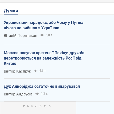
Думки
Український парадокс, або Чому у Путіна
нічого не вийшло з Україною
Віталій Портников
6,0 т.
Москва висуває претензії Пекіну: дружба
перетворюється на залежність Росії від
Китаю
Віктор Каспрук
6,6 т.
Дух Анкоріджа остаточно випарувався
Віктор Андрусів
1,3 т.