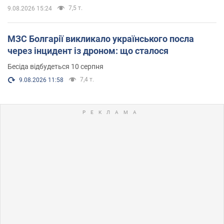
7,5 т.
9.08.2026 15:24
МЗС Болгарії викликало українського посла
через інцидент із дроном: що сталося
Бесіда відбудеться 10 серпня
7,4 т.
9.08.2026 11:58