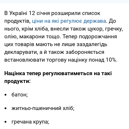
В Україні 12 січня розширили список
продуктів,
ціни на які регулює держава
. До
нього, крім хліба, внесли також цукор, гречку,
олію, макарони тощо. Тепер подорожчання
цих товарів мають не лише заздалегідь
декларувати, а й також забороняється
встановлювати торгову націнку понад 10%.
Націнка тепер регулюватиметься на такі
продукти:
батон;
житньо-пшеничний хліб;
гречана крупа;