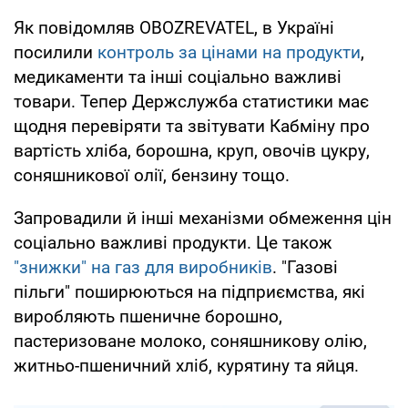
Як повідомляв OBOZREVATEL, в Україні
посилили
контроль за цінами на продукти
,
медикаменти та інші соціально важливі
товари. Тепер Держслужба статистики має
щодня перевіряти та звітувати Кабміну про
вартість хліба, борошна, круп, овочів цукру,
соняшникової олії, бензину тощо.
Запровадили й інші механізми обмеження цін
соціально важливі продукти. Це також
"знижки" на газ для виробників
. "Газові
пільги" поширюються на підприємства, які
виробляють пшеничне борошно,
пастеризоване молоко, соняшникову олію,
житньо-пшеничний хліб, курятину та яйця.