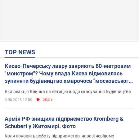
TOP NEWS
Києво-Печерську лавру закриють 80-метровим
"монстром"? Чому влада Києва відмовилась
зупиняти будівництво хмарочоса "московського
вірянина"
Яка реакція Кличка на петицію щодо скасування будівництва
53,0 т.
9.08.2026 12:00
Армія РФ знищила підприємство Kromberg &
Schubert у Житомирі. Фото
Коли поновить роботу підприємство, наразі невідомо