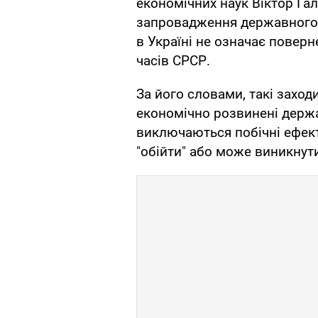
економічних наук Віктор Га
запровадження державного р
в Україні не означає повер
часів СРСР.
За його словами, такі заход
економічно розвинені держ
виключаються побічні ефек
"обійти" або може виникнути