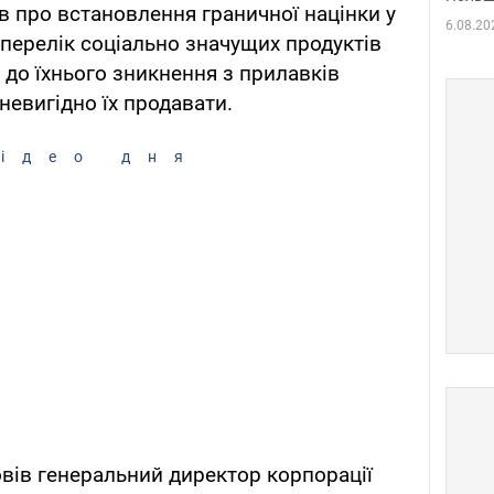
в про встановлення граничної націнки у
6.08.20
перелік соціально значущих продуктів
до їхнього зникнення з прилавків
невигідно їх продавати.
ідео дня
вів генеральний директор корпорації