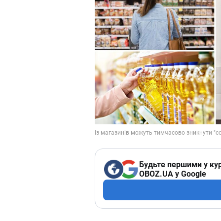
Будьте першими у кур
OBOZ.UA у Google