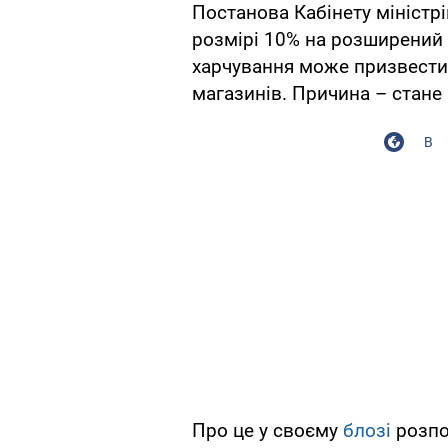
Постанова Кабінету міністрі
розмірі 10% на розширений 
харчування може призвести 
магазинів. Причина – стане 
В
Про це у своєму
блозі
розпо