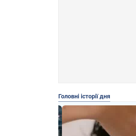
Головні історії дня