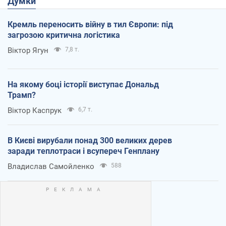
Думки
Кремль переносить війну в тил Європи: під
загрозою критична логістика
Віктор Ягун
7,8 т.
На якому боці історії виступає Дональд
Трамп?
Віктор Каспрук
6,7 т.
В Києві вирубали понад 300 великих дерев
заради теплотраси і всупереч Генплану
Владислав Самойленко
588