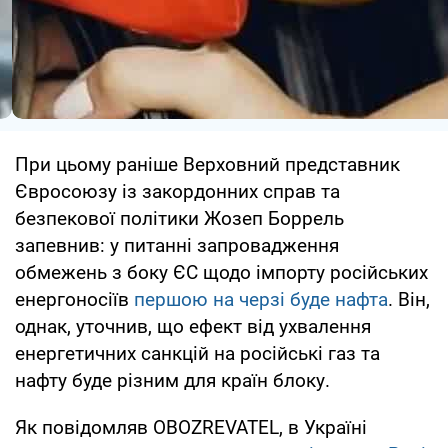
При цьому раніше Верховний представник
Євросоюзу із закордонних справ та
безпекової політики Жозеп Боррель
запевнив: у питанні запровадження
обмежень з боку ЄС щодо імпорту російських
енергоносіїв
першою на черзі буде нафта
. Він,
однак, уточнив, що ефект від ухвалення
енергетичних санкцій на російські газ та
нафту буде різним для країн блоку.
Як повідомляв OBOZREVATEL, в Україні