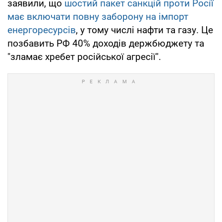
заявили, що
шостий пакет санкцій проти Росії
має включати повну заборону на імпорт
енергоресурсів
, у тому числі нафти та газу. Це
позбавить РФ 40% доходів держбюджету та
"зламає хребет російської агресії".