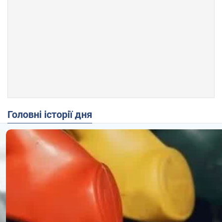
Головні історії дня