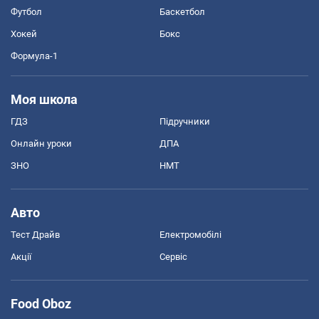
Футбол
Баскетбол
Хокей
Бокс
Формула-1
Моя школа
ГДЗ
Підручники
Онлайн уроки
ДПА
ЗНО
НМТ
Авто
Тест Драйв
Електромобілі
Акції
Сервіс
Food Oboz