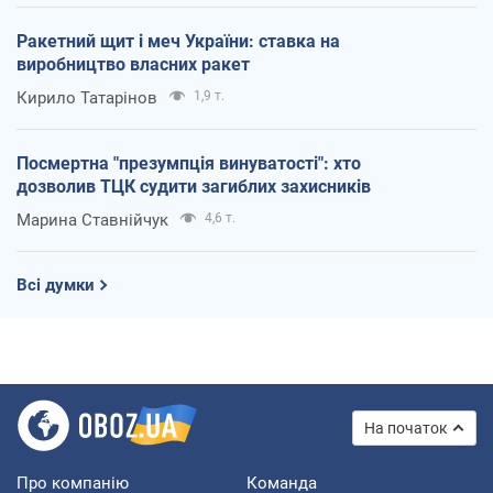
Ракетний щит і меч України: ставка на
виробництво власних ракет
Кирило Татарінов
1,9 т.
Посмертна "презумпція винуватості": хто
дозволив ТЦК судити загиблих захисників
Марина Ставнійчук
4,6 т.
Всі думки
На початок
Про компанію
Команда