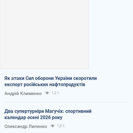
Як атаки Сил оборони України скоротили
експорт російських нафтопродуктів
Андрій Клименко
1,2 т.
Два супертурніри Магучіх: спортивний
календар осені 2026 року
Олександр Липенко
1,3 т.