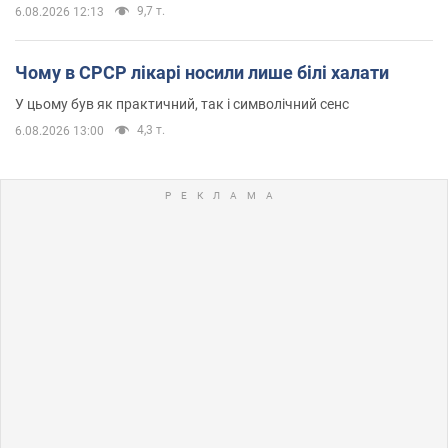
9,7 т.
6.08.2026 12:13
Чому в СРСР лікарі носили лише білі халати
У цьому був як практичний, так і символічний сенс
4,3 т.
6.08.2026 13:00