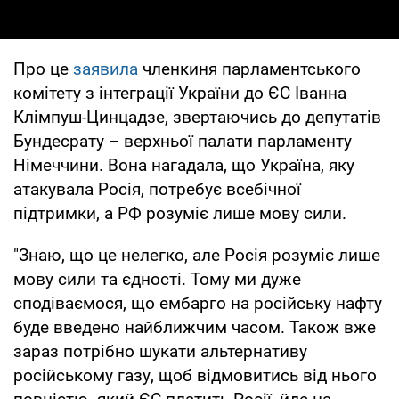
Про це
заявила
членкиня парламентського
комітету з інтеграції України до ЄС Іванна
Клімпуш-Цинцадзе, звертаючись до депутатів
Бундесрату – верхньої палати парламенту
Німеччини. Вона нагадала, що Україна, яку
атакувала Росія, потребує всебічної
підтримки, а РФ розуміє лише мову сили.
"Знаю, що це нелегко, але Росія розуміє лише
мову сили та єдності. Тому ми дуже
сподіваємося, що ембарго на російську нафту
буде введено найближчим часом. Також вже
зараз потрібно шукати альтернативу
російському газу, щоб відмовитись від нього