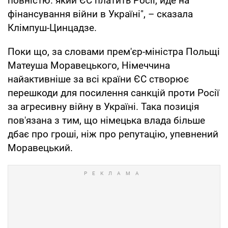
повністю. який ЄС платить Росії, йде на
фінансування війни в Україні", – сказала
Клімпуш-Цинцадзе.
Поки що, за словами прем'єр-міністра Польщі
Матеуша Моравецького, Німеччина
найактивніше за всі країни ЄС створює
перешкоди для посилення санкцій проти Росії
за агресивну війну в Україні. Така позиція
пов'язана з тим, що німецька влада більше
дбає про гроші, ніж про репутацію, упевнений
Моравецький.