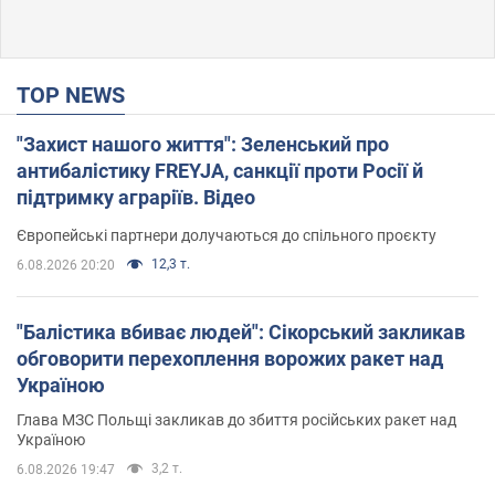
TOP NEWS
"Захист нашого життя": Зеленський про
антибалістику FREYJA, санкції проти Росії й
підтримку аграріїв. Відео
Європейські партнери долучаються до спільного проєкту
12,3 т.
6.08.2026 20:20
"Балістика вбиває людей": Сікорський закликав
обговорити перехоплення ворожих ракет над
Україною
Глава МЗС Польщі закликав до збиття російських ракет над
Україною
3,2 т.
6.08.2026 19:47