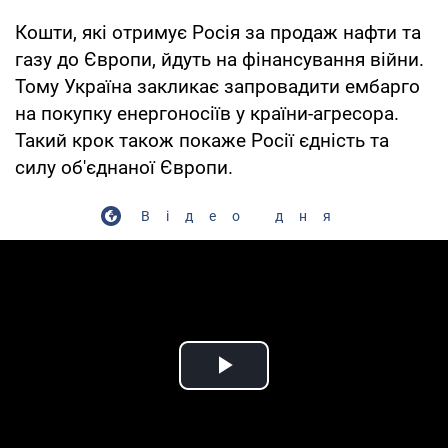
Кошти, які отримує Росія за продаж нафти та
газу до Європи, йдуть на фінансування війни.
Тому Україна закликає запровадити ембарго
на покупку енергоносіїв у країни-агресора.
Такий крок також покаже Росії єдність та
силу об'єднаної Європи.
Відео дня
Play Video