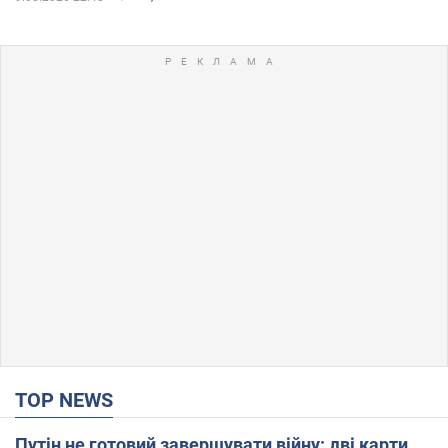
TOP NEWS
Путін не готовий завершувати війну: дві карти