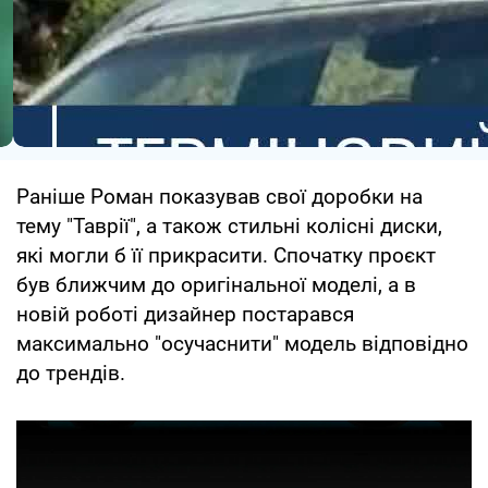
Раніше Роман показував свої доробки на
тему "Таврії", а також стильні колісні диски,
які могли б її прикрасити. Спочатку проєкт
був ближчим до оригінальної моделі, а в
новій роботі дизайнер постарався
максимально "осучаснити" модель відповідно
до трендів.