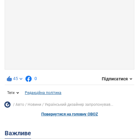
45
0
Підписатися
Теги
Редакційна політика
Авто
Новини
Український дизайнер запропонував...
Повернутися на головну OBOZ
Важливе