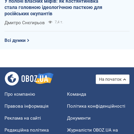
У полоні власних міфів: як Костянтинівка
стала головною ідеологічною пасткою для
російських окупантів
Дмитро Снєгирьов
7,4 т.
Всі думки
На початок
Про компанію
Команда
Правова інформація
Політика конфіденційності
Реклама на сайті
Документи
Редакційна політика
Журналісти OBOZ.UA на