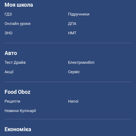
Моя школа
ГДЗ
Підручники
Онлайн уроки
ДПА
ЗНО
НМТ
Авто
Тест Драйв
Електромобілі
Акції
Сервіс
Food Oboz
Рецепти
Напої
Новини Кулінарії
Економіка