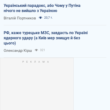
Український парадокс, або Чому у Путіна
нічого не вийшло з Україною
Віталій Портников
20,7 т.
РФ, каже турецьке МЗС, завдасть по Україні
ядерного удару (а Київ мер знищує й без
цього)
Олександр Кірш
321