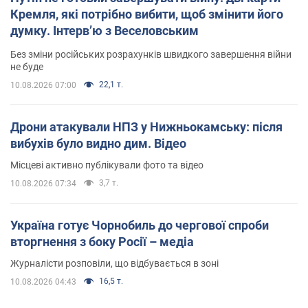
Кремля, які потрібно вибити, щоб змінити його
думку. Інтерв’ю з Веселовським
Без зміни російських розрахунків швидкого завершення війни
не буде
22,1 т.
10.08.2026 07:00
Дрони атакували НПЗ у Нижньокамську: після
вибухів було видно дим. Відео
Місцеві активно публікували фото та відео
3,7 т.
10.08.2026 07:34
Україна готує Чорнобиль до чергової спроби
вторгнення з боку Росії – медіа
Журналісти розповіли, що відбувається в зоні
16,5 т.
10.08.2026 04:43