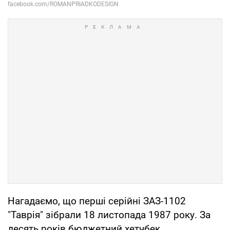
Нагадаємо, що перші серійні ЗАЗ-1102
"Таврія" зібрали 18 листопада 1987 року. За
десять років бюджетний хетчбек