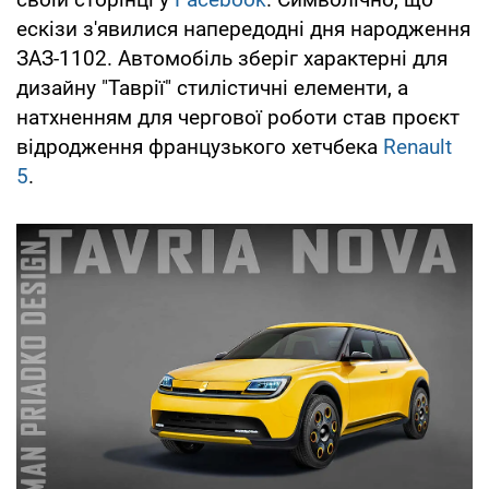
ескізи з'явилися напередодні дня народження
ЗАЗ-1102. Автомобіль зберіг характерні для
дизайну "Таврії" стилістичні елементи, а
натхненням для чергової роботи став проєкт
відродження французького хетчбека
Renault
5
.