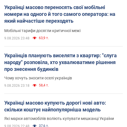
Українці масово переносять свої мобільні
номери на одного й того самого оператора: на
який найчастіше переходять
Мобільні тарифи досягли критичної межі
63,9 т.
9.08.2026 23:48
Українців планують виселяти з квартир: "слуга
народу" розповіла, хто ухвалюватиме рішення
про знесення будинків
Чому хочуть зносити оселі українців
58,4 т.
9.08.2026 23:18
Українці масово купують дорогі нові авто:
скільки коштує найпопулярніша модель
Які марки автомобілів воліють купувати мешканці України
37,6 т.
9.08.2026 22:48