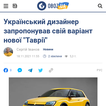
Український дизайнер
запропонував свій варіант
нової "Таврії"
Сергій Іванов
Новини
18.11.2021 11:55
2 хвилини
5,3 т.
0
РУС