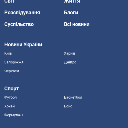
Світ
Життя
Розслідування
Блоги
Суспільство
Всі новини
Новини України
Київ
Харків
Запоріжжя
Дніпро
Черкаси
Спорт
Футбол
Баскетбол
Хокей
Бокс
Формула-1