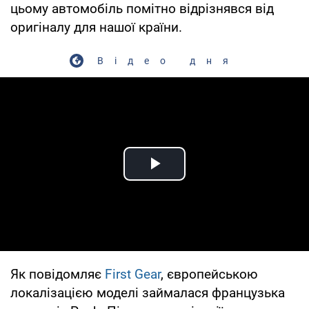
цьому автомобіль помітно відрізнявся від
оригіналу для нашої країни.
Відео дня
Play Video
Як повідомляє
First Gear
, європейською
локалізацією моделі займалася французька