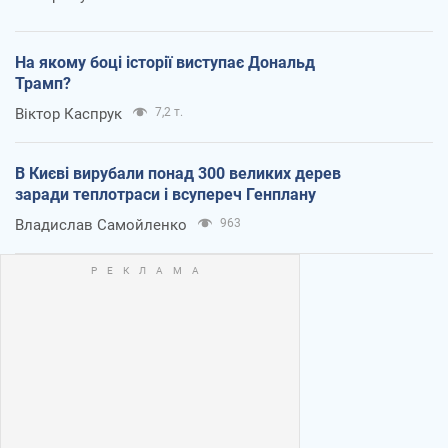
На якому боці історії виступає Дональд
Трамп?
Віктор Каспрук
7,2 т.
В Києві вирубали понад 300 великих дерев
заради теплотраси і всупереч Генплану
Владислав Самойленко
963