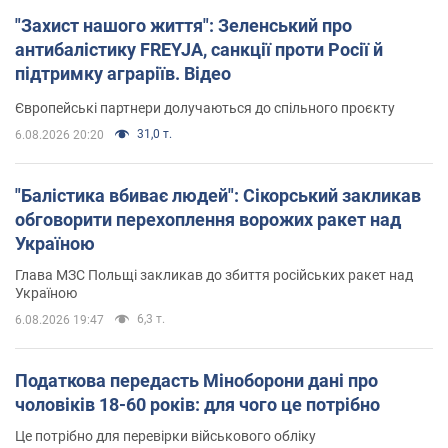
"Захист нашого життя": Зеленський про
антибалістику FREYJA, санкції проти Росії й
підтримку аграріїв. Відео
Європейські партнери долучаються до спільного проєкту
31,0 т.
6.08.2026 20:20
"Балістика вбиває людей": Сікорський закликав
обговорити перехоплення ворожих ракет над
Україною
Глава МЗС Польщі закликав до збиття російських ракет над
Україною
6,3 т.
6.08.2026 19:47
Податкова передасть Міноборони дані про
чоловіків 18-60 років: для чого це потрібно
Це потрібно для перевірки військового обліку