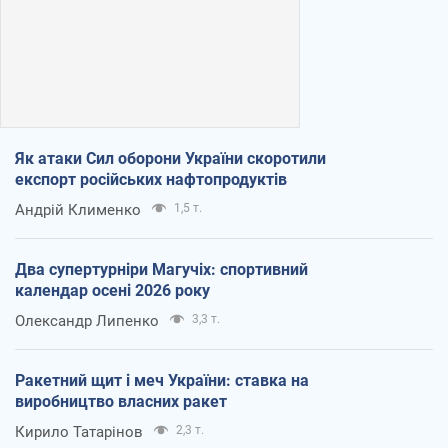
Як атаки Сил оборони України скоротили
експорт російських нафтопродуктів
Андрій Клименко
1,5 т.
Два супертурніри Магучіх: спортивний
календар осені 2026 року
Олександр Липенко
3,3 т.
Ракетний щит і меч України: ставка на
виробництво власних ракет
Кирило Татарінов
2,3 т.