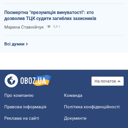
Посмертна "презумпція винуватості": хто
дозволив ТЦК судити загиблих захисників
Марина Ставнійчук
5,4 т.
Всі думки
На початок
Про компанію
Команда
Правова інформація
Політика конфіденційності
Реклама на сайті
Документи