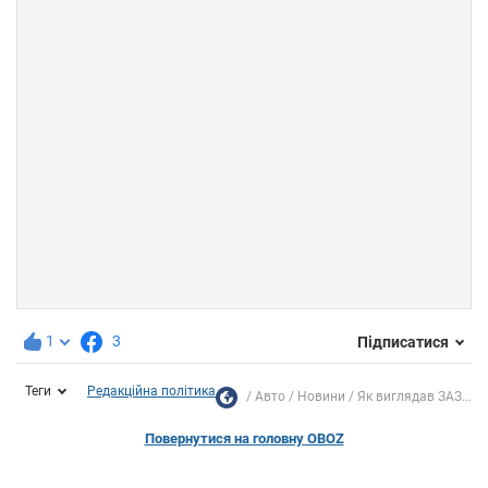
1
3
Підписатися
Теги
Редакційна політика
Авто
Новини
Як виглядав ЗАЗ...
Повернутися на головну OBOZ