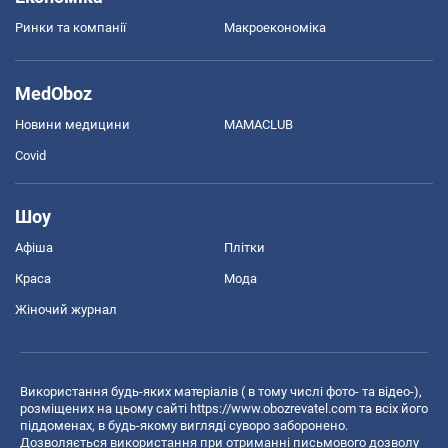
Ринки та компанії
Макроекономіка
MedOboz
Новини медицини
MAMACLUB
Covid
Шоу
Афіша
Плітки
Краса
Мода
Жіночий журнал
Використання будь-яких матеріалів ( в тому числі фото- та відео-),
розміщених на цьому сайті
https://www.obozrevatel.com
та всіх його
піддоменах, в будь-якому вигляді суворо заборонено.
Дозволяється використання при отриманні письмового дозволу