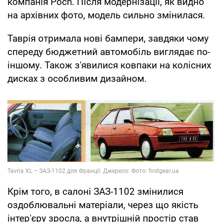
компанія Poch. Після модернізації, як видно
на архівних фото, модель сильно змінилася.
Таврія отримала нові бампери, завдяки чому
спереду бюджетний автомобіль виглядає по-
іншому. Також з'явилися ковпаки на колісних
дисках з особливим дизайном.
Крім того, в салоні ЗАЗ-1102 змінилися
оздоблювальні матеріали, через що якість
інтер'єру зросла, а внутрішній простір став