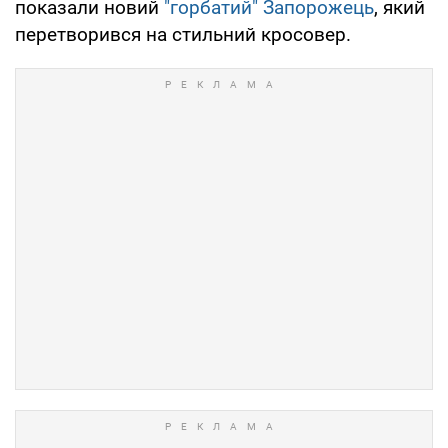
показали новий
"горбатий" Запорожець
, який
перетворився на стильний кросовер.