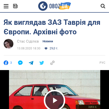
Як виглядав ЗАЗ Таврія для
Європи. Архівні фото
Стас Сіділєв
Новини
13.08.2020 18:30
29,0 т.
3
РУС