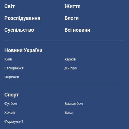
Світ
Життя
Розслідування
Блоги
Суспільство
Всі новини
Новини України
Київ
Харків
Запоріжжя
Дніпро
Черкаси
Спорт
Футбол
Баскетбол
Хокей
Бокс
Формула-1