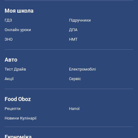
Моя школа
ГДЗ
Підручники
Онлайн уроки
ДПА
ЗНО
НМТ
Авто
Тест Драйв
Електромобілі
Акції
Сервіс
Food Oboz
Рецепти
Напої
Новини Кулінарії
Економіка