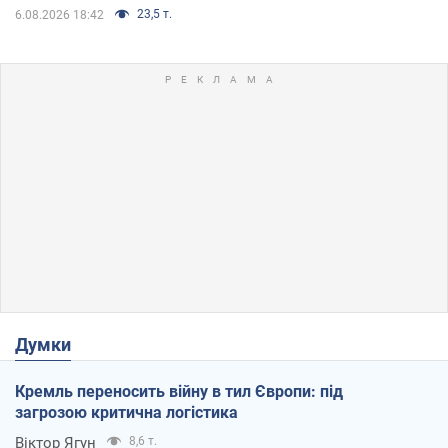
23,5 т.
6.08.2026 18:42
Думки
Кремль переносить війну в тил Європи: під
загрозою критична логістика
Віктор Ягун
8,6 т.