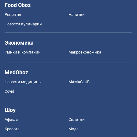
Food Oboz
Рецепты
Напитки
Новости Кулинарии
Экономика
Рынки и компании
Mакроэкономика
MedOboz
Новости медицины
MAMACLUB
Covid
Шоу
Афиша
Сплетни
Красота
Мода