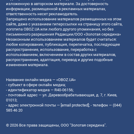
изложенную в авторском материале. За достоверность
информации, размещенной в рекламных материалах,
ответственность несет рекламодатель.
Запрещено использование материалов размещенных на этом
сайте, даже с указанием гиперссылки на страницу этого сайта,
логотипа OBOZ.UA или любого другого упоминания, но без
письменного разрешения Редакции/ООО «Золотая середина»
Незаконным использованием материалов будет считаться:
любое копирование, публикация, перепечатка, последующее
распространение, использование, переработка с
использованием, включением в состав других материалов,
распространение, адаптация, перевод и другие подобные
изменения материала.
Название онлайн медиа — «OBOZ.UA»
- субъект в сфере онлайн медиа;
- идентификатор медиа — R40-06156;
- почтовый адрес — ул. Деревообрабатывающая, д. 7, г. Киев,
01013;
- адрес электронной почты —
[email protected]
; - телефон — (044)
585 46 20
© 2026 Все права защищены, ООО "Золотая середина".