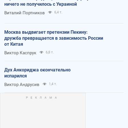
ничего не получилось с Украиной
Виталий Портников
6,4 т.
Москва выдвигает претензии Пекину:
дружба превращается в зависимость России
от Китая
Виктор Каспрук
6,8 т.
Дух Анкориджа окончательно
испарился
Виктор Андрусив
1,4 т.