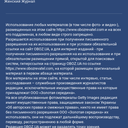
Женский Журнал
Использование любых материалов (в том числе фото- и видео-),
размещенных на этом сайте
https://www.obozrevatel.com
и на всех
его поддоменах, в любом виде строго запрещено.
Разрешается использование при получении письменного
разрешения на их использование и при условии обязательной
ссылки на сайт OBOZ.UA, а для интернет-изданий - при
получении письменного разрешения на их использование и при
обязательном размещении прямой, открытой для поисковых
систем, гиперссылки на страницу OBOZ.UA по ссылке
https://www.obozrevatel.com
, на которой размещен оригинальный
материал в первом абзаце материала.
Все материалы на этом сайте, в том числе интервью, статьи,
исследования – служебные произведения журналистов
редакции, исключительные имущественные права на которые
принадлежат ООО «Золотая середина».
На все опубликованные фотоматериалы Getty Images редакция
имеет имущественные права, защищаемые законом Украины
«Об авторских правах и смежных правах», никто не имеет права
без письменного разрешения ООО «Золотая середина» их
использовать, они не подлежат дальнейшему воспроизводству,
переводу, распространению в любой форме.
Редакция OBOZ.UA может не разделять точку зрения,