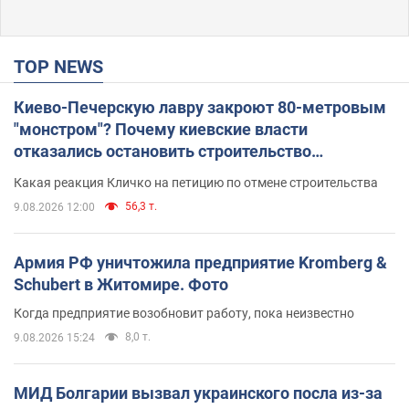
TOP NEWS
Киево-Печерскую лавру закроют 80-метровым
"монстром"? Почему киевские власти
отказались остановить строительство
небоскреба "московского верующего"
Какая реакция Кличко на петицию по отмене строительства
56,3 т.
9.08.2026 12:00
Армия РФ уничтожила предприятие Kromberg &
Schubert в Житомире. Фото
Когда предприятие возобновит работу, пока неизвестно
8,0 т.
9.08.2026 15:24
МИД Болгарии вызвал украинского посла из-за