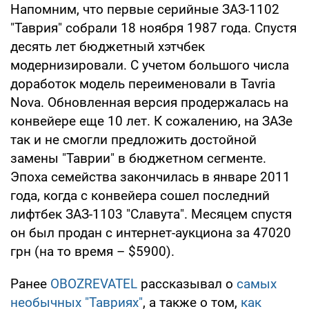
Напомним, что первые серийные ЗАЗ-1102
"Таврия" собрали 18 ноября 1987 года. Спустя
десять лет бюджетный хэтчбек
модернизировали. С учетом большого числа
доработок модель переименовали в Tavria
Nova. Обновленная версия продержалась на
конвейере еще 10 лет. К сожалению, на ЗАЗе
так и не смогли предложить достойной
замены "Таврии" в бюджетном сегменте.
Эпоха семейства закончилась в январе 2011
года, когда с конвейера сошел последний
лифтбек ЗАЗ-1103 "Славута". Месяцем спустя
он был продан с интернет-аукциона за 47020
грн (на то время – $5900).
Ранее
OBOZREVATEL
рассказывал о
самых
необычных "Тавриях"
, а также о том,
как