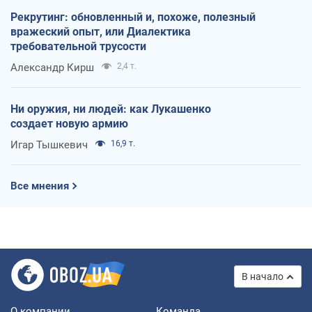
Рекрутинг: обновленный и, похоже, полезный
вражеский опыт, или Диалектика
требовательной трусости
Александр Кирш
2,4 т.
Ни оружия, ни людей: как Лукашенко
создает новую армию
Игар Тышкевич
16,9 т.
Все мнения
В начало
О компании
Команда