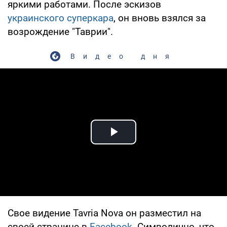
яркими работами. После эскизов
украинского суперкара
, он вновь взялся за
возрождение "Таврии".
Видео дня
Play Video
Свое видение Tavria Nova он разместил на
своей странице в
Facebook
. Символично, что