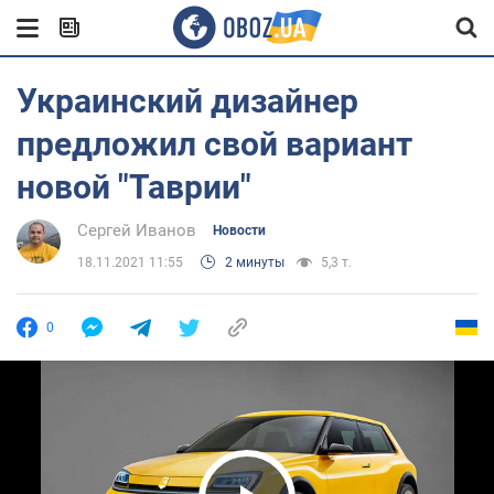
Украинский дизайнер
предложил свой вариант
новой "Таврии"
Сергей Иванов
Новости
18.11.2021 11:55
2 минуты
5,3 т.
0