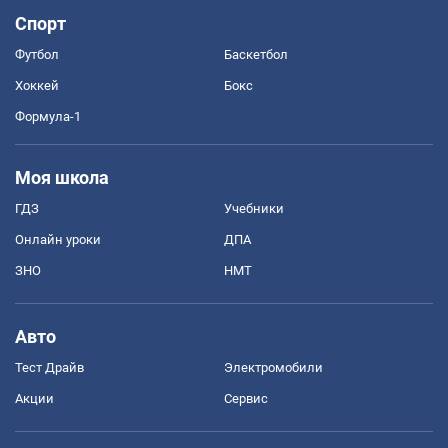
Спорт
Футбол
Баскетбол
Хоккей
Бокс
Формула-1
Моя школа
ГДЗ
Учебники
Онлайн уроки
ДПА
ЗНО
НМТ
Авто
Тест Драйв
Электромобили
Акции
Сервис