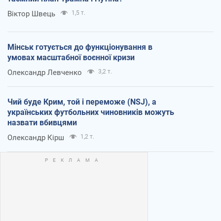
Віктор Швець
1,5 т.
Мінськ готується до функціонування в
умовах масштабної воєнної кризи
Олександр Левченко
3,2 т.
Чий буде Крим, той і переможе (NSJ), а
українських футбольних чиновників можуть
назвати вбивцями
Олександр Кірш
1,2 т.