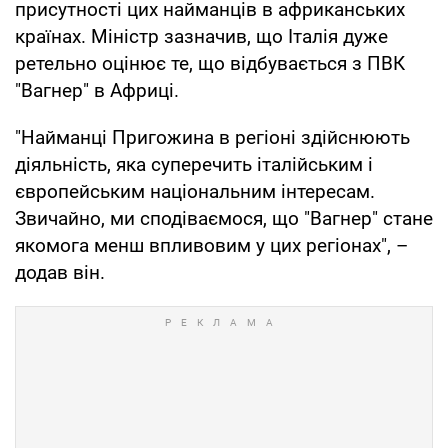
присутності цих найманців в африканських
країнах. Міністр зазначив, що Італія дуже
ретельно оцінює те, що відбувається з ПВК
"Вагнер" в Африці.
"Найманці Пригожина в регіоні здійснюють
діяльність, яка суперечить італійським і
європейським національним інтересам.
Звичайно, ми сподіваємося, що "Вагнер" стане
якомога менш впливовим у цих регіонах", –
додав він.