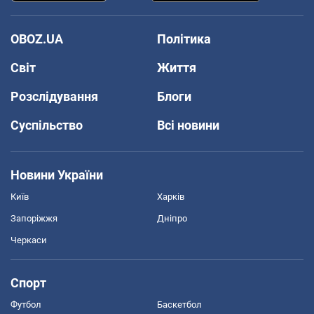
OBOZ.UA
Політика
Світ
Життя
Розслідування
Блоги
Суспільство
Всі новини
Новини України
Київ
Харків
Запоріжжя
Дніпро
Черкаси
Спорт
Футбол
Баскетбол