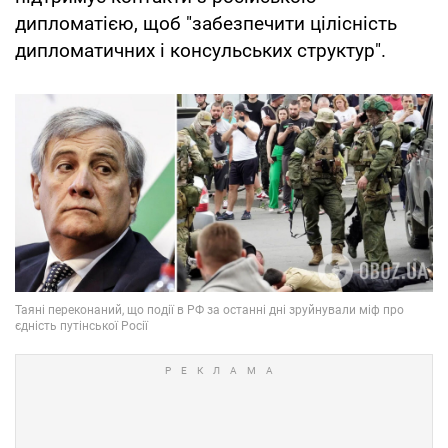
дипломатією, щоб "забезпечити цілісність
дипломатичних і консульських структур".