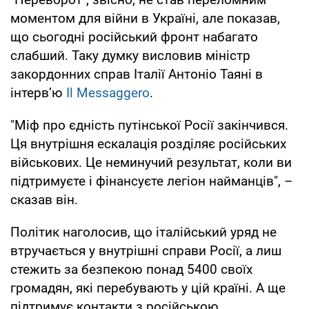
моментом для війни в Україні, але показав,
що сьогодні російський фронт набагато
слабший. Таку думку висловив міністр
закордонних справ Італії Антоніо Таяні в
інтерв’ю
Il Messaggero
.
"Міф про єдність путінської Росії закінчився.
Ця внутрішня ескалація розділяє російських
військових. Це неминучий результат, коли ви
підтримуєте і фінансуєте легіон найманців", –
сказав він.
Політик наголосив, що італійський уряд не
втручається у внутрішні справи Росії, а лиш
стежить за безпекою понад 5400 своїх
громадян, які перебувають у цій країні. А ще
підтримує контакти з російською