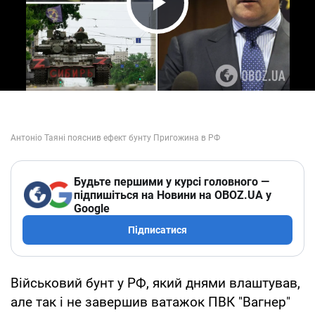
Play Video
Будьте першими у курсі головного —
підпишіться на Новини на OBOZ.UA у
Google
Підписатися
Військовий бунт у РФ, який днями влаштував,
але так і не завершив ватажок ПВК "Вагнер"