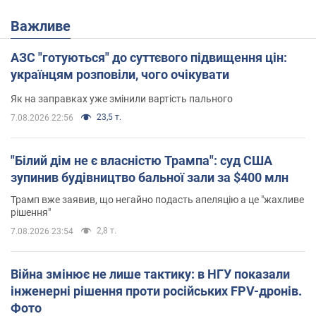
Важливе
АЗС "готуються" до суттєвого підвищення цін:
українцям розповіли, чого очікувати
Як на заправках уже змінили вартість пального
23,5 т.
7.08.2026 22:56
"Білий дім не є власністю Трампа": суд США
зупинив будівництво бальної зали за $400 млн
Трамп вже заявив, що негайно подасть апеляцію а це "жахливе
рішення"
2,8 т.
7.08.2026 23:54
Війна змінює не лише тактику: в НГУ показали
інженерні рішення проти російських FPV-дронів.
Фото