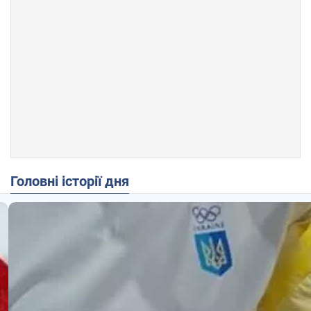
Головні історії дня