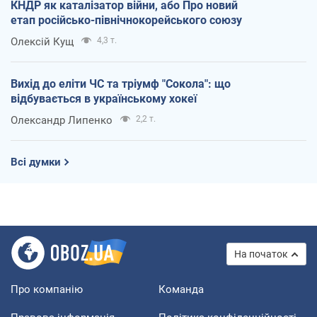
КНДР як каталізатор війни, або Про новий
етап російсько-північнокорейського союзу
Олексій Кущ
4,3 т.
Вихід до еліти ЧС та тріумф "Сокола": що
відбувається в українському хокеї
Олександр Липенко
2,2 т.
Всі думки
На початок
Про компанію
Команда