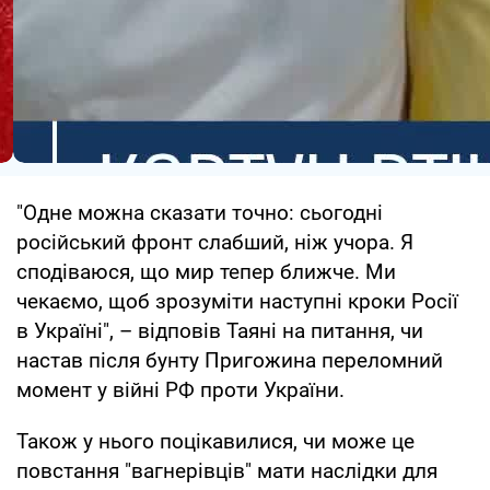
"Одне можна сказати точно: сьогодні
російський фронт слабший, ніж учора. Я
сподіваюся, що мир тепер ближче. Ми
чекаємо, щоб зрозуміти наступні кроки Росії
в Україні", – відповів Таяні на питання, чи
настав після бунту Пригожина переломний
момент у війні РФ проти України.
Також у нього поцікавилися, чи може це
повстання "вагнерівців" мати наслідки для