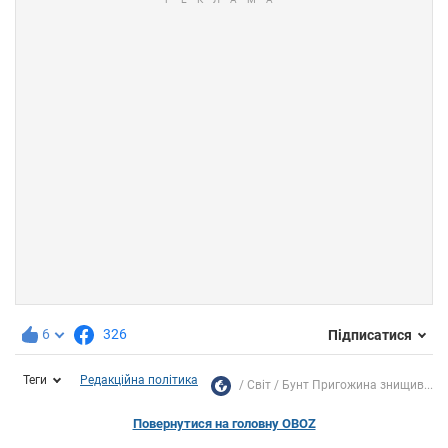
6
326
Підписатися
Теги
Редакційна політика
Світ
Бунт Пригожина знищив...
Повернутися на головну OBOZ