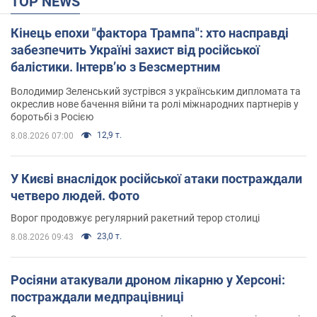
TOP NEWS
Кінець епохи "фактора Трампа": хто насправді
забезпечить Україні захист від російської
балістики. Інтерв’ю з Безсмертним
Володимир Зеленський зустрівся з українським дипломата та
окреслив нове бачення війни та ролі міжнародних партнерів у
боротьбі з Росією
12,9 т.
8.08.2026 07:00
У Києві внаслідок російської атаки постраждали
четверо людей. Фото
Ворог продовжує регулярний ракетний терор столиці
23,0 т.
8.08.2026 09:43
Росіяни атакували дроном лікарню у Херсоні:
постраждали медпрацівниці