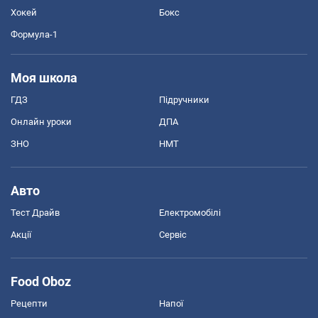
Хокей
Бокс
Формула-1
Моя школа
ГДЗ
Підручники
Онлайн уроки
ДПА
ЗНО
НМТ
Авто
Тест Драйв
Електромобілі
Акції
Сервіс
Food Oboz
Рецепти
Напої