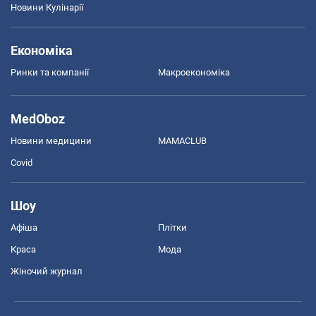
Новини Кулінарії
Економіка
Ринки та компанії
Макроекономіка
MedOboz
Новини медицини
MAMACLUB
Covid
Шоу
Афіша
Плітки
Краса
Мода
Жіночий журнал