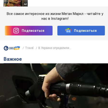
Все самое интересное из жизни Меган Маркл - читайте у
нас в Instagram!
Подписаться
Подписаться
Travel
В Украине определили...
Важное