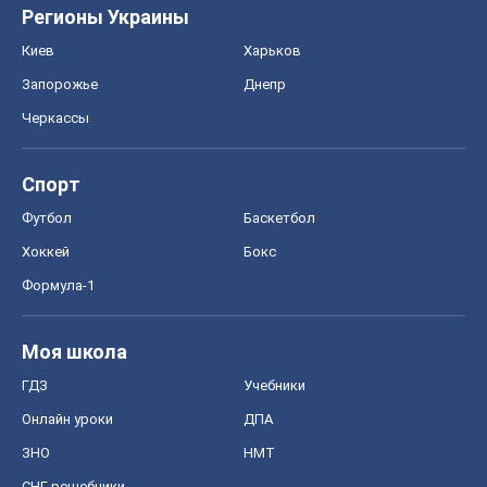
Регионы Украины
Киев
Харьков
Запорожье
Днепр
Черкассы
Спорт
Футбол
Баскетбол
Хоккей
Бокс
Формула-1
Моя школа
ГДЗ
Учебники
Онлайн уроки
ДПА
ЗНО
НМТ
СНГ решебники