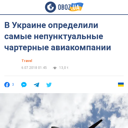
В Украине определили
самые непунктуальные
чартерные авиакомпании
Travel
6.07.2018 01:45
13,0 т.
3