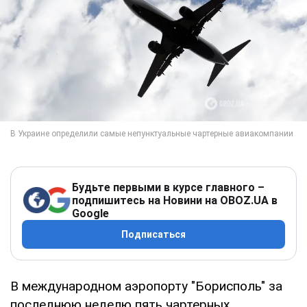
Будьте первыми в курсе главного –
подпишитесь на Новини на OBOZ.UA в
Google
Подписаться
В международном аэропорту "Борисполь" за
последнюю неделю пять чартерных