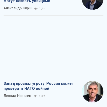
могут назвать убийцами
Александр Кирш
1,4 т.
Запад проспал угрозу: Россия может
проверить НАТО войной
Леонид Невзлин
5,3 т.