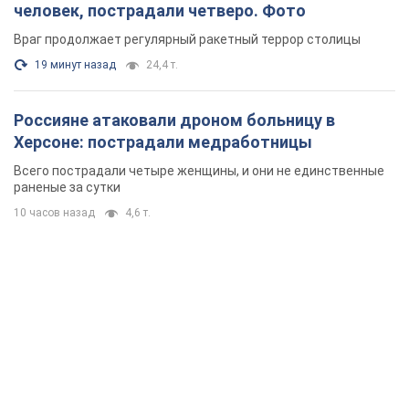
человек, пострадали четверо. Фото
Враг продолжает регулярный ракетный террор столицы
19 минут назад
24,4 т.
Россияне атаковали дроном больницу в
Херсоне: пострадали медработницы
Всего пострадали четыре женщины, и они не единственные
раненые за сутки
10 часов назад
4,6 т.