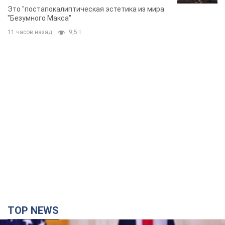
Фото
Это "постапокалиптическая эстетика из мира
"Безумного Макса"
11 часов назад
9,5 т.
TOP NEWS