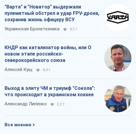
"Варта" и "Новатор" выдержали
пулеметный обстрел и удар FPV-дрона,
сохранив жизнь офицеру ВСУ
Украинская Бронетехника
4,3 т.
КНДР как катализатор войны, или О
новом этапе российско-
северокорейского союза
Алексей Кущ
4,4 т.
Выход в элиту ЧМ и триумф "Сокола":
что происходит в украинском хоккее
Александр Липенко
2,2 т.
Все мнения