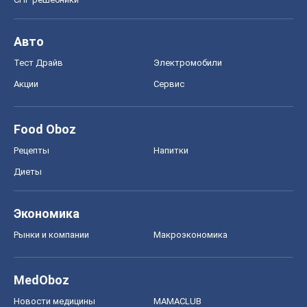
Авто
Тест Драйв
Электромобили
Акции
Сервис
Food Oboz
Рецепты
Напитки
Диеты
Экономика
Рынки и компании
Mакроэкономика
MedOboz
Новости медицины
MAMACLUB