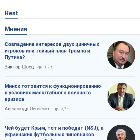
Rest
Мнения
Совпадение интересов двух циничных
игроков или тайный план Трампа и
Путина?
Виктор Швец
1,9 т.
Минск готовится к функционированию
в условиях масштабного военного
кризиса
Александр Левченко
3,7 т.
Чей будет Крым, тот и победит (NSJ), а
украинских футбольных чиновников