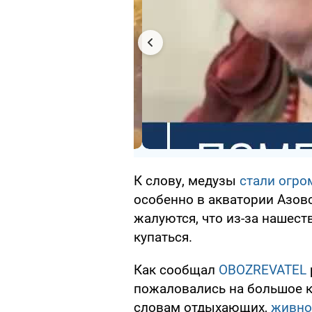
К слову, медузы
стали огро
особенно в акватории Азов
жалуются, что из-за нашес
купаться.
Как сообщал
OBOZREVATEL
пожаловались на большое к
словам отдыхающих,
живно