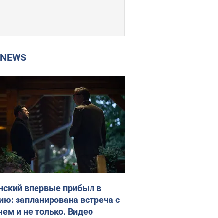
P NEWS
нский впервые прибыл в
ию: запланирована встреча с
чем и не только. Видео