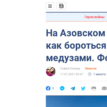
Герои войны
На Азовском
как боротьс
медузами. Ф
София Ковнир
Новости
17.07.2021 09:47
1 минута
0