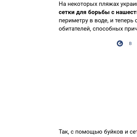
На некоторых пляжах украи
сетки для борьбы с нашест
периметру в воде, и теперь
обитателей, способных при
В
Так, с помощью буйков и се