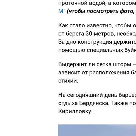
проточной водой, в которо
М"
(чтобы посмотреть фото, 
Как стало известно, чтобы 
от берега 30 метров, необх
За дно конструкция держитс
помощью специальных буйк
Выдержит ли сетка шторм – 
зависит от расположения ба
стихии.
На сегодняшний день барье
отдыха Бердянска. Также п
Кирилловку.