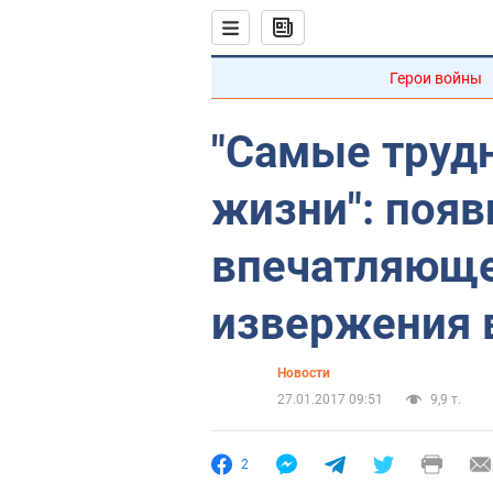
Герои войны
"Самые труд
жизни": появ
впечатляюще
извержения 
Новости
27.01.2017 09:51
9,9 т.
2