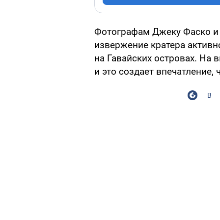
Фотографам Джеку Фаско и
извержение кратера активно
на Гавайских островах. На 
и это создает впечатление, 
В