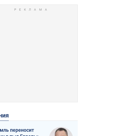
ения
мль переносит