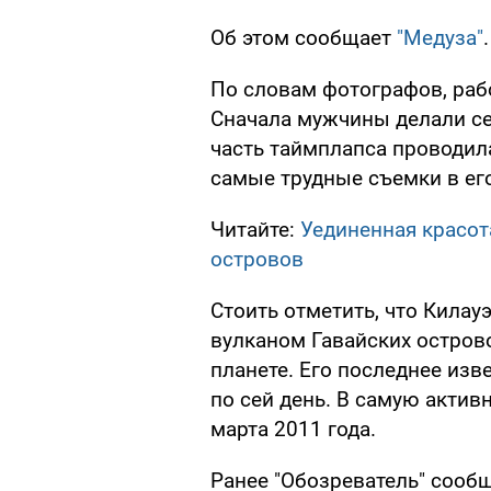
Об этом сообщает
"Медуза"
.
По словам фотографов, рабо
Сначала мужчины делали се
часть таймплапса проводил
самые трудные съемки в ег
Читайте:
Уединенная красот
островов
Стоить отметить, что Кила
вулканом Гавайских остров
планете. Его последнее изв
по сей день. В самую актив
марта 2011 года.
Ранее "Обозреватель" сообщ