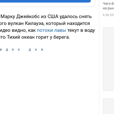
вака
Чего б
на рын
6.08.20
 Марку Джейкобс из США удалось снять
го вулкан Килауэа, который находится
видео видно, как
потоки лавы
текут в воду
что Тихий океан горит у берега.
идео дня