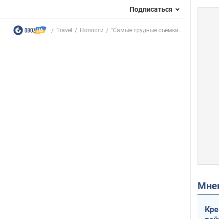
Подписаться
Travel
Новости
"Самые трудные съемки...
Мн
Кре