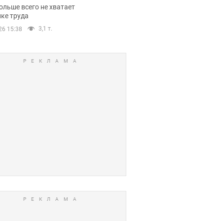
нсии
ольше всего не хватает
ке труда
3,1 т.
26 15:38