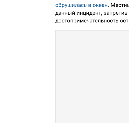
обрушилась в океан
. Местн
данный инцидент, запретив
достопримечательность ост