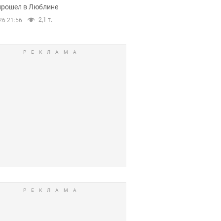
прошел в Люблине
2,1 т.
26 21:56