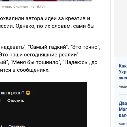
охвалили автора идеи за креатив и
ссии. Однако, по их словам, сами бы
адевать", "Самый гадкий", "Это точно",
"Это наши сегодняшние реалии",
ый", "Меня бы тошнило", "Надеюсь , до
Как
рится в сообщениях.
Укр
экс
неф
Андр
Два
Маг
кал
Алек