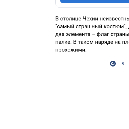
В столице Чехии неизвестн
"самый страшный костюм", 
два элемента – флаг стран
палке. В таком наряде на п
прохожими.
В