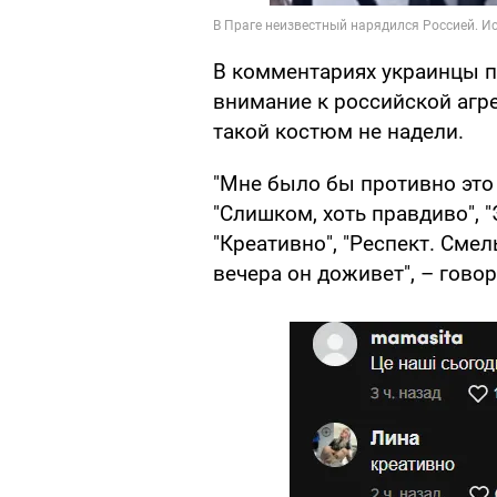
В комментариях украинцы п
внимание к российской агре
такой костюм не надели.
"Мне было бы противно это н
"Слишком, хоть правдиво", 
"Креативно", "Респект. Смел
вечера он доживет", – гово