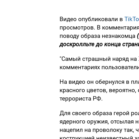
Видео опубликовали в
TikT
просмотров. В комментария
поводу образа незнакомца
доскролльте до конца стран
"Самый страшный наряд на Х
комментариях пользователи 
На видео он обернулся в пл
красного цветов, вероятно,
террориста РФ.
Для своего образа герой р
ядерного оружия, отсылая н
нацепил на проволоку так, 
кострукцией неизвестный х