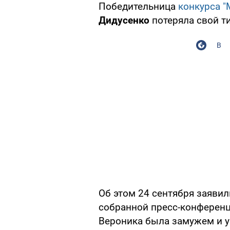
Победительница
конкурса "
Дидусенко
потеряла свой ти
В
Об этом 24 сентября заяви
собранной пресс-конференци
Вероника была замужем и у 