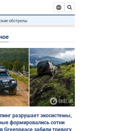
ские обстрелы
ное
пинг разрушает экосистемы,
рые формировались сотни
 в Greenpeace забили тревогу