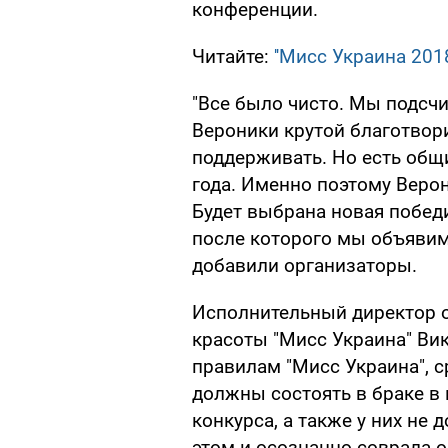
конференции.
Читайте:
''Мисс Украина 201
"Все было чисто. Мы подсчи
Вероники крутой благотвор
поддерживать. Но есть общ
года. Именно поэтому Веро
Будет выбрана новая побед
после которого мы объявим
добавили организаторы.
Исполнительный директор о
красоты "Мисс Украина" Вик
правилам "Мисс Украина", с
должны состоять в браке в
конкурса, а также у них не
этом и осознанно соврала 