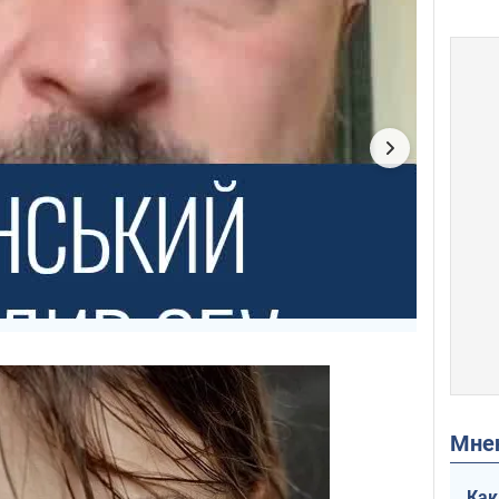
Мн
Как