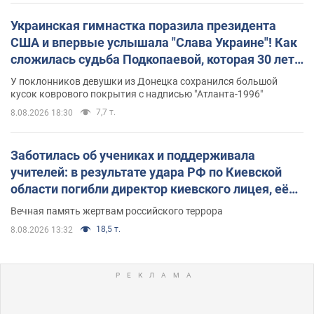
Украинская гимнастка поразила президента
США и впервые услышала "Слава Украине"! Как
сложилась судьба Подкопаевой, которая 30 лет
назад завоевала "золото" Олимпиады
У поклонников девушки из Донецка сохранился большой
кусок коврового покрытия с надписью "Атланта-1996"
7,7 т.
8.08.2026 18:30
Заботилась об учениках и поддерживала
учителей: в результате удара РФ по Киевской
области погибли директор киевского лицея, её
муж и внук
Вечная память жертвам российского террора
18,5 т.
8.08.2026 13:32