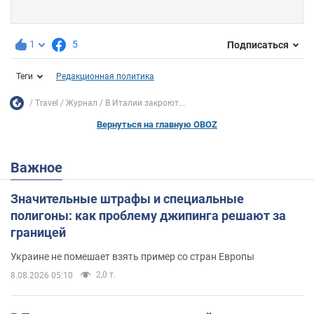
1
5
Подписаться
Теги
Редакционная политика
Travel
Журнал
В Италии закроют...
Вернуться на главную OBOZ
Важное
Значительные штрафы и специальные
полигоны: как проблему джипинга решают за
границей
Украине не помешает взять пример со стран Европы
2,0 т.
8.08.2026 05:10