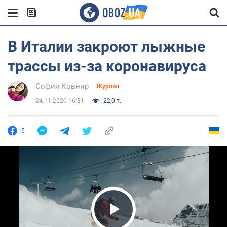
В Италии закроют лыжные
трассы из-за коронавируса
София Ковнир
Журнал
24.11.2020 16:31
22,0 т.
5