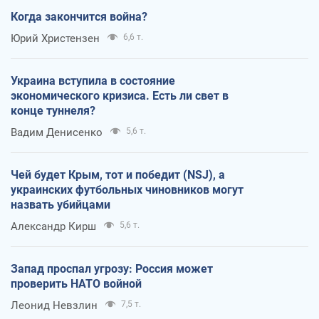
Когда закончится война?
Юрий Христензен
6,6 т.
Украина вступила в состояние
экономического кризиса. Есть ли свет в
конце туннеля?
Вадим Денисенко
5,6 т.
Чей будет Крым, тот и победит (NSJ), а
украинских футбольных чиновников могут
назвать убийцами
Александр Кирш
5,6 т.
Запад проспал угрозу: Россия может
проверить НАТО войной
Леонид Невзлин
7,5 т.