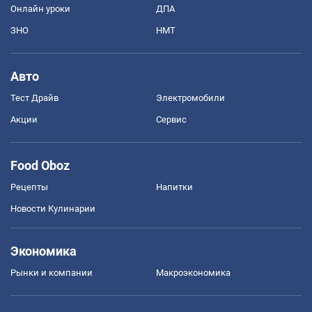
Онлайн уроки
ДПА
ЗНО
НМТ
Авто
Тест Драйв
Электромобили
Акции
Сервис
Food Oboz
Рецепты
Напитки
Новости Кулинарии
Экономика
Рынки и компании
Mакроэкономика