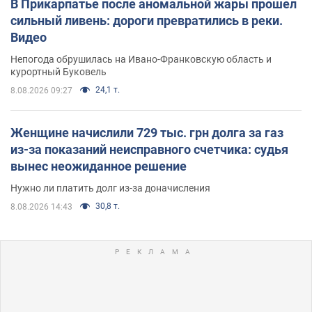
В Прикарпатье после аномальной жары прошел
сильный ливень: дороги превратились в реки.
Видео
Непогода обрушилась на Ивано-Франковскую область и
курортный Буковель
24,1 т.
8.08.2026 09:27
Женщине начислили 729 тыс. грн долга за газ
из-за показаний неисправного счетчика: судья
вынес неожиданное решение
Нужно ли платить долг из-за доначисления
30,8 т.
8.08.2026 14:43