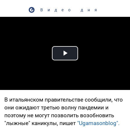
Видео дня
Play Video
В итальянском правительстве сообщили, что
они ожидают третью волну пандемии и
поэтому не могут позволить возобновить
"лыжные" каникулы, пишет
"Ugamasonblog".