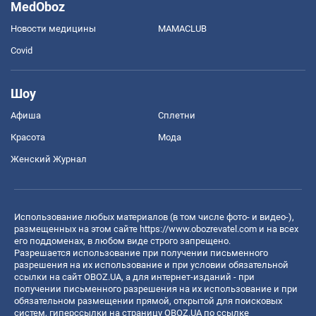
MedOboz
Новости медицины
MAMACLUB
Covid
Шоу
Афиша
Сплетни
Красота
Мода
Женский Журнал
Использование любых материалов (в том числе фото- и видео-),
размещенных на этом сайте
https://www.obozrevatel.com
и на всех
его поддоменах, в любом виде строго запрещено.
Разрешается использование при получении письменного
разрешения на их использование и при условии обязательной
ссылки на сайт OBOZ.UA, а для интернет-изданий - при
получении письменного разрешения на их использование и при
обязательном размещении прямой, открытой для поисковых
систем, гиперссылки на страницу OBOZ.UA по ссылке