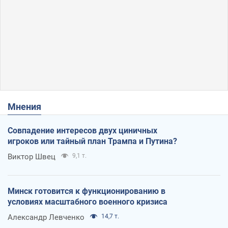
Мнения
Совпадение интересов двух циничных
игроков или тайный план Трампа и Путина?
Виктор Швец
9,1 т.
Минск готовится к функционированию в
условиях масштабного военного кризиса
Александр Левченко
14,7 т.