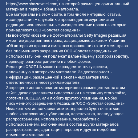
https://www.obozrevatel.com
, на которой размещен оригинальный
материал в первом абзаце материала.
Все материалы на этом сайте, в том числе интервью, статьи,
исследования – служебные произведения журналистов
редакции, исключительные имущественные права на которые
принадлежат ООО «Золотая середина».
На все опубликованные фотоматериалы Getty Images редакция
имеет имущественные права, защищаемые законом Украины
«Об авторских правах и смежных правах», никто не имеет права
без письменного разрешения ООО «Золотая середина» их
использовать, они не подлежат дальнейшему воспроизводству,
переводу, распространению в любой форме.
Редакция OBOZ.UA может не разделять точку зрения,
изложенную в авторском материале. За достоверность
информации, размещенной в рекламных материалах,
ответственность несет рекламодатель.
Запрещено использование материалов размещенных на этом
сайте, даже с указанием гиперссылки на страницу этого сайта,
логотипа OBOZ.UA или любого другого упоминания, но без
письменного разрешения Редакции/ООО «Золотая середина»
Незаконным использованием материалов будет считаться:
любое копирование, публикация, перепечатка, последующее
распространение, использование, переработка с
использованием, включением в состав других материалов,
распространение, адаптация, перевод и другие подобные
изменения материала.